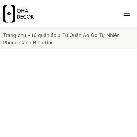
Trang chủ
»
tủ quần áo
»
Tủ Quần Áo Gỗ Tự Nhiên
Phong Cách Hiện Đại