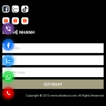
LIÊN HỆ NHANH
GỬI NGAY
Copyright © 2013 www.ohadecor.com. All Rights Reserved