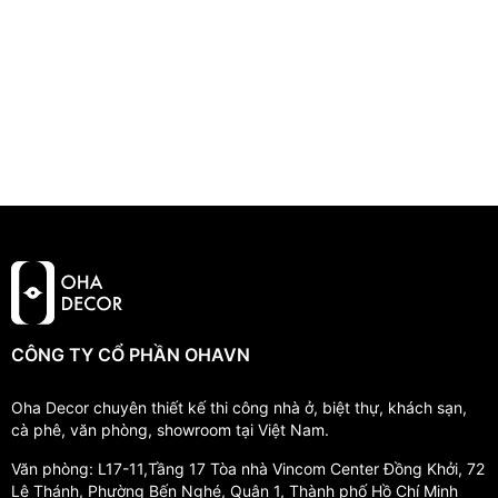
CÔNG TY CỔ PHẦN OHAVN
Oha Decor chuyên thiết kế thi công nhà ở, biệt thự, khách sạn,
cà phê, văn phòng, showroom tại Việt Nam.
Văn phòng: L17-11,Tầng 17 Tòa nhà Vincom Center Đồng Khởi, 72
Lê Thánh, Phường Bến Nghé, Quận 1, Thành phố Hồ Chí Minh