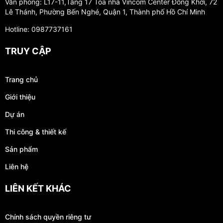
Văn phòng: L17-11,Tầng 17 Tòa nhà Vincom Center Đồng Khởi, 72
Lê Thánh, Phường Bến Nghé, Quận 1, Thành phố Hồ Chí Minh
Hotline: 0987737161
TRUY CẬP
Trang chủ
Giới thiệu
Dự án
Thi công & thiết kế
Sản phẩm
Liên hệ
LIÊN KẾT KHÁC
Chính sách quyền riêng tư