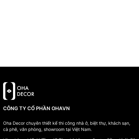
CÔNG TY CỔ PHẦN OHAVN
Oha Decor chuyên thiết kế thi công nhà ở, biệt thự, khách sạn,
cà phê, văn phòng, showroom tại Việt Nam.