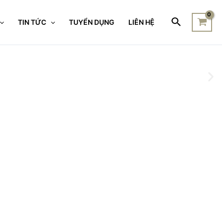
TIN TỨC
TUYỂN DỤNG
LIÊN HỆ