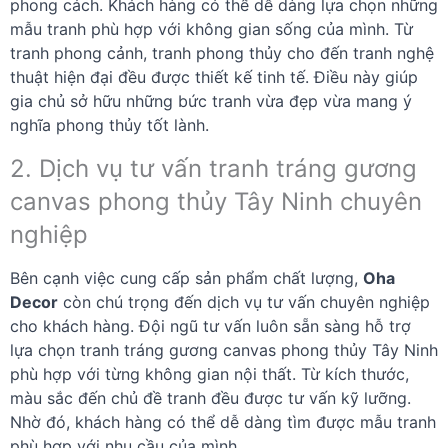
phong cách. Khách hàng có thể dễ dàng lựa chọn những
mẫu tranh phù hợp với không gian sống của mình. Từ
tranh phong cảnh, tranh phong thủy cho đến tranh nghệ
thuật hiện đại đều được thiết kế tinh tế. Điều này giúp
gia chủ sở hữu những bức tranh vừa đẹp vừa mang ý
nghĩa phong thủy tốt lành.
2. Dịch vụ tư vấn tranh tráng gương
canvas phong thủy Tây Ninh chuyên
nghiệp
Bên cạnh việc cung cấp sản phẩm chất lượng,
Oha
Decor
còn chú trọng đến dịch vụ tư vấn chuyên nghiệp
cho khách hàng. Đội ngũ tư vấn luôn sẵn sàng hỗ trợ
lựa chọn tranh tráng gương canvas phong thủy Tây Ninh
phù hợp với từng không gian nội thất. Từ kích thước,
màu sắc đến chủ đề tranh đều được tư vấn kỹ lưỡng.
Nhờ đó, khách hàng có thể dễ dàng tìm được mẫu tranh
phù hợp với nhu cầu của mình.