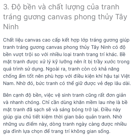
3. Độ bền và chất lượng của tranh
tráng gương canvas phong thủy Tây
Ninh
Chất liệu canvas cao cấp kết hợp lớp tráng gương giúp
tranh tráng gương canvas phong thủy Tây Ninh có độ
bền vượt trội so với nhiều loại tranh trang trí khác. Bề
mặt tranh được xử lý kỹ lưỡng nên ít bị trầy xước trong
quá trình sử dụng. Ngoài ra, tranh còn có khả năng
chống ẩm tốt nên phù hợp với điều kiện khí hậu tại Việt
Nam. Nhờ đó, bức tranh có thể giữ được vẻ đẹp lâu dài.
Bên cạnh độ bền, việc vệ sinh tranh cũng rất đơn giản
và nhanh chóng. Chỉ cần dùng khăn mềm lau nhẹ là bề
mặt tranh đã sạch sẽ và sáng bóng trở lại. Điều này
giúp gia chủ tiết kiệm thời gian bảo quản tranh. Nhờ
những ưu điểm này, dòng tranh ngày càng được nhiều
gia đình lựa chọn để trang trí không gian sống.