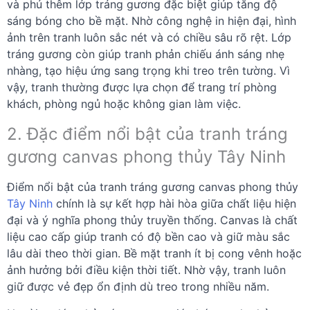
và phủ thêm lớp tráng gương đặc biệt giúp tăng độ
sáng bóng cho bề mặt. Nhờ công nghệ in hiện đại, hình
ảnh trên tranh luôn sắc nét và có chiều sâu rõ rệt. Lớp
tráng gương còn giúp tranh phản chiếu ánh sáng nhẹ
nhàng, tạo hiệu ứng sang trọng khi treo trên tường. Vì
vậy, tranh thường được lựa chọn để trang trí phòng
khách, phòng ngủ hoặc không gian làm việc.
2. Đặc điểm nổi bật của tranh tráng
gương canvas phong thủy Tây Ninh
Điểm nổi bật của tranh tráng gương canvas phong thủy
Tây Ninh
chính là sự kết hợp hài hòa giữa chất liệu hiện
đại và ý nghĩa phong thủy truyền thống. Canvas là chất
liệu cao cấp giúp tranh có độ bền cao và giữ màu sắc
lâu dài theo thời gian. Bề mặt tranh ít bị cong vênh hoặc
ảnh hưởng bởi điều kiện thời tiết. Nhờ vậy, tranh luôn
giữ được vẻ đẹp ổn định dù treo trong nhiều năm.