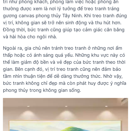
trí như phòng khách, phòng làm việc hoặc phòng ăn
thường được xem là nơi lý tưởng để treo tranh tráng
gương canvas phong thủy Tây Ninh. Khi treo tranh đúng
vị trí, không gian sẽ trở nên sinh động và thu hút hơn.
Đồng thời, bức tranh cũng giúp tạo cảm giác cân bằng
và hài hòa cho ngôi nhà.
Ngoài ra, gia chủ nên tránh treo tranh ở những nơi ẩm
thấp hoặc có ánh sáng quá yếu. Những khu vực này có
thể làm giảm độ bền và vẻ đẹp của bức tranh theo thời
gian. Bên cạnh đó, vị trí treo tranh cũng nên đảm bảo
tầm nhìn thuận tiện để dễ dàng thưởng thức. Nhờ vậy,
bức tranh không chỉ đẹp mà còn phát huy được ý nghĩa
phong thủy trong không gian sống.