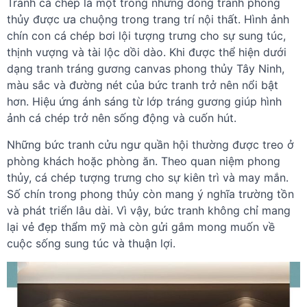
Tranh cá chép là một trong những dòng tranh phong
thủy được ưa chuộng trong trang trí nội thất. Hình ảnh
chín con cá chép bơi lội tượng trưng cho sự sung túc,
thịnh vượng và tài lộc dồi dào. Khi được thể hiện dưới
dạng tranh tráng gương canvas phong thủy Tây Ninh,
màu sắc và đường nét của bức tranh trở nên nổi bật
hơn. Hiệu ứng ánh sáng từ lớp tráng gương giúp hình
ảnh cá chép trở nên sống động và cuốn hút.
Những bức tranh cửu ngư quần hội thường được treo ở
phòng khách hoặc phòng ăn. Theo quan niệm phong
thủy, cá chép tượng trưng cho sự kiên trì và may mắn.
Số chín trong phong thủy còn mang ý nghĩa trường tồn
và phát triển lâu dài. Vì vậy, bức tranh không chỉ mang
lại vẻ đẹp thẩm mỹ mà còn gửi gắm mong muốn về
cuộc sống sung túc và thuận lợi.