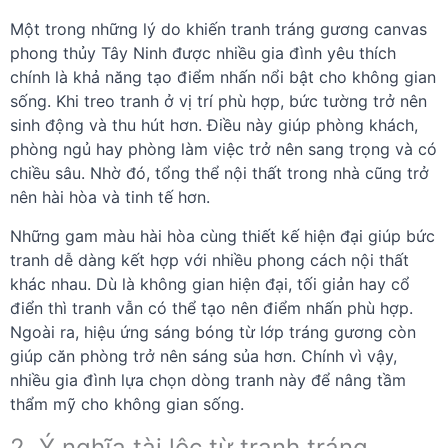
Một trong những lý do khiến tranh tráng gương canvas
phong thủy Tây Ninh được nhiều gia đình yêu thích
chính là khả năng tạo điểm nhấn nổi bật cho không gian
sống. Khi treo tranh ở vị trí phù hợp, bức tường trở nên
sinh động và thu hút hơn. Điều này giúp phòng khách,
phòng ngủ hay phòng làm việc trở nên sang trọng và có
chiều sâu. Nhờ đó, tổng thể nội thất trong nhà cũng trở
nên hài hòa và tinh tế hơn.
Những gam màu hài hòa cùng thiết kế hiện đại giúp bức
tranh dễ dàng kết hợp với nhiều phong cách nội thất
khác nhau. Dù là không gian hiện đại, tối giản hay cổ
điển thì tranh vẫn có thể tạo nên điểm nhấn phù hợp.
Ngoài ra, hiệu ứng sáng bóng từ lớp tráng gương còn
giúp căn phòng trở nên sáng sủa hơn. Chính vì vậy,
nhiều gia đình lựa chọn dòng tranh này để nâng tầm
thẩm mỹ cho không gian sống.
2. Ý nghĩa tài lộc từ tranh tráng