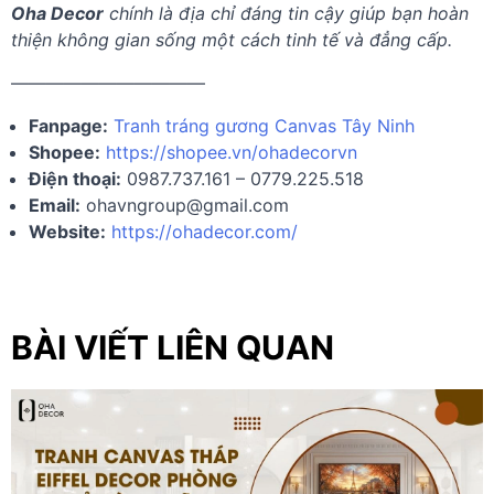
Oha Decor
chính là địa chỉ đáng tin cậy giúp bạn hoàn
thiện không gian sống một cách tinh tế và đẳng cấp.
———————————
Fanpage:
Tranh tráng gương Canvas Tây Ninh
Shopee:
https://shopee.vn/ohadecorvn
Điện thoại:
0987.737.161 – 0779.225.518
Email:
ohavngroup@gmail.com
Website:
https://ohadecor.com/
BÀI VIẾT LIÊN QUAN