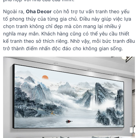
Ngoài ra,
Oha Decor
còn hỗ trợ tư vấn tranh theo yếu
tố phong thủy của từng gia chủ. Điều này giúp việc lựa
chọn tranh không chỉ đẹp mà còn mang lại nhiều ý
nghĩa may mắn. Khách hàng cũng có thể yêu cầu thiết
kế tranh theo sở thích riêng. Nhờ vậy, mỗi bức tranh đều
trở thành điểm nhấn độc đáo cho không gian sống.