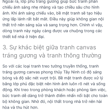
Ngoài ra, lớp phủ tráng gương giúp bức tranh phản
chiếu ánh sáng nhẹ nhàng và tạo chiều sâu cho hình
ảnh. Khi ánh sáng chiếu vào, bề mặt tranh sẽ tạo hiệu
ứng lấp lánh rất bắt mắt. Điều này giúp không gian nội
thất trở nên sáng sủa và sang trọng hơn. Chính vì vậy,
dòng tranh này ngày càng được ưa chuộng trong các
thiết kế nhà ở hiện đại.
3. Sự khác biệt giữa tranh canvas
tráng gương và tranh thông thường
So với các loại tranh treo tường truyền thống, tranh
tráng gương canvas phong thủy Tây Ninh có độ sáng
bóng và độ sắc nét vượt trội. Bề mặt tranh được xử lý
bằng lớp phủ đặc biệt nên hình ảnh luôn rõ nét và sống
động. Khi treo trong phòng khách hoặc phòng làm việc,
bức tranh dễ dàng trở thành điểm nhấn nổi bật cho toàn
bộ không gian. Nhờ đó, nội thất trong nhà trở nên hài
hòa và thu hút hơn.