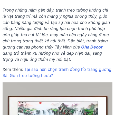
Trong những năm gần đây, tranh treo tường không chỉ
là vật trang trí mà còn mang ý nghĩa phong thủy, giúp
cân bằng năng lượng và tạo sự hài hòa cho không gian
sống. Nhiều gia đình tin rằng lựa chọn tranh phù hợp
còn giúp thu hút tài lộc, may mắn nên ngày càng được
chú trọng trong thiết kế nội thất. Đặc biệt, tranh tráng
gương canvas phong thủy Tây Ninh của
Oha Decor
đang trở thành xu hướng nhờ vẻ đẹp hiện đại, sang
trọng và hiệu ứng thẩm mỹ nổi bật.
Xem thêm:
Tại sao nên chọn tranh đồng hồ tráng gương
Sài Gòn treo tường hươu?