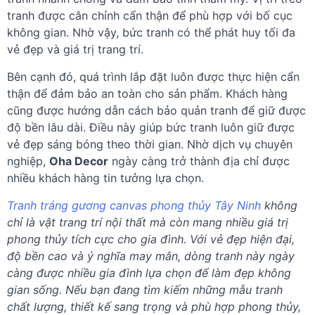
tranh được cân chỉnh cẩn thận để phù hợp với bố cục
không gian. Nhờ vậy, bức tranh có thể phát huy tối đa
vẻ đẹp và giá trị trang trí.
Bên cạnh đó, quá trình lắp đặt luôn được thực hiện cẩn
thận để đảm bảo an toàn cho sản phẩm. Khách hàng
cũng được hướng dẫn cách bảo quản tranh để giữ được
độ bền lâu dài. Điều này giúp bức tranh luôn giữ được
vẻ đẹp sáng bóng theo thời gian. Nhờ dịch vụ chuyên
nghiệp,
Oha Decor
ngày càng trở thành địa chỉ được
nhiều khách hàng tin tưởng lựa chọn.
Tranh tráng gương canvas phong thủy Tây Ninh
không
chỉ là vật trang trí nội thất mà còn mang nhiều giá trị
phong thủy tích cực cho gia đình. Với vẻ đẹp hiện đại,
độ bền cao và ý nghĩa may mắn, dòng tranh này ngày
càng được nhiều gia đình lựa chọn để làm đẹp không
gian sống. Nếu bạn đang tìm kiếm những mẫu tranh
chất lượng, thiết kế sang trọng và phù hợp phong thủy,