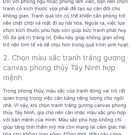
Đối với phòng ngủ hoặc phòng làm việc, bạn nên chọn
tranh có kích thước vừa phải để tạo sự cân đối cho
không gian. Tranh quá lớn có thể khiến căn phòng trở
nên chật chội và mất đi sự hài hòa. Ngoài ra, việc lựa
chọn kích thước phù hợp còn giúp bức tranh phát huy
tối đa giá trị trang trí. Điều này giúp không gian sống
trở nên tinh tế và dễ chịu hơn trong quá trình sinh hoạt.
2. Chọn màu sắc tranh tráng gương
canvas phong thủy Tây Ninh hợp
mệnh
Trong phong thủy, màu sắc của tranh đóng vai trò rất
quan trọng trong việc cân bằng năng lượng cho ngôi
nhà. Vì vậy, khi chọn tranh tráng gương canvas phong
thủy Tây Ninh, gia chủ nên cân nhắc màu sắc phù hợp
với bản mệnh của mình. Màu sắc phù hợp không chỉ
giúp tăng tính thẩm mỹ mà còn mang lại cảm giác hài
hòa cho không gian sống. Đồng thời, điều này cũng