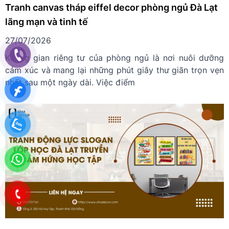
Tranh canvas tháp eiffel decor phòng ngủ Đà Lạt
lãng mạn và tinh tế
27/07/2026
Không gian riêng tư của phòng ngủ là nơi nuôi dưỡng
cảm xúc và mang lại những phút giây thư giãn trọn vẹn
nhất sau một ngày dài. Việc điểm