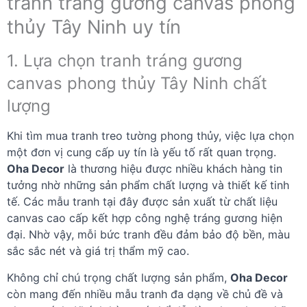
tranh tráng gương canvas phong
thủy Tây Ninh uy tín
1. Lựa chọn tranh tráng gương
canvas phong thủy Tây Ninh chất
lượng
Khi tìm mua tranh treo tường phong thủy, việc lựa chọn
một đơn vị cung cấp uy tín là yếu tố rất quan trọng.
Oha Decor
là thương hiệu được nhiều khách hàng tin
tưởng nhờ những sản phẩm chất lượng và thiết kế tinh
tế. Các mẫu tranh tại đây được sản xuất từ chất liệu
canvas cao cấp kết hợp công nghệ tráng gương hiện
đại. Nhờ vậy, mỗi bức tranh đều đảm bảo độ bền, màu
sắc sắc nét và giá trị thẩm mỹ cao.
Không chỉ chú trọng chất lượng sản phẩm,
Oha Decor
còn mang đến nhiều mẫu tranh đa dạng về chủ đề và