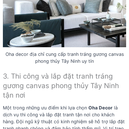
Oha decor địa chỉ cung cấp tranh tráng gương canvas
phong thủy Tây Ninh uy tín
3. Thi công và lắp đặt tranh tráng
gương canvas phong thủy Tây Ninh
tận nơi
Một trong những ưu điểm khi lựa chọn
Oha Decor
là
dịch vụ thi công và lắp đặt tranh tận nơi cho khách
hàng. Đội ngũ kỹ thuật có kinh nghiệm sẽ hỗ trợ lắp đặt
tranh nhanh chóng và đảm bảo tính thẩm mỹ. Vị trí treo