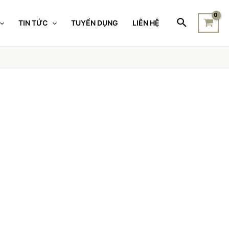
TIN TỨC
TUYỂN DỤNG
LIÊN HỆ