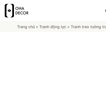
Trang chủ
»
Tranh động lực
»
Tranh treo tường t