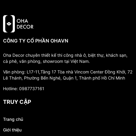
CÔNG TY CỔ PHẦN OHAVN
Oha Decor chuyên thiết kế thi công nhà ở, biệt thự, khách sạn,
cà phê, văn phòng, showroom tại Việt Nam.
Văn phòng: L17-11,Tầng 17 Tòa nhà Vincom Center Đồng Khởi, 72
Lê Thánh, Phường Bến Nghé, Quận 1, Thành phố Hồ Chí Minh
Hotline: 0987737161
TRUY CẬP
Trang chủ
Giới thiệu