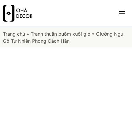
Trang chủ
»
Tranh thuận buồm xuôi gió
»
Giường Ngủ
Gỗ Tự Nhiên Phong Cách Hàn