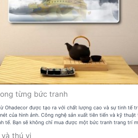
trong từng bức tranh
 Ohadecor được tạo ra với chất lượng cao và sự tinh tế tr
ét của hình ảnh. Công nghệ sản xuất tiên tiến và kỹ thuật 
tinh tế. Bạn sẽ không chỉ mua được một bức tranh trang trí
và thú vị