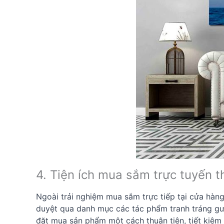
4. Tiện ích mua sắm trực tuyến
Ngoài trải nghiệm mua sắm trực tiếp tại cửa hàn
duyệt qua danh mục các tác phẩm tranh tráng gươn
đặt mua sản phẩm một cách thuận tiện, tiết kiệm