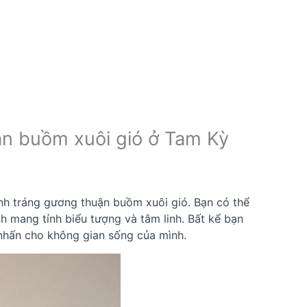
ận buồm xuôi gió ở Tam Kỳ
h tráng gương thuận buồm xuôi gió. Bạn có thể
h mang tính biểu tượng và tâm linh. Bất kể bạn
nhấn cho không gian sống của mình.