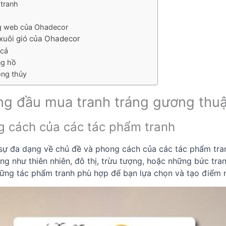
 tranh
ng web của Ohadecor
xuôi gió của Ohadecor
 cả
ng hồ
ong thủy
àng đầu mua tranh tráng gương thu
g cách của các tác phẩm tranh
ự đa dạng về chủ đề và phong cách của các tác phẩm tran
g như thiên nhiên, đô thị, trừu tượng, hoặc những bức tran
hững tác phẩm tranh phù hợp để bạn lựa chọn và tạo điểm 