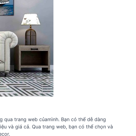
ng qua trang web củamình. Bạn có thể dễ dàng
iệu và giá cả. Qua trang web, bạn có thể chọn và
ecor.