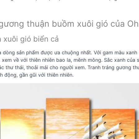
g gương thuận buồm xuôi gió của O
 xuôi gió biển cả
à dòng sản phẩm được ưa chuộng nhất. Với gam màu xanh bi
 xem về với thiên nhiên bao la, mênh mông. Sắc xanh của só
c thư thái, thoải mái cho người xem. Tranh tráng gương thu
 động, gần gũi với thiên nhiên.