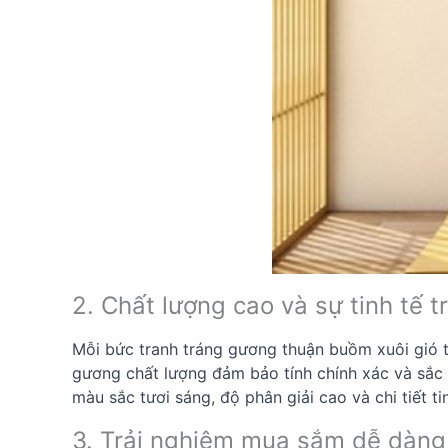
2. Chất lượng cao và sự tinh tế 
Mỗi bức tranh tráng gương thuận buồm xuôi gió từ
gương chất lượng đảm bảo tính chính xác và sắc n
màu sắc tươi sáng, độ phân giải cao và chi tiết 
3. Trải nghiệm mua sắm dễ dàng 