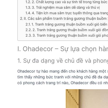
2. Chất lượng cao và sự tinh tế trong từng bức
3. Trải nghiệm mua sắm dễ dàng và thú vị
4. Tiện ích mua sắm trực tuyến thông qua tra
II. Các sản phẩm tranh tráng gương thuận buồm 
1. Tranh tráng gương thuận buồm xuôi gió biển
2. Tranh tráng gương thuận buồm xuôi gió đồ
3. Tranh tráng gương thuận buồm xuôi gió ph
I. Ohadecor – Sự lựa chọn h
1. Sự đa dạng về chủ đề và phon
Ohadecor tự hào mang đến cho khách hàng một s
tìm thấy những bức tranh với những chủ đề đa dạn
có phong cách trang trí nào, Ohadecor đều có n