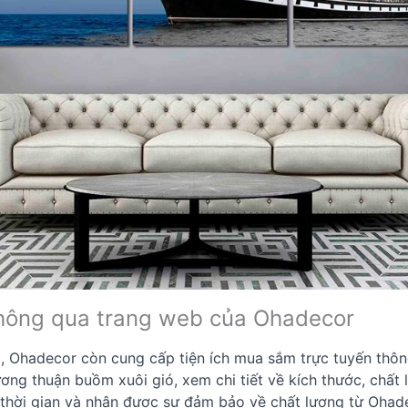
 thông qua trang web của Ohadecor
g, Ohadecor còn cung cấp tiện ích mua sắm trực tuyến thô
g thuận buồm xuôi gió, xem chi tiết về kích thước, chất l
 thời gian và nhận được sự đảm bảo về chất lượng từ Ohad