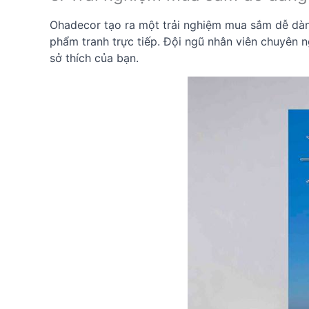
Ohadecor tạo ra một trải nghiệm mua sắm dễ dàn
phẩm tranh trực tiếp. Đội ngũ nhân viên chuyên n
sở thích của bạn.