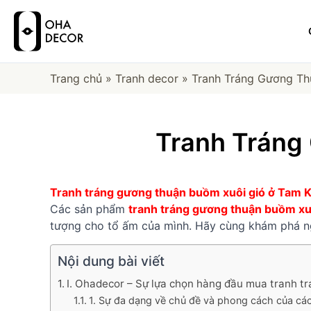
Trang chủ
»
Tranh decor
»
Tranh Tráng Gương Th
Tranh Tráng
Tranh tráng gương thuận buồm xuôi gió ở Tam 
Các sản phẩm
tranh tráng gương thuận buồm xu
tượng cho tổ ấm của mình. Hãy cùng khám phá ng
Nội dung bài viết
I. Ohadecor – Sự lựa chọn hàng đầu mua tranh t
1. Sự đa dạng về chủ đề và phong cách của cá