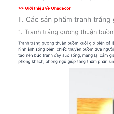
>> Giới thiệu về Ohadecor
II. Các sản phẩm tranh trán
1. Tranh tráng gương thuận buồm
Tranh tráng gương thuận buồm xuôi gió biển cả l
hình ảnh sóng biển, chiếc thuyền buồm đưa người
tạo nên bức tranh đầy sức sống, mang lại cảm giá
phòng khách, phòng ngủ giúp tăng thêm phần sinh