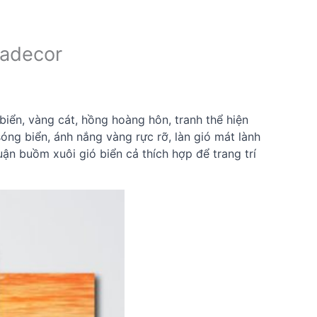
hadecor
ển, vàng cát, hồng hoàng hôn, tranh thể hiện
ng biển, ánh nắng vàng rực rỡ, làn gió mát lành
ận buồm xuôi gió biển cả thích hợp để trang trí