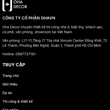
CÔNG TY CỔ PHẦN OHAVN
Oha Decor chuyên thiết kế thi công nhà ở, biệt thự, khách sạn,
cà phê, văn phòng, showroom tại Việt Nam.
Văn phòng: L17-11,Tầng 17 Tòa nhà Vincom Center Đồng Khởi, 72
Lê Thánh, Phường Bến Nghé, Quận 1, Thành phố Hồ Chí Minh
Hotline: 0987737161
TRUY CẬP
Trang chủ
Giới thiệu
Dự án
Thi công & thiết kế
Sản phẩm