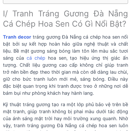
I/ Tranh Tráng Gương Đà Nẵng
Cá Chép Hoa Sen Có Gì Nổi Bật?
Tranh decor
tráng gương Đà Nẵng cá chép hoa sen nổi
bật bởi sự kết hợp hoàn hảo giữa nghệ thuật và chất
liệu. Bề mặt gương sáng bóng làm tôn lên màu sắc tươi
sáng của
cá chép
hoa sen, tạo hiệu ứng thị giác ấn
tượng. Chất liệu gương cao cấp không chỉ giúp tranh
trở nên bền đẹp theo thời gian mà còn dễ dàng lau chùi,
giữ cho bức tranh luôn mới mẻ, sáng bóng. Điều này
đặc biệt quan trọng khi tranh được treo ở những nơi dễ
bám bụi như phòng khách hay hành lang.
Kỹ thuật tráng gương tạo ra một lớp phủ bảo vệ trên bề
mặt tranh, giúp tranh không bị phai màu dưới tác động
của ánh sáng mặt trời hay môi trường xung quanh. Nhờ
vậy, tranh tráng gương Đà Nẵng cá chép hoa sen luôn