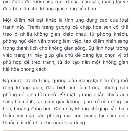
giữ được độ tươi sáng rực rỡ của màu sắc, mang lại vẻ
đẹp bền lâu cho không gian sống của bạn.
Một điểm nổi bật khác là tính ứng dụng cao của loại
tranh này. Tranh tráng gương cá chép hoa sen có thể
treo ở nhiều không gian khác nhau, từ phòng khách,
phòng ngủ đến văn phòng làm việc, tạo điểm nhấn sang
trọng thanh lịch cho không gian sống. Sự linh hoạt trong
việc trang trí này giúp gia chủ dễ dàng lựa chọn vị trí
phù hợp để treo tranh, từ đó tạo nên một không gian
hài hòa phong cách.
Ngoài ra, tranh tráng gương còn mang lại hiệu ứng mở
rộng không gian, đặc biệt hữu ích trong những căn
phòng có diện tích nhỏ. Bề mặt gương phản chiếu ánh
sáng hình ảnh, tạo cảm giác không gian trở nên rộng rãi
hơn, thoáng đãng hơn. Điều này không chỉ giúp cải thiện
thẩm mỹ của căn phòng mà còn mang lại cảm giác
thoải mái, dễ chịu cho người sử dụng.