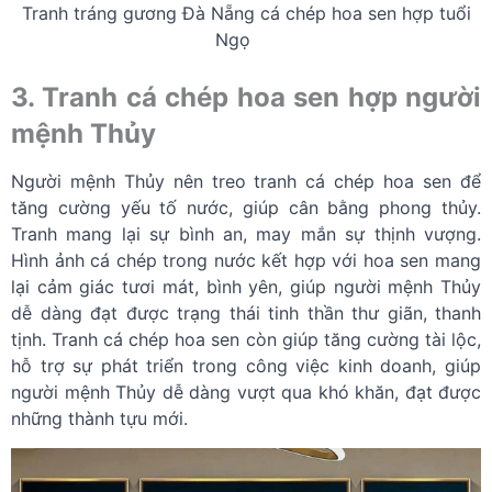
Tranh tráng gương Đà Nẵng cá chép hoa sen hợp tuổi
Ngọ
3. Tranh cá chép hoa sen hợp người
mệnh Thủy
Người mệnh Thủy nên treo tranh cá chép hoa sen để
tăng cường yếu tố nước, giúp cân bằng phong thủy.
Tranh mang lại sự bình an, may mắn sự thịnh vượng.
Hình ảnh cá chép trong nước kết hợp với hoa sen mang
lại cảm giác tươi mát, bình yên, giúp người mệnh Thủy
dễ dàng đạt được trạng thái tinh thần thư giãn, thanh
tịnh. Tranh cá chép hoa sen còn giúp tăng cường tài lộc,
hỗ trợ sự phát triển trong công việc kinh doanh, giúp
người mệnh Thủy dễ dàng vượt qua khó khăn, đạt được
những thành tựu mới.