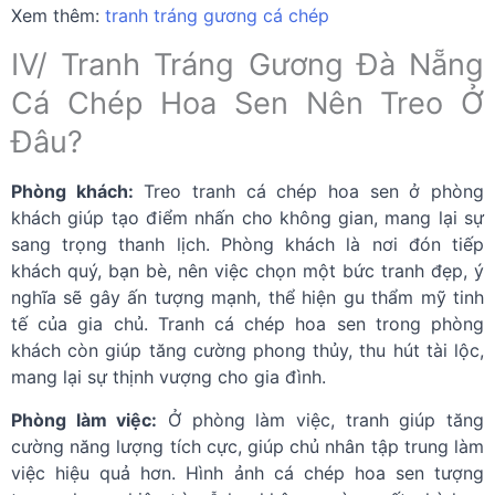
Xem thêm:
tranh tráng gương cá chép
IV/ Tranh Tráng Gương Đà Nẵng
Cá Chép Hoa Sen Nên Treo Ở
Đâu?
Phòng khách:
Treo tranh cá chép hoa sen ở phòng
khách giúp tạo điểm nhấn cho không gian, mang lại sự
sang trọng thanh lịch. Phòng khách là nơi đón tiếp
khách quý, bạn bè, nên việc chọn một bức tranh đẹp, ý
nghĩa sẽ gây ấn tượng mạnh, thể hiện gu thẩm mỹ tinh
tế của gia chủ. Tranh cá chép hoa sen trong phòng
khách còn giúp tăng cường phong thủy, thu hút tài lộc,
mang lại sự thịnh vượng cho gia đình.
Phòng làm việc:
Ở phòng làm việc, tranh giúp tăng
cường năng lượng tích cực, giúp chủ nhân tập trung làm
việc hiệu quả hơn. Hình ảnh cá chép hoa sen tượng