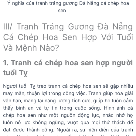
Ý nghĩa của tranh tráng gương Đà Nẵng cá chép hoa
sen
III/ Tranh Tráng Gương Đà Nẵng
Cá Chép Hoa Sen Hợp Với Tuổi
Và Mệnh Nào?
1. Tranh cá chép hoa sen hợp người
tuổi Tỵ
Người tuổi Tỵ treo tranh cá chép hoa sen sẽ gặp nhiều
may mắn, thuận lợi trong công việc. Tranh giúp hóa giải
vận hạn, mang lại năng lượng tích cực, giúp họ luôn cảm
thấy bình an và tự tin trong cuộc sống. Hình ảnh cá
chép hoa sen như một nguồn động lực, nhắc nhở họ
luôn nỗ lực không ngừng, vượt qua mọi thử thách để
đạt được thành công. Ngoài ra, sự hiện diện của tranh