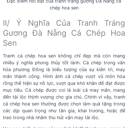
Đặc điểm nổi bật của tranh tráng gương Đà Nẵng cá
chép hoa sen
II/ Ý Nghĩa Của Tranh Tráng
Gương Đà Nẵng Cá Chép Hoa
Sen
Tranh cá chép hoa sen không chỉ đẹp mà còn mang
nhiều ý nghĩa phong thủy tốt lành. Cá chép trong văn
hóa phương Đông là biểu tượng của sự kiên trì, may
mắn thành công. Hình ảnh cá chép vượt vũ môn hóa
rồng thể hiện sự nỗ lực, vượt qua khó khăn để đạt được
mục tiêu. Cá chép được coi là loài cá may mắn, mang
đến tài lộc thịnh vượng cho gia chủ. Chính vì vậy, tranh
cá chép hoa sen thường được chọn làm quà tặng trong
các dịp quan trọng như tân gia, khai trương, hoặc để
treo trong nhà nhằm thu hút vận may tài lộc.