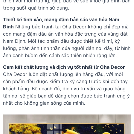
thiện với môi trường, giúp bảo vệ sức khỏe gia đình bạn
trong suốt quá trình sử dụng.
Thiết kế tinh xảo, mang đậm bản sắc văn hóa Nam
Định
Những bức tranh tại Oha Decor không chỉ đẹp mà
còn mang đậm dấu ấn văn hóa đặc trưng của vùng đất
Nam Định. Mỗi tác phẩm đều được thiết kế tỉ mỉ, kỹ
lưỡng, phản ánh tinh thần của người dân nơi đây, từ hình
ảnh cánh buồm đến cảnh sắc thiên nhiên rộng lớn.
Cam kết chất lượng và dịch vụ tốt nhất từ Oha Decor
Oha Decor luôn đặt chất lượng lên hàng đầu, với mỗi
sản phẩm đều được kiểm tra kỹ càng trước khi đến tay
khách hàng. Bên cạnh đó, dịch vụ tư vấn và giao hàng
tận nơi sẽ giúp bạn dễ dàng chọn được bức tranh ưng ý
nhất cho không gian sống của mình.