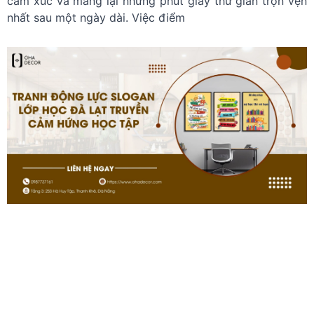
cảm xúc và mang lại những phút giây thư giãn trọn vẹn
nhất sau một ngày dài. Việc điểm