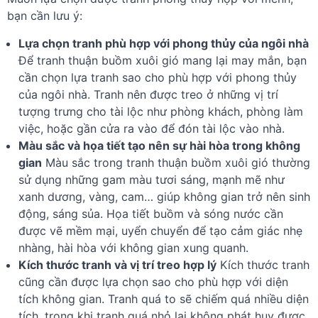
bạn cần lưu ý:
Lựa chọn tranh phù hợp với phong thủy của ngôi nhà
Để tranh thuận buồm xuôi gió mang lại may mắn, bạn
cần chọn lựa tranh sao cho phù hợp với phong thủy
của ngôi nhà. Tranh nên được treo ở những vị trí
tượng trưng cho tài lộc như phòng khách, phòng làm
việc, hoặc gần cửa ra vào để đón tài lộc vào nhà.
Màu sắc và họa tiết tạo nên sự hài hòa trong không
gian
Màu sắc trong tranh thuận buồm xuôi gió thường
sử dụng những gam màu tươi sáng, mạnh mẽ như
xanh dương, vàng, cam… giúp không gian trở nên sinh
động, sáng sủa. Họa tiết buồm và sóng nước cần
được vẽ mềm mại, uyển chuyển để tạo cảm giác nhẹ
nhàng, hài hòa với không gian xung quanh.
Kích thước tranh và vị trí treo hợp lý
Kích thước tranh
cũng cần được lựa chọn sao cho phù hợp với diện
tích không gian. Tranh quá to sẽ chiếm quá nhiều diện
tích, trong khi tranh quá nhỏ lại không phát huy được