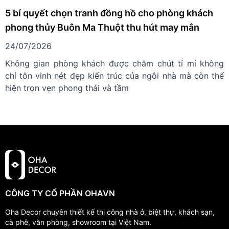
5 bí quyết chọn tranh đồng hồ cho phòng khách
phong thủy Buôn Ma Thuột thu hút may mắn
24/07/2026
Không gian phòng khách được chăm chút tỉ mỉ không
chỉ tôn vinh nét đẹp kiến trúc của ngôi nhà mà còn thể
hiện trọn vẹn phong thái và tầm
CÔNG TY CỔ PHẦN OHAVN
Oha Decor chuyên thiết kế thi công nhà ở, biệt thự, khách sạn,
cà phê, văn phòng, showroom tại Việt Nam.