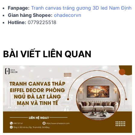
Fanpage:
Tranh canvas tráng gương 3D led Nam Định
Gian hàng Shopee:
ohadecorvn
Hotline:
0779225518
BÀI VIẾT LIÊN QUAN