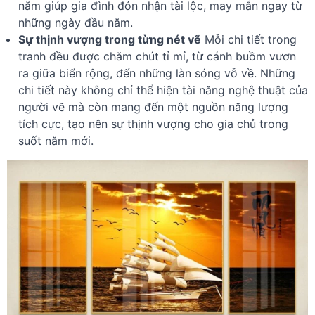
năm giúp gia đình đón nhận tài lộc, may mắn ngay từ
những ngày đầu năm.
Sự thịnh vượng trong từng nét vẽ
Mỗi chi tiết trong
tranh đều được chăm chút tỉ mỉ, từ cánh buồm vươn
ra giữa biển rộng, đến những làn sóng vỗ về. Những
chi tiết này không chỉ thể hiện tài năng nghệ thuật của
người vẽ mà còn mang đến một nguồn năng lượng
tích cực, tạo nên sự thịnh vượng cho gia chủ trong
suốt năm mới.