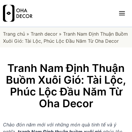
Trang chủ
»
Tranh decor
»
Tranh Nam Định Thuận Buồm
Xuôi Gió: Tài Lộc, Phúc Lộc Đầu Năm Từ Oha Decor
Tranh Nam Định Thuận
Buồm Xuôi Gió: Tài Lộc,
Phúc Lộc Đầu Năm Từ
Oha Decor
Chào đón năm mới với những món quà tinh tế và ý
nghĩa,
tranh Nam Định thuận buồm xuôi gió
phúc lộc