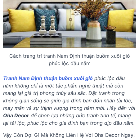
Cách trang trí tranh Nam Định thuận buồm xuôi gió
phúc lộc đầu năm
Tranh Nam Định thuận buồm xuôi gió
phúc lộc đầu
năm không chỉ là một tác phẩm nghệ thuật mà còn
mang lại giá trị phong thủy sâu sắc. Đặt tranh trong
không gian sống sẽ giúp gia đình bạn đón nhận tài lộc,
may mắn và sự thịnh vượng trong năm mới. Hãy đến với
Oha Decor
để chọn lựa những bức tranh tinh tế, mang
lại tài lộc, phúc lộc cho gia đình bạn trong dịp đầu năm.
Vậy Còn Đợi Gì Mà Không Liên Hệ Với Oha Decor Ngay!