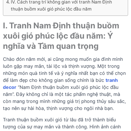
IV. Cách trang trí không gian với tranh Nam Định
thuận buồm xuôi gió phúc lộc đầu năm
I. Tranh Nam Định thuận buồm
xuôi gió phúc lộc đầu năm: Ý
nghĩa và Tầm quan trọng
Chào đón năm mới, ai cũng mong muốn gia đình mình
luôn gặp may mắn, tài lộc và thịnh vượng. Một trong
những món quà tinh tế và ý nghĩa nhất bạn có thể chọn
để làm đẹp cho không gian sống chính là bức
tranh
decor
“Nam Định thuận buồm xuôi gió phúc lộc đầu
năm”. Đây không chỉ là một tác phẩm nghệ thuật, mà
còn mang trong mình những giá trị phong thủy sâu sắc,
tạo nên sự hài hòa, thịnh vượng cho ngôi nhà bạn.
Tranh thuận buồm xuôi gió từ lâu đã trở thành biểu
tượng của sự may mắn và thành công. Hình ảnh cánh