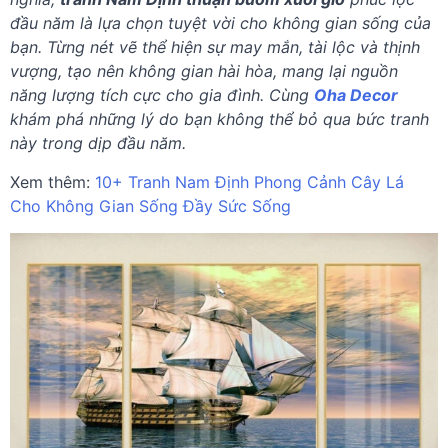
đầu năm là lựa chọn tuyệt vời cho không gian sống của
bạn. Từng nét vẽ thể hiện sự may mắn, tài lộc và thịnh
vượng, tạo nên không gian hài hòa, mang lại nguồn
năng lượng tích cực cho gia đình. Cùng
Oha Decor
khám phá những lý do bạn không thể bỏ qua bức tranh
này trong dịp đầu năm.
Xem thêm:
10+ Tranh Nam Định Phong Cảnh Cây Lá
Cho Không Gian Sống Đầy Sức Sống