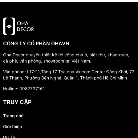
CÔNG TY CỔ PHẦN OHAVN
Oha Decor chuyên thiết kế thi công nhà ở, biệt thự, khách sạn,
cà phê, văn phòng, showroom tại Việt Nam.
Văn phòng: L17-11,Tầng 17 Tòa nhà Vincom Center Đồng Khởi, 72
Lê Thánh, Phường Bến Nghé, Quận 1, Thành phố Hồ Chí Minh
Hotline: 0987737161
TRUY CẬP
Trang chủ
Giới thiệu
Dự án