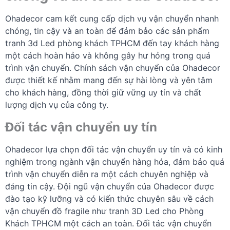
Ohadecor cam kết cung cấp dịch vụ vận chuyển nhanh
chóng, tin cậy và an toàn để đảm bảo các sản phẩm
tranh 3d Led phòng khách TPHCM đến tay khách hàng
một cách hoàn hảo và không gây hư hỏng trong quá
trình vận chuyển. Chính sách vận chuyển của Ohadecor
được thiết kế nhằm mang đến sự hài lòng và yên tâm
cho khách hàng, đồng thời giữ vững uy tín và chất
lượng dịch vụ của công ty.
Đối tác vận chuyển uy tín
Ohadecor lựa chọn đối tác vận chuyển uy tín và có kinh
nghiệm trong ngành vận chuyển hàng hóa, đảm bảo quá
trình vận chuyển diễn ra một cách chuyên nghiệp và
đáng tin cậy. Đội ngũ vận chuyển của Ohadecor được
đào tạo kỹ lưỡng và có kiến thức chuyên sâu về cách
vận chuyển đồ fragile như tranh 3D Led cho Phòng
Khách TPHCM một cách an toàn. Đối tác vận chuyển