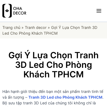
Trang chủ
»
Tranh decor
»
Gợi Ý Lựa Chọn Tranh 3D
Led Cho Phòng Khách TPHCM
Gợi Ý Lựa Chọn Tranh
3D Led Cho Phòng
Khách TPHCM
Hân hạnh giới thiệu đến bạn một sản phẩm tranh tinh tế
và ấn tượng –
Tranh 3D Led cho Phòng Khách TPHCM
.
Bộ sưu tập tranh 3D Led của chúng tôi không chỉ là