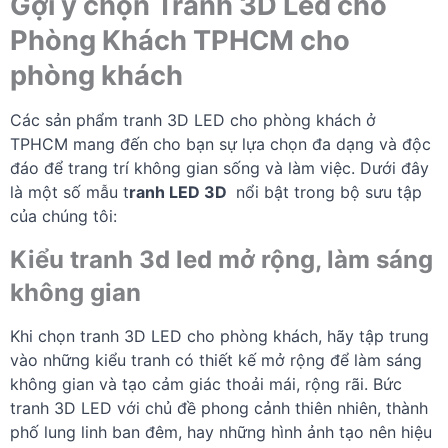
Gợi ý chọn Tranh 3D Led cho
Phòng Khách TPHCM cho
phòng khách
Các sản phẩm tranh 3D LED cho phòng khách ở
TPHCM mang đến cho bạn sự lựa chọn đa dạng và độc
đáo để trang trí không gian sống và làm việc. Dưới đây
là một số mẫu t
ranh LED 3D
nổi bật trong bộ sưu tập
của chúng tôi:
Kiểu tranh 3d led mở rộng, làm sáng
không gian
Khi chọn tranh 3D LED cho phòng khách, hãy tập trung
vào những kiểu tranh có thiết kế mở rộng để làm sáng
không gian và tạo cảm giác thoải mái, rộng rãi. Bức
tranh 3D LED với chủ đề phong cảnh thiên nhiên, thành
phố lung linh ban đêm, hay những hình ảnh tạo nên hiệu