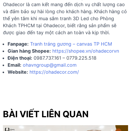
Ohadecor là cam kết mang đến dịch vụ chất lượng cao
và đảm bảo sự hài lòng cho khách hàng. Khách hàng có
thể yên tâm khi mua sắm tranh 3D Led cho Phòng
Khách TPHCM tại Ohadecor, biết rằng sản phẩm sẽ
được giao đến tay một cách an toàn và kịp thời.
Fanpage:
Tranh tráng gương – canvas TP HCM
Gian hàng Shopee:
https://shopee.vn/ohadecorvn
Điện thoại:
0987.737.161 – 0779.225.518
Email:
ohavngroup@gmail.com
Website:
https://ohadecor.com/
BÀI VIẾT LIÊN QUAN