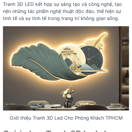
Tranh 3D LED kết hợp sự sáng tạo và công nghệ, tạo
nên những tác phẩm nghệ thuật độc đáo, thể hiện sự
tinh tế và sự tinh tế trong trang trí không gian sống.
Giới thiệu Tranh 3D Led Cho Phòng Khách TPHCM