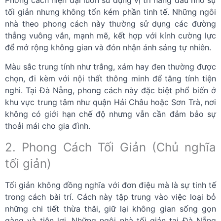
tối giản nhưng không tốn kém phần tinh tế. Những ngôi
nhà theo phong cách này thường sử dụng các đường
thẳng vuông vắn, mạnh mẽ, kết hợp với kính cường lực
để mở rộng không gian và đón nhận ánh sáng tự nhiên.
Màu sắc trung tính như trắng, xám hay đen thường được
chọn, đi kèm với nội thất thông minh để tăng tính tiện
nghi. Tại Đà Nẵng, phong cách này đặc biệt phổ biến ở
khu vực trung tâm như quận Hải Châu hoặc Sơn Trà, nơi
không có giới hạn chế độ nhưng vẫn cần đảm bảo sự
thoải mái cho gia đình.
2. Phong Cách Tối Giản (Chủ nghĩa
tối giản)
Tối giản không đồng nghĩa với đơn điệu mà là sự tinh tế
trong cách bài trí. Cách này tập trung vào việc loại bỏ
những chi tiết thừa thãi, giữ lại không gian sống gọn
gàng và tiện lợi. Những ngôi nhà tối giản tại Đà Nẵng