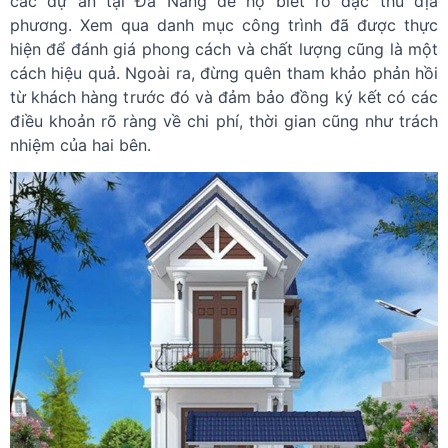
các dự án tại Đà Nẵng để họ biết rõ đặc thù địa
phương. Xem qua danh mục công trình đã được thực
hiện để đánh giá phong cách và chất lượng cũng là một
cách hiệu quả. Ngoài ra, đừng quên tham khảo phản hồi
từ khách hàng trước đó và đảm bảo đồng ký kết có các
điều khoản rõ ràng về chi phí, thời gian cũng như trách
nhiệm của hai bên.