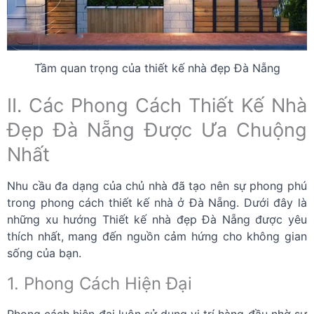
Tầm quan trọng của thiết kế nhà đẹp Đà Nẵng
II. Các Phong Cách Thiết Kế Nhà
Đẹp Đà Nẵng Được Ưa Chuộng
Nhất
Nhu cầu đa dạng của chủ nhà đã tạo nên sự phong phú
trong phong cách thiết kế nhà ở Đà Nẵng. Dưới đây là
những xu hướng Thiết kế nhà đẹp Đà Nẵng được yêu
thích nhất, mang đến nguồn cảm hứng cho không gian
sống của bạn.
1. Phong Cách Hiện Đại
Phong cách hiện đại luôn sử dụng vị trí hàng đầu nhờ sự