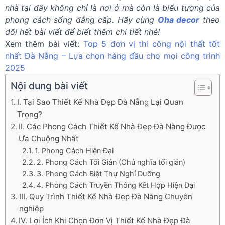
nhà tại đây không chỉ là nơi ở mà còn là biểu tượng của
phong cách sống đẳng cấp. Hãy cùng
Oha decor
theo
dõi hết bài viết để biết thêm chi tiết nhé!
Xem thêm bài viết:
Top 5 đơn vị thi công nội thất tốt
nhất Đà Nẵng – Lựa chọn hàng đầu cho mọi công trình
2025
Nội dung bài viết
I. Tại Sao Thiết Kế Nhà Đẹp Đà Nẵng Lại Quan
Trọng?
II. Các Phong Cách Thiết Kế Nhà Đẹp Đà Nẵng Được
Ưa Chuộng Nhất
1. Phong Cách Hiện Đại
2. Phong Cách Tối Giản (Chủ nghĩa tối giản)
3. Phong Cách Biệt Thự Nghỉ Dưỡng
4. Phong Cách Truyền Thống Kết Hợp Hiện Đại
III. Quy Trình Thiết Kế Nhà Đẹp Đà Nẵng Chuyên
nghiệp
IV. Lợi Ích Khi Chọn Đơn Vị Thiết Kế Nhà Đẹp Đà