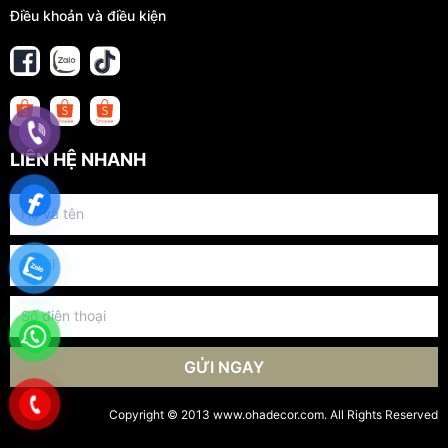
Điều khoản và điều kiện
LIÊN HỆ NHANH
GỬI NGAY
Copyright © 2013 www.ohadecor.com. All Rights Reserved