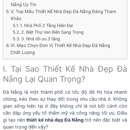
Nẵng Uy Tín
V. Top Mẫu Thiết Kế Nhà Đẹp Đà Nẵng Đáng Tham
Khảo
1. Nhà Phố 2 Tầng Hiện Đại
2. Biệt Thự Ven Biển Sang Trọng
3. Nhà tối ưu 3 tầng
VI. Mẹo Chọn Đơn Vị Thiết Kế Nhà Đẹp Đà Nẵng
Chất Lượng
I. Tại Sao Thiết Kế Nhà Đẹp Đà
Nẵng Lại Quan Trọng?
Đà Nẵng là một thành phố có tốc độ đô thị hóa nhanh
chóng, kéo theo sự thay đổi trong nhu cầu nhà ở. Không
gian sống hiện tại ở đây không chỉ là nơi bối cảnh còn
cần đáp ứng yếu tố thẩm mỹ và công năng tối ưu. Điều
gì tạo nên
thiết kế nhà đẹp Đà Nẵng
trở nên đặc biệt và
quan trọng đến vậy?