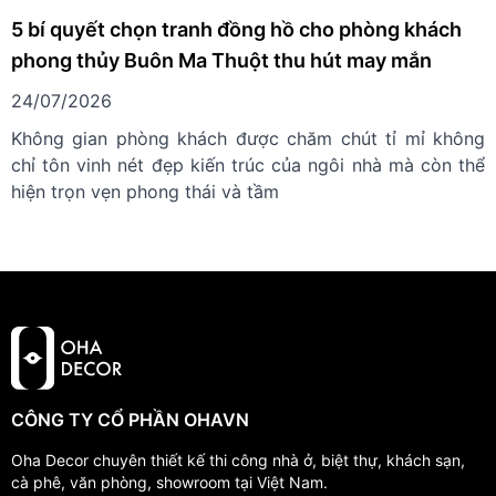
5 bí quyết chọn tranh đồng hồ cho phòng khách
phong thủy Buôn Ma Thuột thu hút may mắn
24/07/2026
Không gian phòng khách được chăm chút tỉ mỉ không
chỉ tôn vinh nét đẹp kiến trúc của ngôi nhà mà còn thể
hiện trọn vẹn phong thái và tầm
CÔNG TY CỔ PHẦN OHAVN
Oha Decor chuyên thiết kế thi công nhà ở, biệt thự, khách sạn,
cà phê, văn phòng, showroom tại Việt Nam.