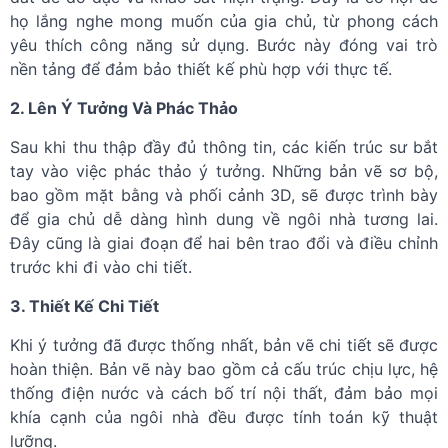
họ lắng nghe mong muốn của gia chủ, từ phong cách
yêu thích công năng sử dụng. Bước này đóng vai trò
nền tảng để đảm bảo thiết kế phù hợp với thực tế.
2. Lên Ý Tưởng Và Phác Thảo
Sau khi thu thập đầy đủ thông tin, các kiến ​​trúc sư bắt
tay vào việc phác thảo ý tưởng. Những bản vẽ sơ bộ,
bao gồm mặt bằng và phối cảnh 3D, sẽ được trình bày
để gia chủ dễ dàng hình dung về ngôi nhà tương lai.
Đây cũng là giai đoạn để hai bên trao đổi và điều chỉnh
trước khi đi vào chi tiết.
3. Thiết Kế Chi Tiết
Khi ý tưởng đã được thống nhất, bản vẽ chi tiết sẽ được
hoàn thiện. Bản vẽ này bao gồm cả cấu trúc chịu lực, hệ
thống điện nước và cách bố trí nội thất, đảm bảo mọi
khía cạnh của ngôi nhà đều được tính toán kỹ thuật
lưỡng.