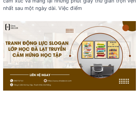
cảm xúc và mang lại những phút giây thư giãn trọn vẹn
nhất sau một ngày dài. Việc điểm