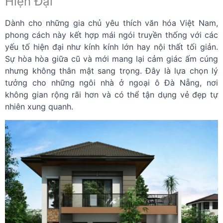
Hiện Đại
Dành cho những gia chủ yêu thích văn hóa Việt Nam,
phong cách này kết hợp mái ngói truyền thống với các
yếu tố hiện đại như kính kính lớn hay nội thất tối giản.
Sự hòa hòa giữa cũ và mới mang lại cảm giác ấm cúng
nhưng không thân mật sang trọng. Đây là lựa chọn lý
tưởng cho những ngôi nhà ở ngoại ô Đà Nẵng, nơi
không gian rộng rãi hơn và có thể tận dụng vẻ đẹp tự
nhiên xung quanh.