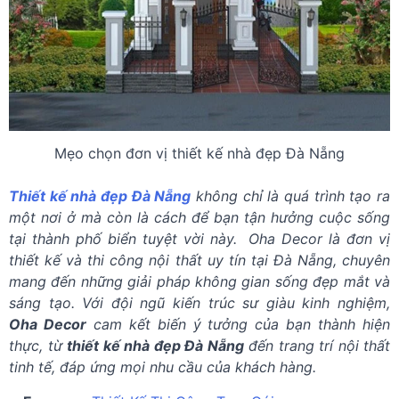
Mẹo chọn đơn vị thiết kế nhà đẹp Đà Nẵng
Thiết kế nhà đẹp Đà Nẵng
không chỉ là quá trình tạo ra
một nơi ở mà còn là cách để bạn tận hưởng cuộc sống
tại thành phố biển tuyệt vời này. Oha Decor là đơn vị
thiết kế và thi công nội thất uy tín tại Đà Nẵng, chuyên
mang đến những giải pháp không gian sống đẹp mắt và
sáng tạo. Với đội ngũ kiến ​​trúc sư giàu kinh nghiệm,
Oha Decor
cam kết biến ý tưởng của bạn thành hiện
thực, từ
thiết kế nhà đẹp Đà Nẵng
đến trang trí nội thất
tinh tế, đáp ứng mọi nhu cầu của khách hàng.