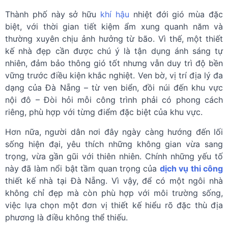
Thành phố này sở hữu
khí hậu
nhiệt đới gió mùa đặc
biệt, với thời gian tiết kiệm ẩm xung quanh năm và
thường xuyên chịu ảnh hưởng từ bão. Vì thế, một thiết
kế nhà đẹp cần được chú ý là tận dụng ánh sáng tự
nhiên, đảm bảo thông gió tốt nhưng vẫn duy trì độ bền
vững trước điều kiện khắc nghiệt. Ven bờ, vị trí địa lý đa
dạng của Đà Nẵng – từ ven biển, đồi núi đến khu vực
nội đô – Đòi hỏi mỗi công trình phải có phong cách
riêng, phù hợp với từng điểm đặc biệt của khu vực.
Hơn nữa, người dân nơi đây ngày càng hướng đến lối
sống hiện đại, yêu thích những không gian vừa sang
trọng, vừa gần gũi với thiên nhiên. Chính những yếu tố
này đã làm nổi bật tầm quan trọng của
dịch vụ thi công
thiết kế nhà tại Đà Nẵng. Vì vậy, để có một ngôi nhà
không chỉ đẹp mà còn phù hợp với môi trường sống,
việc lựa chọn một đơn vị thiết kế hiểu rõ đặc thù địa
phương là điều không thể thiếu.