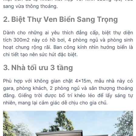
sang vừa thông thoáng.
2. Biệt Thự Ven Biển Sang Trọng
Dành cho những ai yêu thích đẳng cấp, biệt thự diện
tích 300m2 này có hồ bơi, 4 phòng ngủ và phòng sinh
hoạt chung rộng rãi. Ban công kính nhìn hướng biển là
chi tiết tạo nên sức hút đặc biệt.
3. Nhà tối ưu 3 tầng
Phù hợp với không gian chật 4x15m, mẫu nhà này có
gara, phòng khách, 2 phòng ngủ và sân thượng thoáng
đãng. Giếng trời được bố trí khéo léo để lấy sáng tự
nhiên, mang lại cảm giác dễ chịu cho gia chủ.