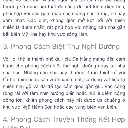
thường sử dụng nội thất đa năng để tiết kiệm diện tích,
phối hợp với các gam màu nhẹ nhàng như trắng, be hay
xám nhạt. Đặc biệt, không gian mở kết nối với thiên
nhiên là điểm nhấn, rất phù hợp với những căn nhà gần
bãi biển Mỹ Khe hay khu vực sông Hàn.
3. Phong Cách Biệt Thự Nghỉ Dưỡng
Với lợi thế là thành phố du lịch, Đà Nẵng mang đến cảm
hứng cho phong cách biệt thự nghỉ dưỡng ngay tại nhà
của bạn. Những căn nhà này thường được thiết kế với
hồ bơi mini hoặc sân vườn xanh mát, sử dụng vật liệu tự
nhiên như gỗ và đá để tạo cảm giác gần gũi. Ban công
rộng rãi với tầm nhìn hướng biển hoặc núi là điểm cộng
đồng lớn, khiến phong cách này rất được ưa chuộng ở
khu vực Ngũ Hành Sơn hoặc các vùng biển ven biển.
4. Phong Cách Truyền Thống Kết Hợp