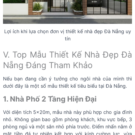
Lợi ích khi lựa chọn đơn vị thiết kế nhà đẹp Đà Nẵng uy
tín
V. Top Mẫu Thiết Kế Nhà Đẹp Đà
Nẵng Đáng Tham Khảo
Nếu bạn đang cần ý tưởng cho ngôi nhà của mình thì
dưới đây là một số mẫu thiết kế tiêu biểu tại Đà Nẵng.
1. Nhà Phố 2 Tầng Hiện Đại
Với diện tích 5x20m, mẫu nhà này phù hợp cho gia đình
nhỏ. Không gian bao gồm phòng khách, khu vực bếp, 3
phòng ngủ và một sân nhỏ phía trước. Điểm nhấn nằm ở
mặt tiền đá tự nhiên kết hợp với kính cường lực, vừa