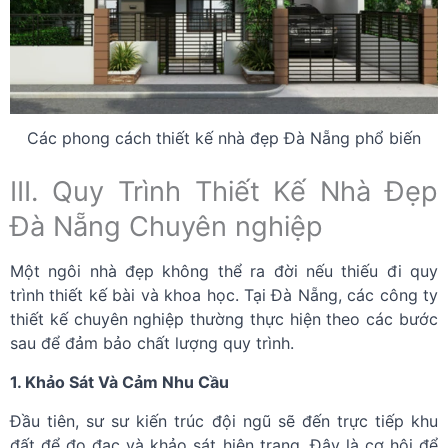
Các phong cách thiết kế nhà đẹp Đà Nẵng phổ biến
III. Quy Trình Thiết Kế Nhà Đẹp
Đà Nẵng Chuyên nghiệp
Một ngôi nhà đẹp không thể ra đời nếu thiếu đi quy
trình thiết kế bài và khoa học. Tại Đà Nẵng, các công ty
thiết kế chuyên nghiệp thường thực hiện theo các bước
sau để đảm bảo chất lượng quy trình.
1. Khảo Sát Và Cảm Nhu Cầu
Đầu tiên, sư sư kiến ​​trúc đội ngũ sẽ đến trực tiếp khu
đất để đo đạc và khảo sát hiện trạng. Đây là cơ hội để