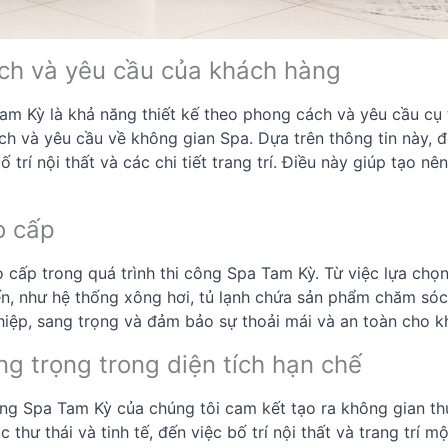
ách và yêu cầu của khách hàng
Tam Kỳ là khả năng thiết kế theo phong cách và yêu cầu cụ
h và yêu cầu về không gian Spa. Dựa trên thông tin này, độ
bố trí nội thất và các chi tiết trang trí. Điều này giúp tạ
o cấp
o cấp trong quá trình thi công Spa Tam Kỳ. Từ việc lựa chọn
 tiến, như hệ thống xông hơi, tủ lạnh chứa sản phẩm chăm só
iệp, sang trọng và đảm bảo sự thoải mái và an toàn cho k
ng trọng trong diện tích hạn chế
ông Spa Tam Kỳ của chúng tôi cam kết tạo ra không gian th
thư thái và tinh tế, đến việc bố trí nội thất và trang trí m