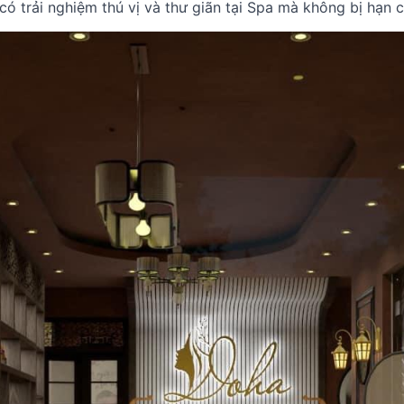
có trải nghiệm thú vị và thư giãn tại Spa mà không bị hạn 