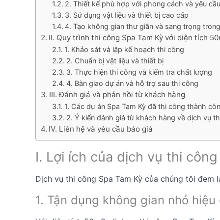
2. Thiết kế phù hợp với phong cách và yêu cầ
3. Sử dụng vật liệu và thiết bị cao cấp
4. Tạo không gian thư giãn và sang trọng trong
II. Quy trình thi công Spa Tam Kỳ với diện tích 5
1. Khảo sát và lập kế hoạch thi công
2. Chuẩn bị vật liệu và thiết bị
3. Thực hiện thi công và kiểm tra chất lượng
4. Bàn giao dự án và hỗ trợ sau thi công
III. Đánh giá và phản hồi từ khách hàng
1. Các dự án Spa Tam Kỳ đã thi công thành cô
2. Ý kiến đánh giá từ khách hàng về dịch vụ t
IV. Liên hệ và yêu cầu báo giá
I. Lợi ích của dịch vụ thi cô
Dịch vụ thi công Spa Tam Kỳ của chúng tôi đem lại
1. Tận dụng không gian nhỏ hiệu