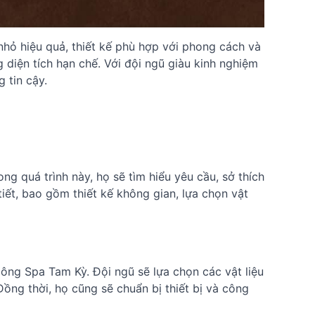
 nhỏ hiệu quả, thiết kế phù hợp với phong cách và
g diện tích hạn chế. Với đội ngũ giàu kinh nghiệm
 tin cậy.
ng quá trình này, họ sẽ tìm hiểu yêu cầu, sở thích
tiết, bao gồm thiết kế không gian, lựa chọn vật
 công Spa Tam Kỳ. Đội ngũ sẽ lựa chọn các vật liệu
Đồng thời, họ cũng sẽ chuẩn bị thiết bị và công