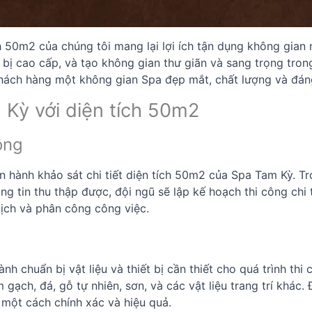
ch 50m2 của chúng tôi mang lại lợi ích tận dụng không gian
 bị cao cấp, và tạo không gian thư giãn và sang trọng tron
hách hàng một không gian Spa đẹp mắt, chất lượng và đáng
m Kỳ với diện tích 50m2
ông
 hành khảo sát chi tiết diện tích 50m2 của Spa Tam Kỳ. Tro
g tin thu thập được, đội ngũ sẽ lập kế hoạch thi công chi 
 lịch và phân công công việc.
nh chuẩn bị vật liệu và thiết bị cần thiết cho quá trình thi
gạch, đá, gỗ tự nhiên, sơn, và các vật liệu trang trí khác. 
 một cách chính xác và hiệu quả.