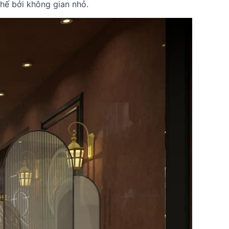
chế bởi không gian nhỏ.