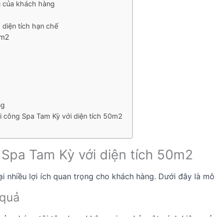
u của khách hàng
 diện tích hạn chế
0m2
ng
hi công Spa Tam Kỳ với diện tích 50m2
ng Spa Tam Kỳ với diện tích 50m2
 nhiều lợi ích quan trọng cho khách hàng. Dưới đây là mô tả
 quả