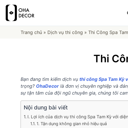
Trang chủ
»
Dịch vụ thi công
»
Thi Công Spa Ta
Thi Cô
Bạn đang tìm kiếm dịch vụ
thi công Spa Tam Kỳ v
trọng?
OhaDecor
là đơn vị chuyên nghiệp và đáng
sự tận tâm của đội ngũ chuyên gia, chúng tôi c
Nội dung bài viết
I. Lợi ích của dịch vụ thi công Spa Tam Kỳ với diệ
1. Tận dụng không gian nhỏ hiệu quả