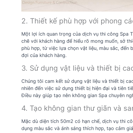
2. Thiết kế phù hợp với phong c
Một lợi ích quan trọng của dịch vụ thi công Spa 
chẽ với khách hàng để hiểu rõ mong muốn, sở thíc
phù hợp, từ việc lựa chọn vật liệu, màu sắc, đến 
đợi của khách hàng.
3. Sử dụng vật liệu và thiết bị ca
Chúng tôi cam kết sử dụng vật liệu và thiết bị ca
nhiên đến việc sử dụng thiết bị hiện đại và tiên
Điều này giúp tạo nên không gian Spa chuyên ngh
4. Tạo không gian thư giãn và sa
Mặc dù diện tích 50m2 có hạn chế, dịch vụ thi c
dụng màu sắc và ánh sáng thích hợp, tạo cảm giác 