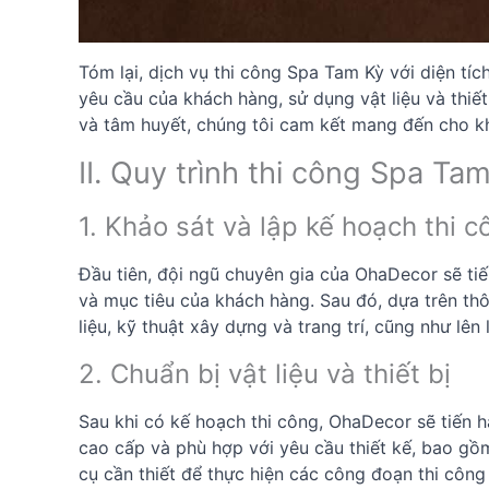
Tóm lại, dịch vụ thi công Spa Tam Kỳ với diện tí
yêu cầu của khách hàng, sử dụng vật liệu và thiết
và tâm huyết, chúng tôi cam kết mang đến cho k
II. Quy trình thi công Spa Ta
1. Khảo sát và lập kế hoạch thi c
Đầu tiên, đội ngũ chuyên gia của OhaDecor sẽ tiến
và mục tiêu của khách hàng. Sau đó, dựa trên thôn
liệu, kỹ thuật xây dựng và trang trí, cũng như lên
2. Chuẩn bị vật liệu và thiết bị
Sau khi có kế hoạch thi công, OhaDecor sẽ tiến hà
cao cấp và phù hợp với yêu cầu thiết kế, bao gồm 
cụ cần thiết để thực hiện các công đoạn thi công