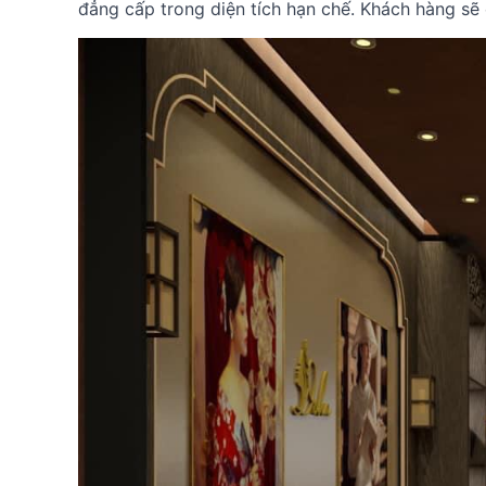
đẳng cấp trong diện tích hạn chế. Khách hàng sẽ 