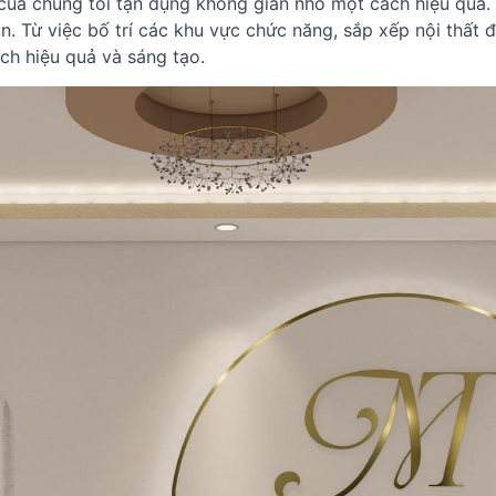
 của chúng tôi tận dụng không gian nhỏ một cách hiệu quả
an. Từ việc bố trí các khu vực chức năng, sắp xếp nội thất
ch hiệu quả và sáng tạo.