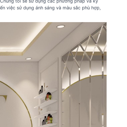
. Chúng tôi sẽ sử dụng các phương pháp và kỹ
 đến việc sử dụng ánh sáng và màu sắc phù hợp,