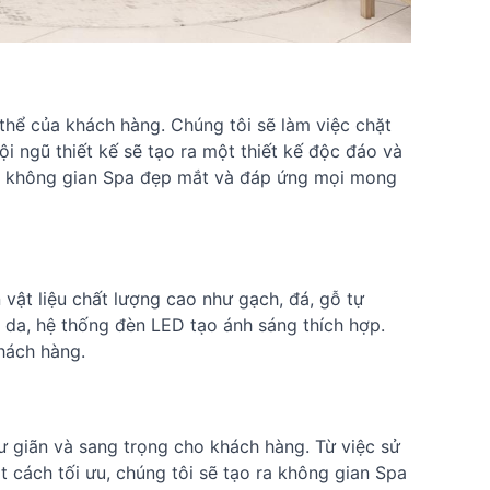
 thể của khách hàng. Chúng tôi sẽ làm việc chặt
i ngũ thiết kế sẽ tạo ra một thiết kế độc đáo và
o nên không gian Spa đẹp mắt và đáp ứng mọi mong
 vật liệu chất lượng cao như gạch, đá, gỗ tự
c da, hệ thống đèn LED tạo ánh sáng thích hợp.
hách hàng.
ư giãn và sang trọng cho khách hàng. Từ việc sử
ột cách tối ưu, chúng tôi sẽ tạo ra không gian Spa