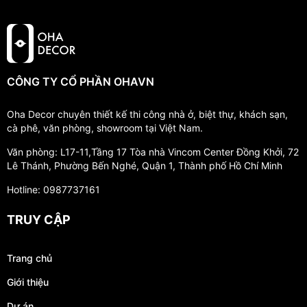
CÔNG TY CỔ PHẦN OHAVN
Oha Decor chuyên thiết kế thi công nhà ở, biệt thự, khách sạn,
cà phê, văn phòng, showroom tại Việt Nam.
Văn phòng: L17-11,Tầng 17 Tòa nhà Vincom Center Đồng Khởi, 72
Lê Thánh, Phường Bến Nghé, Quận 1, Thành phố Hồ Chí Minh
Hotline: 0987737161
TRUY CẬP
Trang chủ
Giới thiệu
Dự án