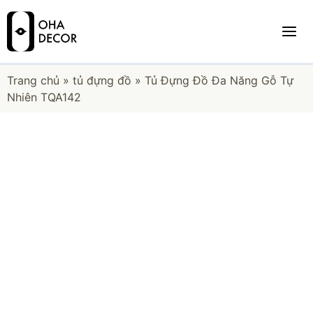
Trang chủ
»
tủ đựng đồ
»
Tủ Đựng Đồ Đa Năng Gỗ Tự
Nhiên TQA142