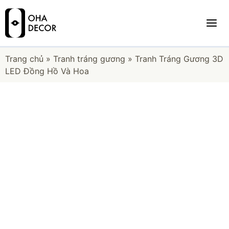
Trang chủ
»
Tranh tráng gương
»
Tranh Tráng Gương 3D
LED Đồng Hồ Và Hoa