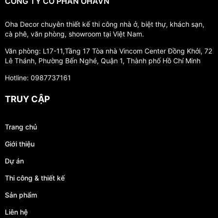
CÔNG TY CỔ PHẦN OHAVN
Oha Decor chuyên thiết kế thi công nhà ở, biệt thự, khách sạn,
cà phê, văn phòng, showroom tại Việt Nam.
Văn phòng: L17-11,Tầng 17 Tòa nhà Vincom Center Đồng Khởi, 72
Lê Thánh, Phường Bến Nghé, Quận 1, Thành phố Hồ Chí Minh
Hotline: 0987737161
TRUY CẬP
Trang chủ
Giới thiệu
Dự án
Thi công & thiết kế
Sản phẩm
Liên hệ