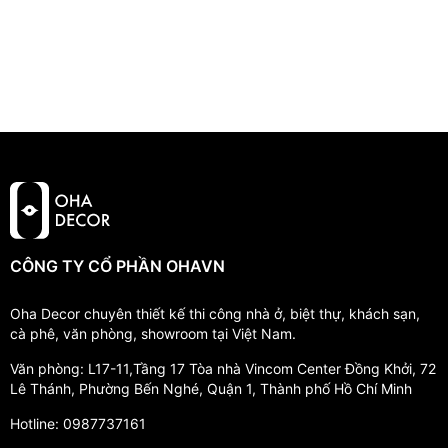
CÔNG TY CỔ PHẦN OHAVN
Oha Decor chuyên thiết kế thi công nhà ở, biệt thự, khách sạn,
cà phê, văn phòng, showroom tại Việt Nam.
Văn phòng: L17-11,Tầng 17 Tòa nhà Vincom Center Đồng Khởi, 72
Lê Thánh, Phường Bến Nghé, Quận 1, Thành phố Hồ Chí Minh
Hotline: 0987737161