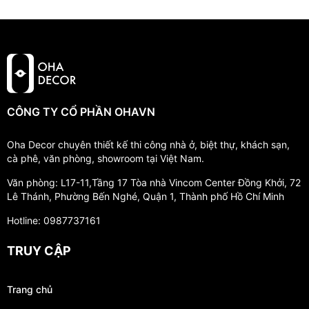
CÔNG TY CỔ PHẦN OHAVN
Oha Decor chuyên thiết kế thi công nhà ở, biệt thự, khách sạn,
cà phê, văn phòng, showroom tại Việt Nam.
Văn phòng: L17-11,Tầng 17 Tòa nhà Vincom Center Đồng Khởi, 72
Lê Thánh, Phường Bến Nghé, Quận 1, Thành phố Hồ Chí Minh
Hotline: 0987737161
TRUY CẬP
Trang chủ