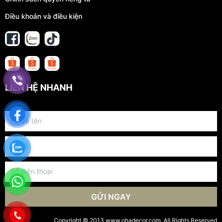
Điều khoản và điều kiện
LIÊN HỆ NHANH
GỬI NGAY
Copyright © 2013 www.ohadecor.com. All Rights Reserved