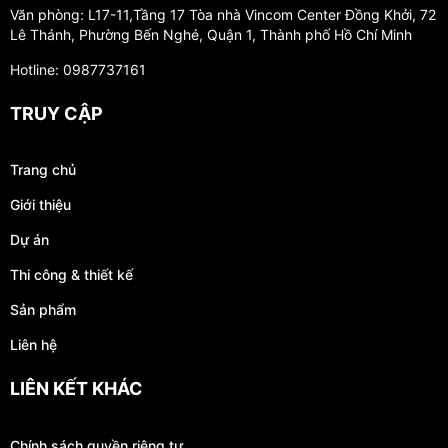
Văn phòng: L17-11,Tầng 17 Tòa nhà Vincom Center Đồng Khởi, 72
Lê Thánh, Phường Bến Nghé, Quận 1, Thành phố Hồ Chí Minh
Hotline: 0987737161
TRUY CẬP
Trang chủ
Giới thiệu
Dự án
Thi công & thiết kế
Sản phẩm
Liên hệ
LIÊN KẾT KHÁC
Chính sách quyền riêng tư