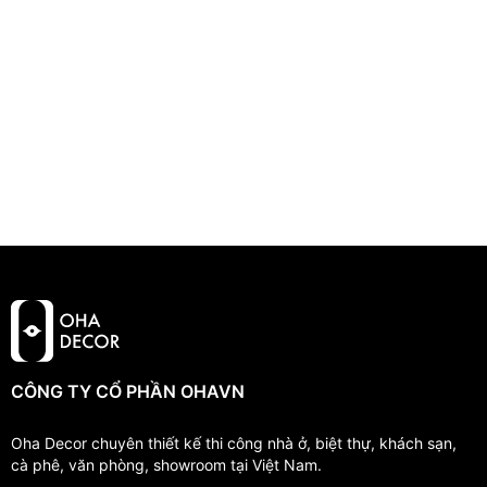
CÔNG TY CỔ PHẦN OHAVN
Oha Decor chuyên thiết kế thi công nhà ở, biệt thự, khách sạn,
cà phê, văn phòng, showroom tại Việt Nam.