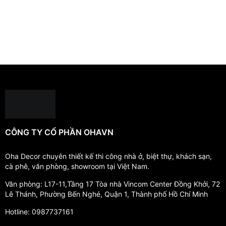
CÔNG TY CỔ PHẦN OHAVN
Oha Decor chuyên thiết kế thi công nhà ở, biệt thự, khách sạn,
cà phê, văn phòng, showroom tại Việt Nam.
Văn phòng: L17-11,Tầng 17 Tòa nhà Vincom Center Đồng Khởi, 72
Lê Thánh, Phường Bến Nghé, Quận 1, Thành phố Hồ Chí Minh
Hotline: 0987737161