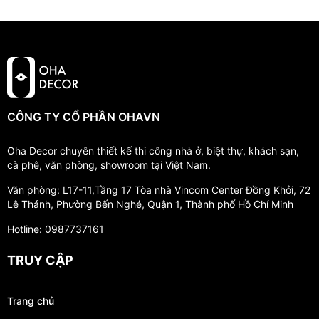
CÔNG TY CỔ PHẦN OHAVN
Oha Decor chuyên thiết kế thi công nhà ở, biệt thự, khách sạn,
cà phê, văn phòng, showroom tại Việt Nam.
Văn phòng: L17-11,Tầng 17 Tòa nhà Vincom Center Đồng Khởi, 72
Lê Thánh, Phường Bến Nghé, Quận 1, Thành phố Hồ Chí Minh
Hotline: 0987737161
TRUY CẬP
Trang chủ