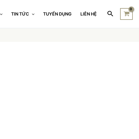
TIN TỨC
TUYỂN DỤNG
LIÊN HỆ