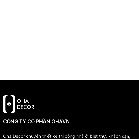
CÔNG TY CỔ PHẦN OHAVN
Oha Decor chuyên thiết kế thi công nhà ở, biệt thự, khách sạn,