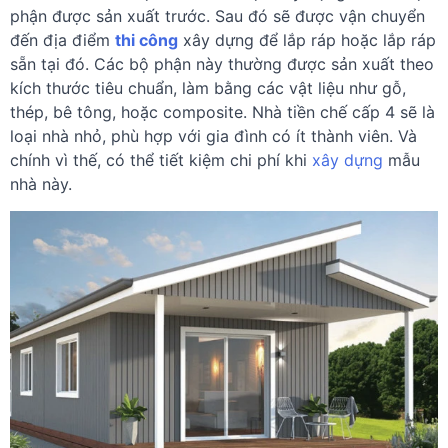
phận được sản xuất trước. Sau đó sẽ được vận chuyển
đến địa điểm
thi công
xây dựng để lắp ráp hoặc lắp ráp
sẵn tại đó. Các bộ phận này thường được sản xuất theo
kích thước tiêu chuẩn, làm bằng các vật liệu như gỗ,
thép, bê tông, hoặc composite. Nhà tiền chế cấp 4 sẽ là
loại nhà nhỏ, phù hợp với gia đình có ít thành viên. Và
chính vì thế, có thể tiết kiệm chi phí khi
xây dựng
mẫu
nhà này.