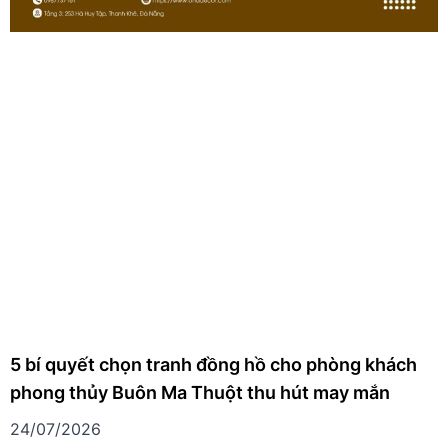
5 bí quyết chọn tranh đồng hồ cho phòng khách
phong thủy Buôn Ma Thuột thu hút may mắn
24/07/2026