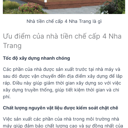
Nhà tiền chế cấp 4 Nha Trang là gì
Ưu điểm của nhà tiền chế cấp 4 Nha
Trang
Tốc độ xây dựng nhanh chóng
Các phần của nhà được sản xuất trước tại nhà máy và
sau đó được vận chuyển đến địa điểm xây dựng để lắp
ráp. Điều này giúp giảm thời gian xây dựng so với việc
xây dựng truyền thống, giúp tiết kiệm thời gian và chi
phí.
Chất lượng nguyên vật liệu được kiểm soát chặt chẽ
Việc sản xuất các phần của nhà trong môi trường nhà
máy giúp đảm bảo chất lượng cao và sự đồng nhất của