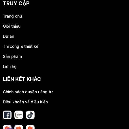
TRUY CẬP
Trang chủ
Giới thiệu
Dự án
Thi công & thiết kế
Sản phẩm
Liên hệ
LIÊN KẾT KHÁC
Chính sách quyền riêng tư
Điều khoản và điều kiện