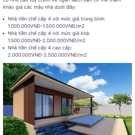
khảo giá các mẫu nhà dưới đây:
Nhà tiền chế cấp 4 với mức giá trung bình:
1.000.000VNĐ-1.500.000VNĐ/m2
Nhà tiền chế cấp 4 với mức giá khá:
1.500.000VNĐ-2.000.000VNĐ/m2
Nhà tiền chế cấp 4 cao cấp:
2.000.000VNĐ-2.500.000VNĐ/m2