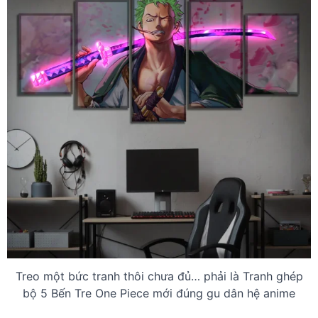
Treo một bức tranh thôi chưa đủ… phải là Tranh ghép
bộ 5 Bến Tre One Piece mới đúng gu dân hệ anime