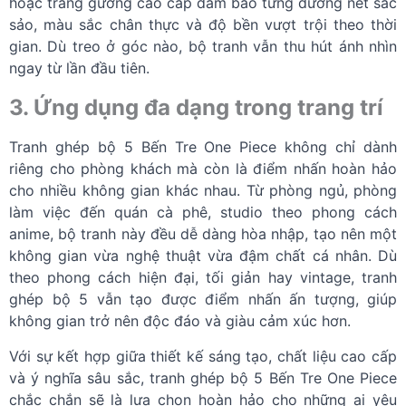
hoặc tráng gương cao cấp đảm bảo từng đường nét sắc
sảo, màu sắc chân thực và độ bền vượt trội theo thời
gian. Dù treo ở góc nào, bộ tranh vẫn thu hút ánh nhìn
ngay từ lần đầu tiên.
3. Ứng dụng đa dạng trong trang trí
Tranh ghép bộ 5 Bến Tre One Piece không chỉ dành
riêng cho phòng khách mà còn là điểm nhấn hoàn hảo
cho nhiều không gian khác nhau. Từ phòng ngủ, phòng
làm việc đến quán cà phê, studio theo phong cách
anime, bộ tranh này đều dễ dàng hòa nhập, tạo nên một
không gian vừa nghệ thuật vừa đậm chất cá nhân. Dù
theo phong cách hiện đại, tối giản hay vintage, tranh
ghép bộ 5 vẫn tạo được điểm nhấn ấn tượng, giúp
không gian trở nên độc đáo và giàu cảm xúc hơn.
Với sự kết hợp giữa thiết kế sáng tạo, chất liệu cao cấp
và ý nghĩa sâu sắc, tranh ghép bộ 5 Bến Tre One Piece
chắc chắn sẽ là lựa chọn hoàn hảo cho những ai yêu