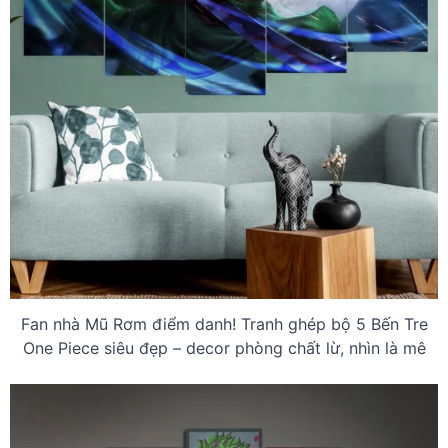
Fan nhà Mũ Rơm điểm danh! Tranh ghép bộ 5 Bến Tre
One Piece siêu đẹp – decor phòng chất lừ, nhìn là mê