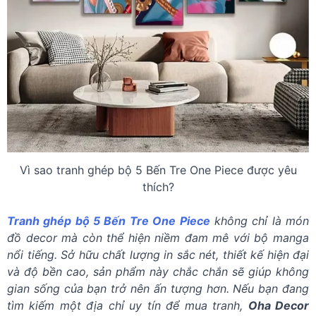
Vì sao tranh ghép bộ 5 Bến Tre One Piece được yêu
thích?
Tranh ghép bộ 5 Bến Tre One Piece
không chỉ là món
đồ decor mà còn thể hiện niềm đam mê với bộ manga
nổi tiếng. Sở hữu chất lượng in sắc nét, thiết kế hiện đại
và độ bền cao, sản phẩm này chắc chắn sẽ giúp không
gian sống của bạn trở nên ấn tượng hơn. Nếu bạn đang
tìm kiếm một địa chỉ uy tín để mua tranh,
Oha Decor