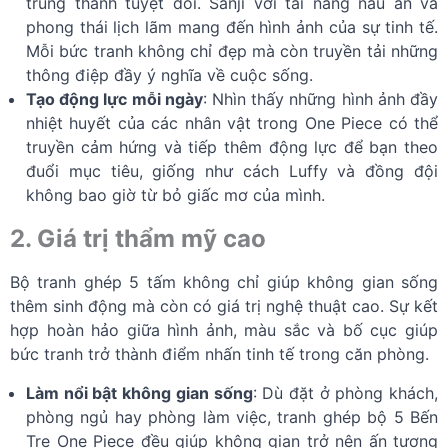
trung thành tuyệt đối. Sanji với tài năng nấu ăn và
phong thái lịch lãm mang đến hình ảnh của sự tinh tế.
Mỗi bức tranh không chỉ đẹp mà còn truyền tải những
thông điệp đầy ý nghĩa về cuộc sống.
Tạo động lực mỗi ngày
: Nhìn thấy những hình ảnh đầy
nhiệt huyết của các nhân vật trong One Piece có thể
truyền cảm hứng và tiếp thêm động lực để bạn theo
đuổi mục tiêu, giống như cách Luffy và đồng đội
không bao giờ từ bỏ giấc mơ của mình.
2. Giá trị thẩm mỹ cao
Bộ tranh ghép 5 tấm không chỉ giúp không gian sống
thêm sinh động mà còn có giá trị nghệ thuật cao. Sự kết
hợp hoàn hảo giữa hình ảnh, màu sắc và bố cục giúp
bức tranh trở thành điểm nhấn tinh tế trong căn phòng.
Làm nổi bật không gian sống
: Dù đặt ở phòng khách,
phòng ngủ hay phòng làm việc, tranh ghép bộ 5 Bến
Tre One Piece đều giúp không gian trở nên ấn tượng