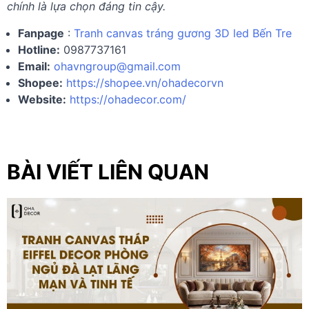
chính là lựa chọn đáng tin cậy.
Fanpage
:
Tranh canvas tráng gương 3D led Bến Tre
Hotline:
0987737161
Email:
ohavngroup@gmail.com
Shopee:
https://shopee.vn/ohadecorvn
Website:
https://ohadecor.com/
BÀI VIẾT LIÊN QUAN