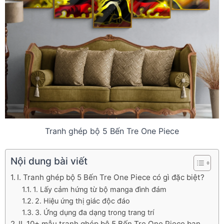
Tranh ghép bộ 5 Bến Tre One Piece
Nội dung bài viết
I. Tranh ghép bộ 5 Bến Tre One Piece có gì đặc biệt?
1. Lấy cảm hứng từ bộ manga đình đám
2. Hiệu ứng thị giác độc đáo
3. Ứng dụng đa dạng trong trang trí
II. 10+ mẫu tranh ghép bộ 5 Bến Tre One Piece bạn