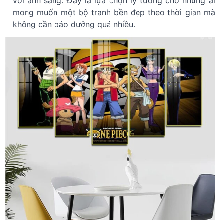
với ánh sáng. Đây là lựa chọn lý tưởng cho những ai
mong muốn một bộ tranh bền đẹp theo thời gian mà
không cần bảo dưỡng quá nhiều.