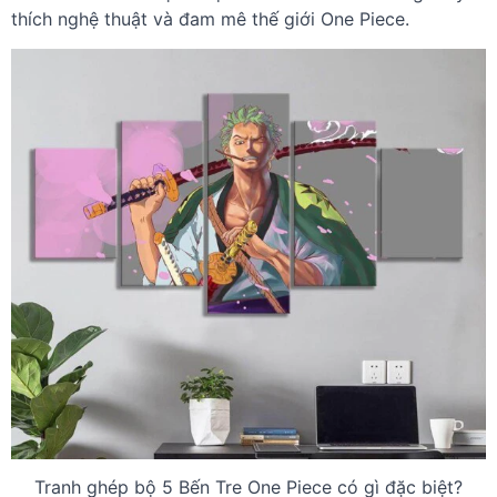
thích nghệ thuật và đam mê thế giới One Piece.
Tranh ghép bộ 5 Bến Tre One Piece có gì đặc biệt?