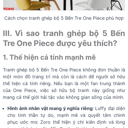
Cách chọn tranh ghép bộ 5 Bến Tre One Piece phù hợp
III. Vì sao tranh ghép bộ 5 Bến
Tre One Piece được yêu thích?
1. Thể hiện cá tính mạnh mẽ
Tranh ghép bộ 5 Bến Tre One Piece không đơn thuần là
một món đồ trang trí mà còn là cách để người sở hữu
thể hiện cá tính riêng. Nếu bạn là một fan trung thành
của One Piece, việc sở hữu bộ tranh này giống như
mang cả thế giới hải tặc vào không gian sống của mình.
Hình ảnh nhân vật mang ý nghĩa riêng
: Luffy đại diện
cho tinh thần tự do, mạnh mẽ và quyết tâm chinh
phục ước mơ. Zoro thể hiện ý chí kiên định và lòng