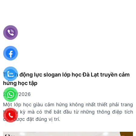
Tranh động lực slogan lớp học Đà Lạt truyền cảm
hứng học tập
24/07/2026
Một lớp học giàu cảm hứng không nhất thiết phải trang
trí cầu kỳ mà có thể bắt đầu từ những thông điệp tích
cực được đặt đúng vị trí.