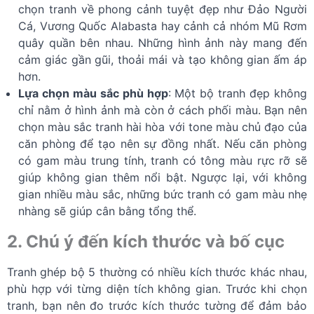
chọn tranh về phong cảnh tuyệt đẹp như Đảo Người
Cá, Vương Quốc Alabasta hay cảnh cả nhóm Mũ Rơm
quây quần bên nhau. Những hình ảnh này mang đến
cảm giác gần gũi, thoải mái và tạo không gian ấm áp
hơn.
Lựa chọn màu sắc phù hợp
: Một bộ tranh đẹp không
chỉ nằm ở hình ảnh mà còn ở cách phối màu. Bạn nên
chọn màu sắc tranh hài hòa với tone màu chủ đạo của
căn phòng để tạo nên sự đồng nhất. Nếu căn phòng
có gam màu trung tính, tranh có tông màu rực rỡ sẽ
giúp không gian thêm nổi bật. Ngược lại, với không
gian nhiều màu sắc, những bức tranh có gam màu nhẹ
nhàng sẽ giúp cân bằng tổng thể.
2. Chú ý đến kích thước và bố cục
Tranh ghép bộ 5 thường có nhiều kích thước khác nhau,
phù hợp với từng diện tích không gian. Trước khi chọn
tranh, bạn nên đo trước kích thước tường để đảm bảo