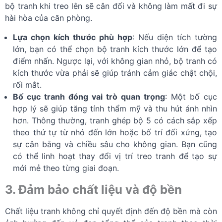
bộ tranh khi treo lên sẽ cân đối và không làm mất đi sự
hài hòa của căn phòng.
Lựa chọn kích thước phù hợp
: Nếu diện tích tường
lớn, bạn có thể chọn bộ tranh kích thước lớn để tạo
điểm nhấn. Ngược lại, với không gian nhỏ, bộ tranh có
kích thước vừa phải sẽ giúp tránh cảm giác chật chội,
rối mắt.
Bố cục tranh đóng vai trò quan trọng
: Một bố cục
hợp lý sẽ giúp tăng tính thẩm mỹ và thu hút ánh nhìn
hơn. Thông thường, tranh ghép bộ 5 có cách sắp xếp
theo thứ tự từ nhỏ đến lớn hoặc bố trí đối xứng, tạo
sự cân bằng và chiều sâu cho không gian. Bạn cũng
có thể linh hoạt thay đổi vị trí treo tranh để tạo sự
mới mẻ theo từng giai đoạn.
3. Đảm bảo chất liệu và độ bền
Chất liệu tranh không chỉ quyết định đến độ bền mà còn