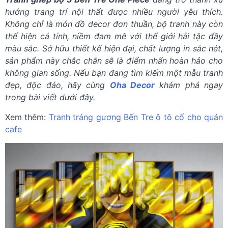
hướng trang trí nội thất được nhiều người yêu thích.
Không chỉ là món đồ decor đơn thuần, bộ tranh này còn
thể hiện cá tính, niềm đam mê với thế giới hải tặc đầy
màu sắc. Sở hữu thiết kế hiện đại, chất lượng in sắc nét,
sản phẩm này chắc chắn sẽ là điểm nhấn hoàn hảo cho
không gian sống. Nếu bạn đang tìm kiếm một mẫu tranh
đẹp, độc đáo, hãy cùng
Oha Decor
khám phá ngay
trong bài viết dưới đây.
Xem thêm:
Tranh tráng gương Bến Tre ô tô cổ cho quán
cafe