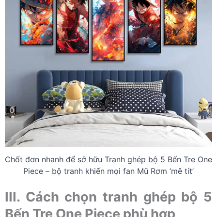
Chốt đơn nhanh để sở hữu Tranh ghép bộ 5 Bến Tre One
Piece – bộ tranh khiến mọi fan Mũ Rơm ‘mê tít’
III. Cách chọn tranh ghép bộ 5
Bến Tre One Piece phù hợp