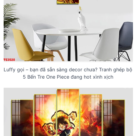
Luffy gọi – bạn đã sẵn sàng decor chưa? Tranh ghép bộ
5 Bến Tre One Piece đang hot xình xịch