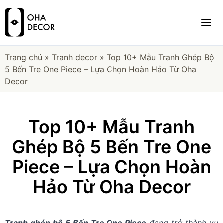
Trang chủ
»
Tranh decor
»
Top 10+ Mẫu Tranh Ghép Bộ
5 Bến Tre One Piece – Lựa Chọn Hoàn Hảo Từ Oha
Decor
Top 10+ Mẫu Tranh
Ghép Bộ 5 Bến Tre One
Piece – Lựa Chọn Hoàn
Hảo Từ Oha Decor
Tranh ghép bộ 5 Bến Tre One Piece
đang trở thành xu