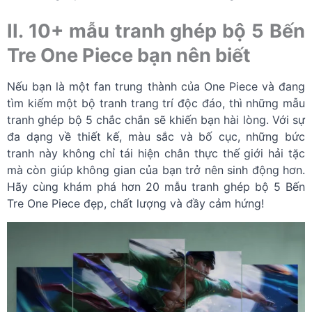
II. 10+ mẫu tranh ghép bộ 5 Bến
Tre One Piece bạn nên biết
Nếu bạn là một fan trung thành của One Piece và đang
tìm kiếm một bộ tranh trang trí độc đáo, thì những mẫu
tranh ghép bộ 5 chắc chắn sẽ khiến bạn hài lòng. Với sự
đa dạng về thiết kế, màu sắc và bố cục, những bức
tranh này không chỉ tái hiện chân thực thế giới hải tặc
mà còn giúp không gian của bạn trở nên sinh động hơn.
Hãy cùng khám phá hơn 20 mẫu tranh ghép bộ 5 Bến
Tre One Piece đẹp, chất lượng và đầy cảm hứng!