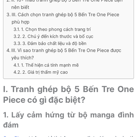
nên biết
III. Cách chọn tranh ghép bộ 5 Bến Tre One Piece
phù hợp
1. Chọn theo phong cách trang trí
2. Chú ý đến kích thước và bố cục
3. Đảm bảo chất liệu và độ bền
III. Vì sao tranh ghép bộ 5 Bến Tre One Piece được
yêu thích?
1. Thể hiện cá tính mạnh mẽ
2. Giá trị thẩm mỹ cao
I. Tranh ghép bộ 5 Bến Tre One
Piece có gì đặc biệt?
1. Lấy cảm hứng từ bộ manga đình
đám