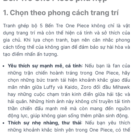
1. Chọn theo phong cách trang trí
Tranh ghép bộ 5 Bến Tre One Piece không chỉ là vật
dụng trang trí mà còn thể hiện cá tính và sở thích của
gia chủ. Khi lựa chọn tranh, bạn nên cân nhắc phong
cách tổng thể của không gian để đảm bảo sự hài hòa và
tạo điểm nhấn ấn tượng.
Yêu thích sự mạnh mẽ, cá tính
: Nếu bạn là fan của
những trận chiến hoành tráng trong One Piece, hãy
chọn những bức tranh tái hiện khoảnh khắc giao đấu
mãn nhãn giữa Luffy và Kaido, Zoro đối đầu Mihawk
hay những cuộc chạm trán kinh điển giữa hải tặc và
hải quân. Những hình ảnh này không chỉ truyền tải tinh
thần chiến đấu mạnh mẽ mà còn mang đến nguồn
động lực, giúp không gian sống thêm phần sinh động.
Thích sự nhẹ nhàng, thư thái
: Nếu bạn yêu thích
những khoảnh khắc bình yên trong One Piece, có thể