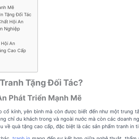
Mạnh Mẽ
In Tặng Đối Tác
Chất Hội An
ên Nghiệp
 Hội An
Tặng Cao Cấp
 Tranh Tặng Đối Tác?
 An Phát Triển Mạnh Mẽ
ẹp cổ kính, yên bình mà còn được biết đến như một trung
hông chỉ du khách trong và ngoài nước mà còn các doanh n
 về quà tặng cao cấp, đặc biệt là các sản phẩm tranh in ti
khác,
tranh in
mang đến sự kết hợp giữa nghệ thuật, thẩm mỹ 