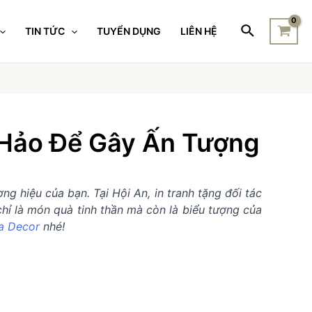
TIN TỨC
TUYỂN DỤNG
LIÊN HỆ
 Hảo Để Gây Ấn Tượng
g hiệu của bạn. Tại Hội An, in tranh tặng đối tác
hỉ là món quà tinh thần mà còn là biểu tượng của
a Decor
nhé!