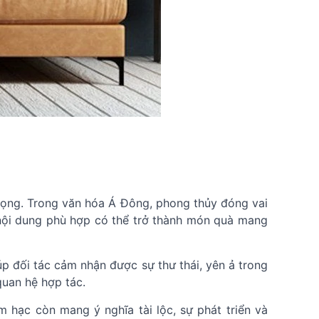
trọng. Trong văn hóa Á Đông, phong thủy đóng vai
i nội dung phù hợp có thể trở thành món quà mang
p đối tác cảm nhận được sự thư thái, yên ả trong
quan hệ hợp tác.
 hạc còn mang ý nghĩa tài lộc, sự phát triển và