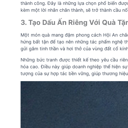
thành công. Đây là những lựa chọn phổ biến được
kèm một lời nhắn chân thành, sẽ trở thành cầu nố
3. Tạo Dấu Ấn Riêng Với Quà T
Một món quà mang đậm phong cách Hội An chắc ch
hứng bất tận để tạo nên những tác phẩm nghệ th
gửi gắm tinh thần và hơi thở của vùng đất cổ kính
Những bức tranh được thiết kế theo yêu cầu riên
hóa cao. Điều này giúp doanh nghiệp thể hiện sự
tượng của sự hợp tác bền vững, giúp thương hiệu