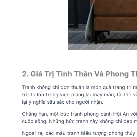
2. Giá Trị Tinh Thần Và Phong 
Tranh không chỉ đơn thuần là món quà trang trí 
trò to lớn trong việc mang lại may mắn, tài lộc
lại ý nghĩa sâu sắc cho người nhận.
Chẳng hạn, một bức tranh phong cảnh Hội An với 
cuộc sống. Những bức tranh này không chỉ đẹp mắ
Ngoài ra, các mẫu tranh biểu tượng phong thủy n