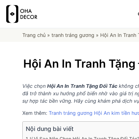
Trang chủ
»
tranh tráng gương
»
Hội An In Tranh
Hội An In Tranh Tặn
Việc chọn
Hội An In Tranh Tặng Đối Tác
không chỉ
đã trở thành xu hướng phổ biến nhờ vào giá trị 
sự hợp tác bền vững. Hãy cùng khám phá dịch vụ 
Xem thêm:
Tranh tráng gương Hội An kim tiền hư
Nội dung bài viết
I/ Vì Sao Nên Chọn Hội An In Tranh Tặng Đối Tác