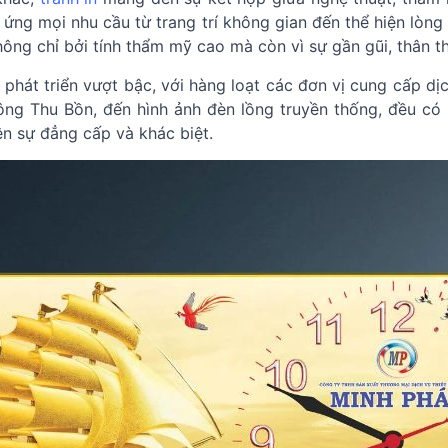
ứng mọi nhu cầu từ trang trí không gian đến thể hiện lòng t
ông chỉ bởi tính thẩm mỹ cao mà còn vì sự gần gũi, thân th
 phát triển vượt bậc, với hàng loạt các đơn vị cung cấp d
ông Thu Bồn, đến hình ảnh đèn lồng truyền thống, đều có 
ện sự đẳng cấp và khác biệt.