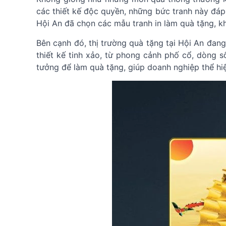
các thiết kế độc quyền, những bức tranh này đáp 
Hội An đã chọn các mẫu tranh in làm quà tặng, kh
Bên cạnh đó, thị trường quà tặng tại Hội An đang
thiết kế tinh xảo, từ phong cảnh phố cổ, dòng s
tưởng để làm quà tặng, giúp doanh nghiệp thể hi