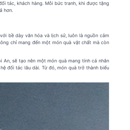
ối tác, khách hàng. Mỗi bức tranh, khi được tặng
ả hơn.
ới bề dày văn hóa và lịch sử, luôn là nguồn cảm
 không chỉ mang đến một món quà vật chất mà còn
ội An, sẽ tạo nên một món quà mang tính cá nhân
 đối tác lâu dài. Từ đó, món quà trở thành biểu