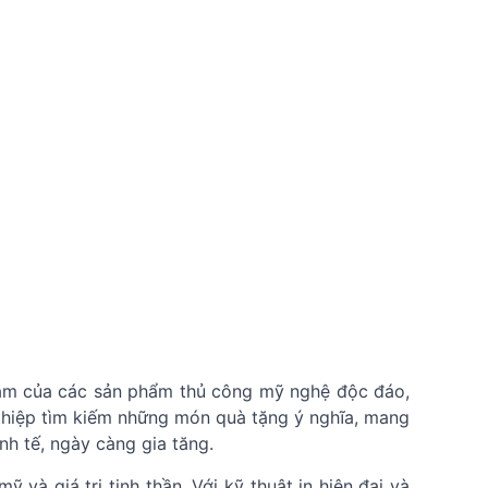
 tâm của các sản phẩm thủ công mỹ nghệ độc đáo,
ghiệp tìm kiếm những món quà tặng ý nghĩa, mang
nh tế, ngày càng gia tăng.
và giá trị tinh thần. Với kỹ thuật in hiện đại và