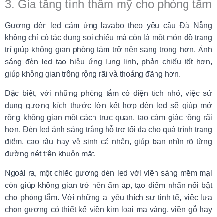
3. Gia tăng tính thẩm mỹ cho phòng tắm
Gương đèn led cảm ứng lavabo theo yêu cầu Đà Nẵng
không chỉ có tác dụng soi chiếu mà còn là một món đồ trang
trí giúp không gian phòng tắm trở nên sang trọng hơn. Ánh
sáng đèn led tạo hiệu ứng lung linh, phản chiếu tốt hơn,
giúp không gian trông rộng rãi và thoáng đãng hơn.
Đặc biệt, với những phòng tắm có diện tích nhỏ, việc sử
dụng gương kích thước lớn kết hợp đèn led sẽ giúp mở
rộng không gian một cách trực quan, tạo cảm giác rộng rãi
hơn. Đèn led ánh sáng trắng hỗ trợ tối đa cho quá trình trang
điểm, cạo râu hay vệ sinh cá nhân, giúp bạn nhìn rõ từng
đường nét trên khuôn mặt.
Ngoài ra, một chiếc gương đèn led với viền sáng mềm mại
còn giúp không gian trở nên ấm áp, tạo điểm nhấn nổi bật
cho phòng tắm. Với những ai yêu thích sự tinh tế, việc lựa
chọn gương có thiết kế viền kim loại mạ vàng, viền gỗ hay