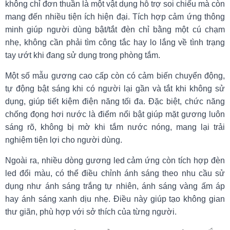
không chỉ đơn thuần là một vật dụng hỗ trợ soi chiếu mà còn
mang đến nhiều tiện ích hiện đại. Tích hợp cảm ứng thông
minh giúp người dùng bật/tắt đèn chỉ bằng một cú chạm
nhẹ, không cần phải tìm công tắc hay lo lắng về tình trạng
tay ướt khi đang sử dụng trong phòng tắm.
Một số mẫu gương cao cấp còn có cảm biến chuyển động,
tự động bật sáng khi có người lại gần và tắt khi không sử
dụng, giúp tiết kiệm điện năng tối đa. Đặc biệt, chức năng
chống đọng hơi nước là điểm nổi bật giúp mặt gương luôn
sáng rõ, không bị mờ khi tắm nước nóng, mang lại trải
nghiệm tiện lợi cho người dùng.
Ngoài ra, nhiều dòng gương led cảm ứng còn tích hợp đèn
led đổi màu, có thể điều chỉnh ánh sáng theo nhu cầu sử
dụng như ánh sáng trắng tự nhiên, ánh sáng vàng ấm áp
hay ánh sáng xanh dịu nhẹ. Điều này giúp tạo không gian
thư giãn, phù hợp với sở thích của từng người.