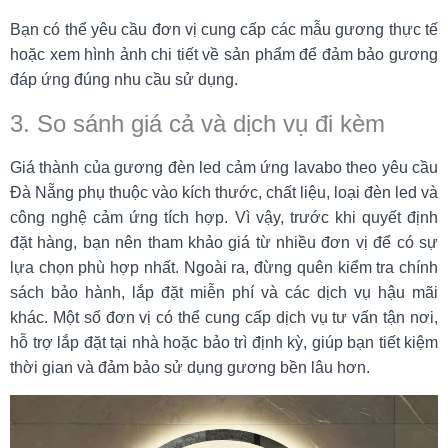
Bạn có thể yêu cầu đơn vị cung cấp các mẫu gương thực tế
hoặc xem hình ảnh chi tiết về sản phẩm để đảm bảo gương
đáp ứng đúng nhu cầu sử dụng.
3. So sánh giá cả và dịch vụ đi kèm
Giá thành của gương đèn led cảm ứng lavabo theo yêu cầu
Đà Nẵng phụ thuộc vào kích thước, chất liệu, loại đèn led và
công nghệ cảm ứng tích hợp. Vì vậy, trước khi quyết định
đặt hàng, bạn nên tham khảo giá từ nhiều đơn vị để có sự
lựa chọn phù hợp nhất. Ngoài ra, đừng quên kiểm tra chính
sách bảo hành, lắp đặt miễn phí và các dịch vụ hậu mãi
khác. Một số đơn vị có thể cung cấp dịch vụ tư vấn tận nơi,
hỗ trợ lắp đặt tại nhà hoặc bảo trì định kỳ, giúp bạn tiết kiệm
thời gian và đảm bảo sử dụng gương bền lâu hơn.