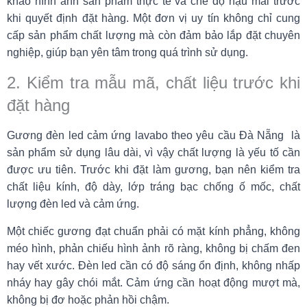
khảo hình ảnh sản phẩm thực tế và chế độ hậu mãi trước
khi quyết định đặt hàng. Một đơn vị uy tín không chỉ cung
cấp sản phẩm chất lượng mà còn đảm bảo lắp đặt chuyên
nghiệp, giúp bạn yên tâm trong quá trình sử dụng.
2. Kiểm tra mẫu mã, chất liệu trước khi
đặt hàng
Gương đèn led cảm ứng lavabo theo yêu cầu Đà Nẵng
là
sản phẩm sử dụng lâu dài, vì vậy chất lượng là yếu tố cần
được ưu tiên. Trước khi đặt làm gương, bạn nên kiểm tra
chất liệu kính, độ dày, lớp tráng bạc chống ố mốc, chất
lượng đèn led và cảm ứng.
Một chiếc gương đạt chuẩn phải có mặt kính phẳng, không
méo hình, phản chiếu hình ảnh rõ ràng, không bị chấm đen
hay vết xước. Đèn led cần có độ sáng ổn định, không nhấp
nháy hay gây chói mắt. Cảm ứng cần hoạt động mượt mà,
không bị đơ hoặc phản hồi chậm.