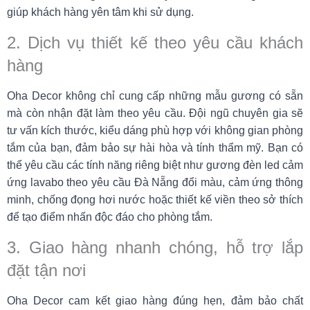
giúp khách hàng yên tâm khi sử dụng.
2. Dịch vụ thiết kế theo yêu cầu khách
hàng
Oha Decor không chỉ cung cấp những mẫu gương có sẵn
mà còn nhận đặt làm theo yêu cầu. Đội ngũ chuyên gia sẽ
tư vấn kích thước, kiểu dáng phù hợp với không gian phòng
tắm của bạn, đảm bảo sự hài hòa và tính thẩm mỹ. Bạn có
thể yêu cầu các tính năng riêng biệt như gương đèn led cảm
ứng lavabo theo yêu cầu Đà Nẵng đổi màu, cảm ứng thông
minh, chống đọng hơi nước hoặc thiết kế viền theo sở thích
để tạo điểm nhấn độc đáo cho phòng tắm.
3. Giao hàng nhanh chóng, hỗ trợ lắp
đặt tận nơi
Oha Decor cam kết giao hàng đúng hẹn, đảm bảo chất