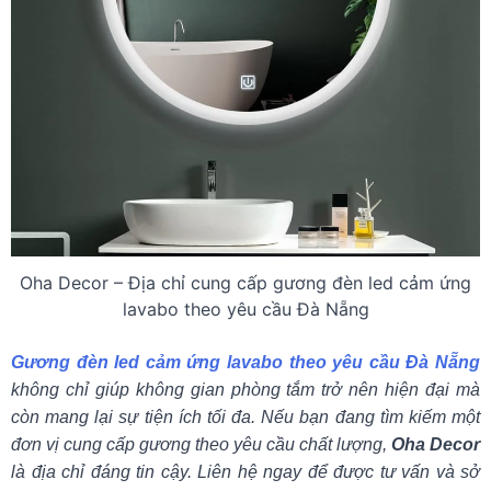
Oha Decor – Địa chỉ cung cấp gương đèn led cảm ứng
lavabo theo yêu cầu Đà Nẵng
Gương đèn led cảm ứng lavabo theo yêu cầu Đà Nẵng
không chỉ giúp không gian phòng tắm trở nên hiện đại mà
còn mang lại sự tiện ích tối đa. Nếu bạn đang tìm kiếm một
đơn vị cung cấp gương theo yêu cầu chất lượng,
Oha Decor
là địa chỉ đáng tin cậy. Liên hệ ngay để được tư vấn và sở