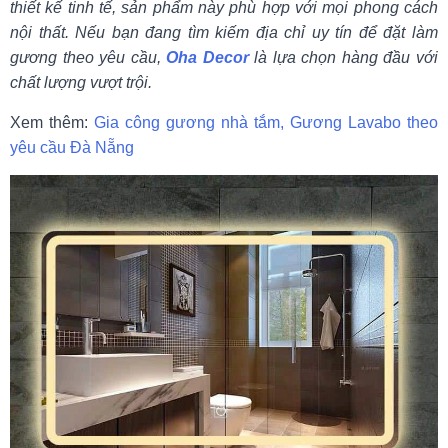
thiết kế tinh tế, sản phẩm này phù hợp với mọi phong cách
nội thất. Nếu bạn đang tìm kiếm địa chỉ uy tín để đặt làm
gương theo yêu cầu,
Oha Decor
là lựa chọn hàng đầu với
chất lượng vượt trội.
Xem thêm:
Gia công gương nhà tắm, Gương Lavabo theo
yêu cầu Đà Nẵng