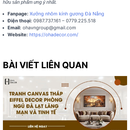
hữu sản phẩm ưng ý nhất.
Fanpage:
Xưởng nhôm kính gương Đà Nẵng
Điện thoại:
0987.737.161 – 0779.225.518
Email:
ohavngroup@gmail.com
Website:
https://ohadecor.com/
BÀI VIẾT LIÊN QUAN