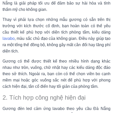
Nẵng là giải pháp tối ưu để đảm bảo sự hài hòa và tính
thẩm mỹ cho không gian.
Thay vì phải lựa chọn những mẫu gương có sẵn trên thị
trường với kích thước cố định, bạn hoàn toàn có thể yêu
cầu thiết kế phù hợp với diện tích phòng tắm, kiểu dáng
lavabo
, màu sắc chủ đạo của không gian. Điều này giúp tạo
ra một tổng thể đồng bộ, không gây mất cân đối hay lãng phí
diện tích.
Gương có thể được thiết kế theo nhiều hình dạng khác
nhau như tròn, vuông, chữ nhật hay các kiểu dáng độc đáo
theo sở thích. Ngoài ra, bạn còn có thể chọn viền bo cạnh
mềm mại hoặc góc vuông sắc nét để phù hợp với phong
cách hiện đại, tân cổ điển hay tối giản của phòng tắm.
2. Tích hợp công nghệ hiện đại
Gương đèn led cảm ứng lavabo theo yêu cầu Đà Nẵng