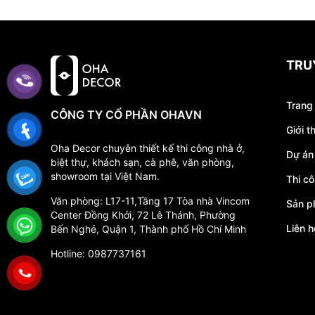
TRU
Trang
CÔNG TY CỔ PHẦN OHAVN
Giới t
Oha Decor chuyên thiết kế thi công nhà ở,
Dự án
biệt thự, khách sạn, cà phê, văn phòng,
showroom tại Việt Nam.
Thi cô
Văn phòng: L17-11,Tầng 17 Tòa nhà Vincom
Sản 
Center Đồng Khởi, 72 Lê Thánh, Phường
Liên h
Bến Nghé, Quận 1, Thành phố Hồ Chí Minh
Hotline: 0987737161