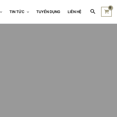
TIN TỨC
TUYỂN DỤNG
LIÊN HỆ