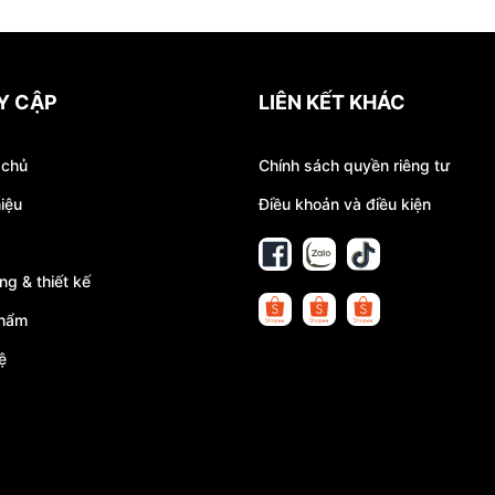
Y CẬP
LIÊN KẾT KHÁC
 chủ
Chính sách quyền riêng tư
hiệu
Điều khoản và điều kiện
ng & thiết kế
phẩm
ệ