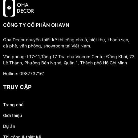
CÔNG TY CỔ PHẦN OHAVN
Oha Decor chuyên thiết kế thi công nhà ở, biệt thự, khách sạn,
cà phê, văn phòng, showroom tại Việt Nam.
Văn phòng: L17-11,Tầng 17 Tòa nhà Vincom Center Đồng Khởi, 72
Lê Thánh, Phường Bến Nghé, Quận 1, Thành phố Hồ Chí Minh
Hotline: 0987737161
TRUY CẬP
Trang chủ
Giới thiệu
Dự án
Thi công & thiết kế