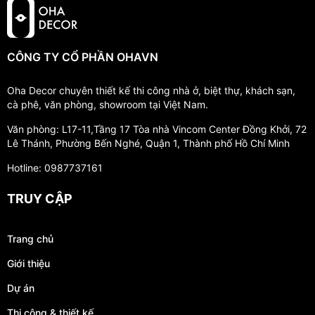
CÔNG TY CỔ PHẦN OHAVN
Oha Decor chuyên thiết kế thi công nhà ở, biệt thự, khách sạn,
cà phê, văn phòng, showroom tại Việt Nam.
Văn phòng: L17-11,Tầng 17 Tòa nhà Vincom Center Đồng Khởi, 72
Lê Thánh, Phường Bến Nghé, Quận 1, Thành phố Hồ Chí Minh
Hotline: 0987737161
TRUY CẬP
Trang chủ
Giới thiệu
Dự án
Thi công & thiết kế