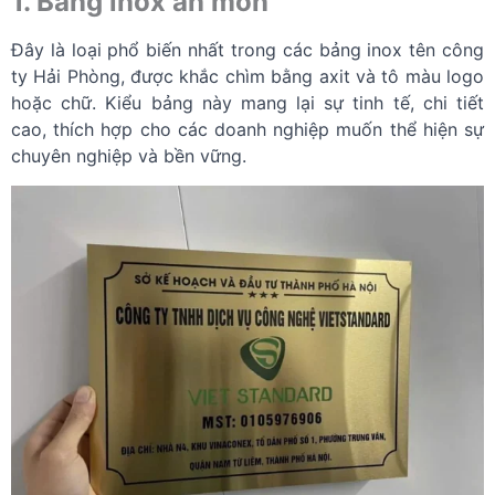
1. Bảng inox ăn mòn
Đây là loại phổ biến nhất trong các bảng inox tên công
ty Hải Phòng, được khắc chìm bằng axit và tô màu logo
hoặc chữ. Kiểu bảng này mang lại sự tinh tế, chi tiết
cao, thích hợp cho các doanh nghiệp muốn thể hiện sự
chuyên nghiệp và bền vững.