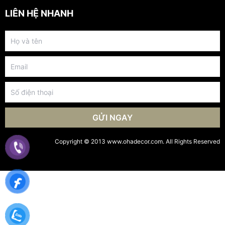
LIÊN HỆ NHANH
GỬI NGAY
Copyright © 2013 www.ohadecor.com. All Rights Reserved