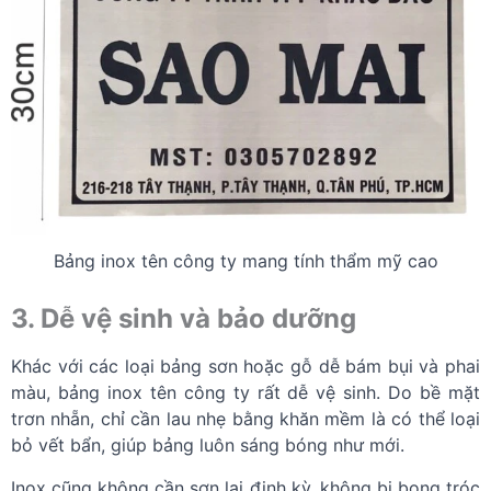
Bảng inox tên công ty mang tính thẩm mỹ cao
3. Dễ vệ sinh và bảo dưỡng
Khác với các loại bảng sơn hoặc gỗ dễ bám bụi và phai
màu, bảng inox tên công ty rất dễ vệ sinh. Do bề mặt
trơn nhẵn, chỉ cần lau nhẹ bằng khăn mềm là có thể loại
bỏ vết bẩn, giúp bảng luôn sáng bóng như mới.
Inox cũng không cần sơn lại định kỳ, không bị bong tróc