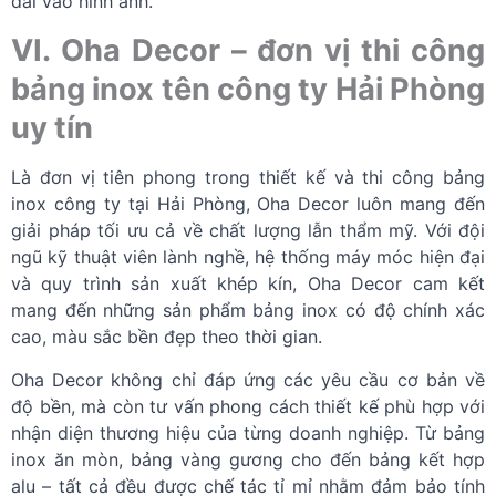
dài vào hình ảnh.
VI. Oha Decor – đơn vị thi công
bảng inox tên công ty Hải Phòng
uy tín
Là đơn vị tiên phong trong thiết kế và thi công bảng
inox công ty tại Hải Phòng, Oha Decor luôn mang đến
giải pháp tối ưu cả về chất lượng lẫn thẩm mỹ. Với đội
ngũ kỹ thuật viên lành nghề, hệ thống máy móc hiện đại
và quy trình sản xuất khép kín, Oha Decor cam kết
mang đến những sản phẩm bảng inox có độ chính xác
cao, màu sắc bền đẹp theo thời gian.
Oha Decor không chỉ đáp ứng các yêu cầu cơ bản về
độ bền, mà còn tư vấn phong cách thiết kế phù hợp với
nhận diện thương hiệu của từng doanh nghiệp. Từ bảng
inox ăn mòn, bảng vàng gương cho đến bảng kết hợp
alu – tất cả đều được chế tác tỉ mỉ nhằm đảm bảo tính