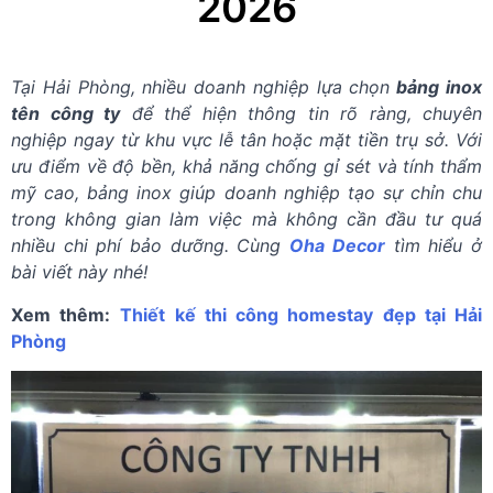
2026
Tại Hải Phòng, nhiều doanh nghiệp lựa chọn
bảng inox
tên công ty
để thể hiện thông tin rõ ràng, chuyên
nghiệp ngay từ khu vực lễ tân hoặc mặt tiền trụ sở. Với
ưu điểm về độ bền, khả năng chống gỉ sét và tính thẩm
mỹ cao, bảng inox giúp doanh nghiệp tạo sự chỉn chu
trong không gian làm việc mà không cần đầu tư quá
nhiều chi phí bảo dưỡng. Cùng
Oha Decor
tìm hiểu ở
bài viết này nhé!
Xem thêm:
Thiết kế thi công homestay đẹp tại Hải
Phòng