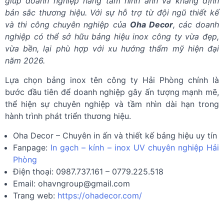
giúp doanh nghiệp nâng tầm hình ảnh và khẳng định
bản sắc thương hiệu. Với sự hỗ trợ từ đội ngũ thiết kế
và thi công chuyên nghiệp của
Oha Decor
, các doanh
nghiệp có thể sở hữu bảng hiệu inox công ty vừa đẹp,
vừa bền, lại phù hợp với xu hướng thẩm mỹ hiện đại
năm 2026.
Lựa chọn bảng inox tên công ty Hải Phòng chính là
bước đầu tiên để doanh nghiệp gây ấn tượng mạnh mẽ,
thể hiện sự chuyên nghiệp và tầm nhìn dài hạn trong
hành trình phát triển thương hiệu.
Oha Decor – Chuyên in ấn và thiết kế bảng hiệu uy tín
Fanpage:
In gạch – kính – inox UV chuyên nghiệp Hải
Phòng
Điện thoại: 0987.737.161 – 0779.225.518
Email:
ohavngroup@gmail.com
Trang web:
https://ohadecor.com/