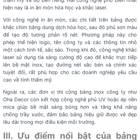
hiện nay là in ăn mòn hóa học và khắc laser.
Với công nghệ in ăn mòn, các chi tiết trên bảng được
khắc chìm bằng dung dịch hóa học, sau đó phủ sơn màu
để tạo độ tương phản rõ nét. Phương pháp này cho
phép thể hiện logo, tên công ty và các thông tin nhỏ
một cách tinh tế, sắc sảo. Trong khi đó, công nghệ khắc
laser sử dụng tia sáng cường độ cao để khắc trực tiếp
lên bề mặt inox, tạo đường nét sắc bén và chính xác
tuyệt đối, rất phù hợp cho các doanh nghiệp yêu cầu
cao về tính thẩm mỹ.
Ngoài ra, các đơn vị thi công bảng inox công ty như
Oha Decor còn kết hợp công nghệ phủ UV hoặc ép nền
mica giúp bề mặt sáng bóng hơn và tăng khả năng
chống trầy xước, đảm bảo bảng hiệu giữ được vẻ đẹp
lâu dài trong mọi điều kiện môi trường.
III. Ưu điểm nổi bật của bảng