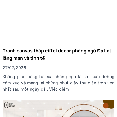
Tranh canvas tháp eiffel decor phòng ngủ Đà Lạt
lãng mạn và tinh tế
27/07/2026
Không gian riêng tư của phòng ngủ là nơi nuôi dưỡng
cảm xúc và mang lại những phút giây thư giãn trọn vẹn
nhất sau một ngày dài. Việc điểm