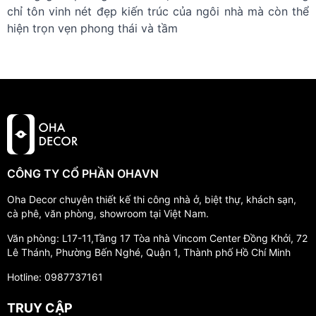
chỉ tôn vinh nét đẹp kiến trúc của ngôi nhà mà còn thể
hiện trọn vẹn phong thái và tầm
CÔNG TY CỔ PHẦN OHAVN
Oha Decor chuyên thiết kế thi công nhà ở, biệt thự, khách sạn,
cà phê, văn phòng, showroom tại Việt Nam.
Văn phòng: L17-11,Tầng 17 Tòa nhà Vincom Center Đồng Khởi, 72
Lê Thánh, Phường Bến Nghé, Quận 1, Thành phố Hồ Chí Minh
Hotline: 0987737161
TRUY CẬP