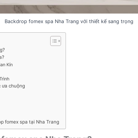
Backdrop fomex spa Nha Trang với thiết kế sang trọng
ng?
a?
an Kín
Trình
c ưa chuộng
rop fomex spa tại Nha Trang