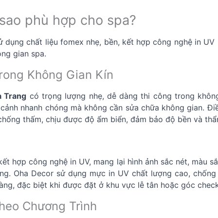
ì sao phù hợp cho spa?
dụng chất liệu fomex nhẹ, bền, kết hợp công nghệ in UV hi
ông gian spa.
Trong Không Gian Kín
 Trang
có trọng lượng nhẹ, dễ dàng thi công trong không
 cảnh nhanh chóng mà không cần sửa chữa không gian. Điều
 chống thấm, chịu được độ ẩm biển, đảm bảo độ bền và th
ết hợp công nghệ in UV, mang lại hình ảnh sắc nét, màu sắ
rọng. Oha Decor sử dụng mực in UV chất lượng cao, chống
àng, đặc biệt khi được đặt ở khu vực lễ tân hoặc góc check
Theo Chương Trình