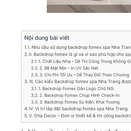
Nội dung bài viết
I. Nhu cầu sử dụng backdrop fomex spa Nha Tra
II. Backdrop fomex là gì và vì sao phù hợp cho sp
1. Chất Liệu Nhẹ – Dễ Thi Công Trong Không Gi
2. Bề Mặt Mịn – In UV Sắc Nét
3. Chi Phí Tối Ưu – Dễ Thay Đổi Theo Chương 
III. Các kiểu Backdrop fomex spa Nha Trang đượ
1. Backdrop Fomex Gắn Logo Chữ Nổi
2. Backdrop Fomex Chụp Hình Check-In
3. Backdrop Fomex Sự Kiện, Khai Trương
IV. Vị trí lắp đặt backdrop fomex spa Nha Trang
V. Oha Decor – Đơn vị thiết kế & thi công backd