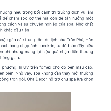
hương hiệu trong bối cảnh thị trường dịch vụ làm
hỉ để chăm sóc cơ thể mà còn để tận hưởng một
phong cách và sự chuyên nghiệp của spa. Nhờ chất
h khắc đầu tiên
hoặc gần các trung tâm du lịch như Trần Phú, Hòn
hách hàng chụp ảnh check-in, từ đó thúc đẩy hiệu
ễn phí nhưng mang lại hiệu quả nhận diện thương
hông gian.
ịa phương. In UV trên fomex cho độ bền màu cao,
en biển. Nhờ vậy, spa không cần thay mới thường
i công trọn gói, Oha Decor hỗ trợ chủ spa lựa chọn