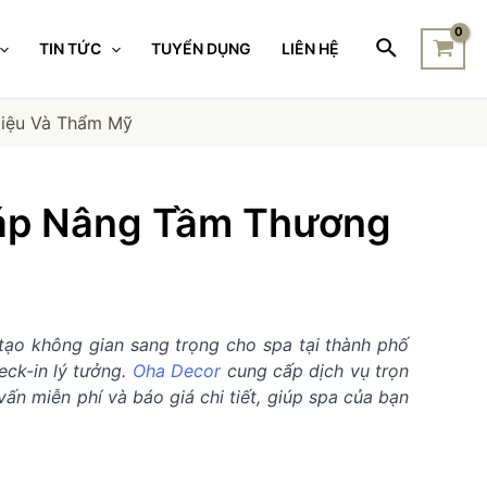
TIN TỨC
TUYỂN DỤNG
LIÊN HỆ
Hiệu Và Thẩm Mỹ
háp Nâng Tầm Thương
tạo không gian sang trọng cho spa tại thành phố
eck-in lý tưởng.
Oha Decor
cung cấp dịch vụ trọn
ấn miễn phí và báo giá chi tiết, giúp spa của bạn