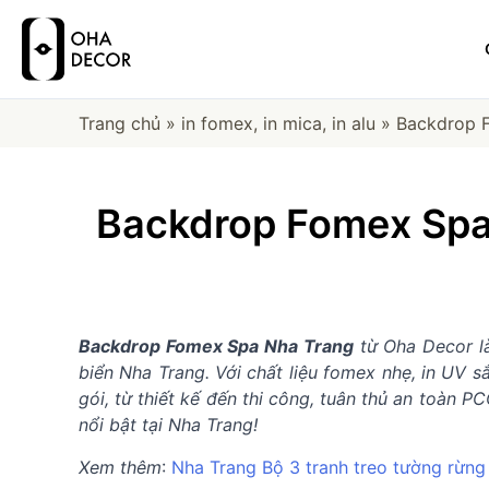
Trang chủ
»
in fomex, in mica, in alu
»
Backdrop 
Backdrop Fomex Spa
Backdrop Fomex Spa Nha Trang
từ Oha Decor là
biển Nha Trang. Với chất liệu fomex nhẹ, in UV s
gói, từ thiết kế đến thi công, tuân thủ an toàn 
nổi bật tại Nha Trang!
Xem thêm
:
Nha Trang Bộ 3 tranh treo tường rừn