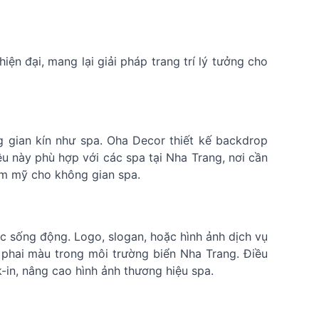
ện đại, mang lại giải pháp trang trí lý tưởng cho
 gian kín như spa. Oha Decor thiết kế backdrop
 này phù hợp với các spa tại Nha Trang, nơi cần
ẩm mỹ cho không gian spa.
c sống động. Logo, slogan, hoặc hình ảnh dịch vụ
 phai màu trong môi trường biển Nha Trang. Điều
-in, nâng cao hình ảnh thương hiệu spa.