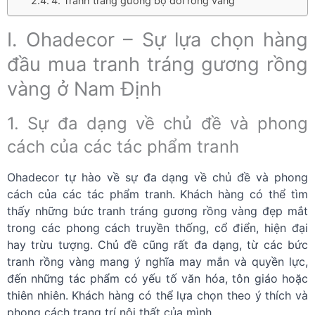
4. Tranh tráng gương bộ đôi rồng vàng
I. Ohadecor – Sự lựa chọn hàng
đầu mua tranh tráng gương rồng
vàng ở Nam Định
1. Sự đa dạng về chủ đề và phong
cách của các tác phẩm tranh
Ohadecor tự hào về sự đa dạng về chủ đề và phong
cách của các tác phẩm tranh. Khách hàng có thể tìm
thấy những bức tranh tráng gương rồng vàng đẹp mắt
trong các phong cách truyền thống, cổ điển, hiện đại
hay trừu tượng. Chủ đề cũng rất đa dạng, từ các bức
tranh rồng vàng mang ý nghĩa may mắn và quyền lực,
đến những tác phẩm có yếu tố văn hóa, tôn giáo hoặc
thiên nhiên. Khách hàng có thể lựa chọn theo ý thích và
phong cách trang trí nội thất của mình.