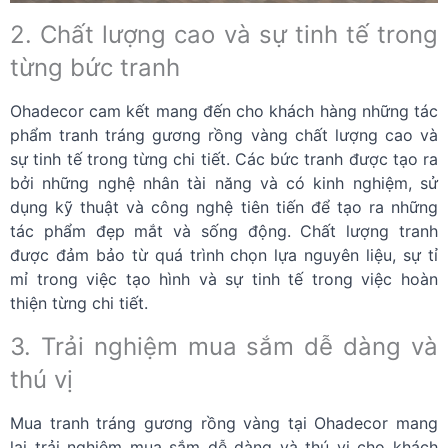
2. Chất lượng cao và sự tinh tế trong
từng bức tranh
Ohadecor cam kết mang đến cho khách hàng những tác
phẩm tranh tráng gương rồng vàng chất lượng cao và
sự tinh tế trong từng chi tiết. Các bức tranh được tạo ra
bởi những nghệ nhân tài năng và có kinh nghiệm, sử
dụng kỹ thuật và công nghệ tiên tiến để tạo ra những
tác phẩm đẹp mắt và sống động. Chất lượng tranh
được đảm bảo từ quá trình chọn lựa nguyên liệu, sự tỉ
mỉ trong việc tạo hình và sự tinh tế trong việc hoàn
thiện từng chi tiết.
3. Trải nghiệm mua sắm dễ dàng và
thú vị
Mua tranh tráng gương rồng vàng tại Ohadecor mang
lại trải nghiệm mua sắm dễ dàng và thú vị cho khách