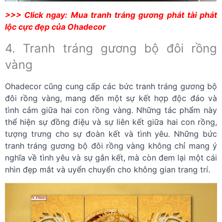
>>> Click ngay:
Mua tranh tráng gương phát tài phát
lộc cực đẹp của Ohadecor
4. Tranh tráng gương bộ đôi rồng
vàng
Ohadecor cũng cung cấp các bức tranh tráng gương bộ
đôi rồng vàng, mang đến một sự kết hợp độc đáo và
tình cảm giữa hai con rồng vàng. Những tác phẩm này
thể hiện sự đồng điệu và sự liên kết giữa hai con rồng,
tượng trưng cho sự đoàn kết và tình yêu. Những bức
tranh tráng gương bộ đôi rồng vàng không chỉ mang ý
nghĩa về tình yêu và sự gắn kết, mà còn đem lại một cái
nhìn đẹp mắt và uyển chuyển cho không gian trang trí.