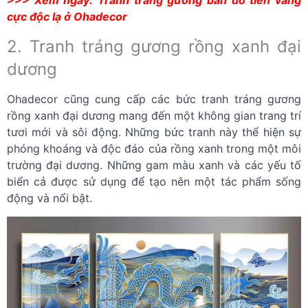
>>> Xem ngay:
Tranh tráng gương bản đồ tiền vàng
cực độc lạ ở Ohadecor
2. Tranh tráng gương rồng xanh đại
dương
Ohadecor cũng cung cấp các bức tranh tráng gương
rồng xanh đại dương mang đến một không gian trang trí
tươi mới và sôi động. Những bức tranh này thể hiện sự
phóng khoáng và độc đáo của rồng xanh trong một môi
trường đại dương. Những gam màu xanh và các yếu tố
biển cả được sử dụng để tạo nên một tác phẩm sống
động và nổi bật.