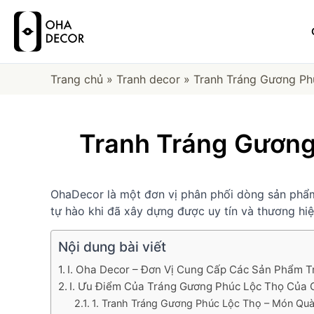
Trang chủ
»
Tranh decor
»
Tranh Tráng Gương P
Tranh Tráng Gương
OhaDecor là một đơn vị phân phối dòng sản ph
tự hào khi đã xây dựng được uy tín và thương hiệ
Nội dung bài viết
I. Oha Decor – Đơn Vị Cung Cấp Các Sản Phẩm 
I. Ưu Điểm Của Tráng Gương Phúc Lộc Thọ Của
1. Tranh Tráng Gương Phúc Lộc Thọ – Món Qu