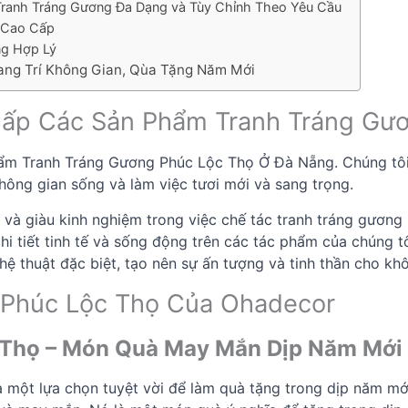
Tranh Tráng Gương Đa Dạng và Tùy Chỉnh Theo Yêu Cầu
 Cao Cấp
ng Hợp Lý
rang Trí Không Gian, Qùa Tặng Năm Mới
 Cấp Các Sản Phẩm Tranh Tráng Gư
ẩm Tranh Tráng Gương Phúc Lộc Thọ Ở Đà Nẵng. Chúng tôi đ
hông gian sống và làm việc tươi mới và sang trọng.
 và giàu kinh nghiệm trong việc chế tác tranh tráng gương 
 chi tiết tinh tế và sống động trên các tác phẩm của chúng
hệ thuật đặc biệt, tạo nên sự ấn tượng và tinh thần cho kh
 Phúc Lộc Thọ Của Ohadecor
 Thọ
– Món Quà May Mắn Dịp Năm Mới
một lựa chọn tuyệt vời để làm quà tặng trong dịp năm mới