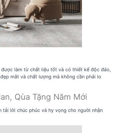
ược làm từ chất liệu tốt và có thiết kế độc đáo,
 đẹp mắt và chất lượng mà không cần phải lo
Gian, Qùa Tặng Năm Mới
tải lời chúc phúc và hy vọng cho người nhận