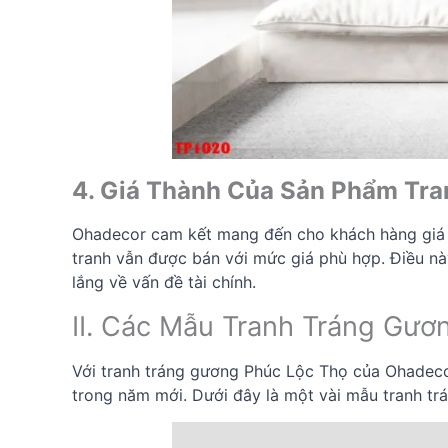
4. Giá Thành Của Sản Phẩm Tra
Ohadecor cam kết mang đến cho khách hàng giá trị
tranh vẫn được bán với mức giá phù hợp. Điều n
lắng về vấn đề tài chính.
II. Các Mẫu Tranh Tráng Gươ
Với tranh tráng gương Phúc Lộc Thọ của Ohadeco
trong năm mới. Dưới đây là một vài mẫu tranh t