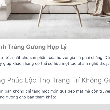
nh Tráng Gương Hợp Lý
 tốt nhất cho sản phẩm của họ với giá cả phải chăng. Dù đ
ày giúp khách hàng có thể sở hữu một tác phẩm nghệ thuật
ng Phúc Lộc Thọ Trang Trí Không 
r, bạn không chỉ tặng một món quà đẹp mắt mà còn truyền 
ráng gương cho bạn tham khảo: