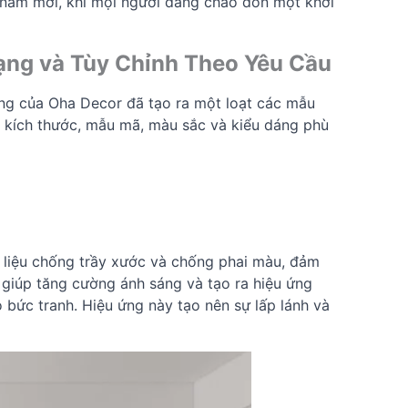
 năm mới, khi mọi người đang chào đón một khởi
ạng và Tùy Chỉnh Theo Yêu Cầu
năng của Oha Decor đã tạo ra một loạt các mẫu
 kích thước, mẫu mã, màu sắc và kiểu dáng phù
 liệu chống trầy xước và chống phai màu, đảm
 giúp tăng cường ánh sáng và tạo ra hiệu ứng
 bức tranh. Hiệu ứng này tạo nên sự lấp lánh và