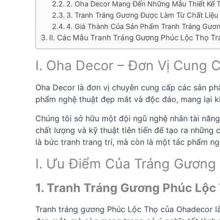
2. Oha Decor Mang Đến Những Mẫu Thiết Kế 
3. Tranh Tráng Gương Được Làm Từ Chất Liệu
4. Giá Thành Của Sản Phẩm Tranh Tráng Gươ
II. Các Mẫu Tranh Tráng Gương Phúc Lộc Thọ T
I. Oha Decor – Đơn Vị Cung
Oha Decor là đơn vị chuyên cung cấp các sản ph
phẩm nghệ thuật đẹp mắt và độc đáo, mang lại k
Chúng tôi sở hữu một đội ngũ nghệ nhân tài năng
chất lượng và kỹ thuật tiên tiến để tạo ra những
là bức tranh trang trí, mà còn là một tác phẩm ng
I. Ưu Điểm Của Tráng Gương
1. Tranh Tráng Gương
Phúc Lộc
Tranh tráng gương Phúc Lộc Thọ của Ohadecor là 