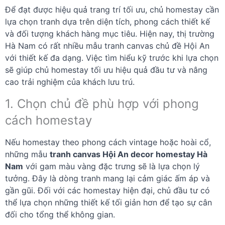
Để đạt được hiệu quả trang trí tối ưu, chủ homestay cần
lựa chọn tranh dựa trên diện tích, phong cách thiết kế
và đối tượng khách hàng mục tiêu. Hiện nay, thị trường
Hà Nam có rất nhiều mẫu tranh canvas chủ đề Hội An
với thiết kế đa dạng. Việc tìm hiểu kỹ trước khi lựa chọn
sẽ giúp chủ homestay tối ưu hiệu quả đầu tư và nâng
cao trải nghiệm của khách lưu trú.
1. Chọn chủ đề phù hợp với phong
cách homestay
Nếu homestay theo phong cách vintage hoặc hoài cổ,
những mẫu
tranh canvas Hội An decor homestay Hà
Nam
với gam màu vàng đặc trưng sẽ là lựa chọn lý
tưởng. Đây là dòng tranh mang lại cảm giác ấm áp và
gần gũi. Đối với các homestay hiện đại, chủ đầu tư có
thể lựa chọn những thiết kế tối giản hơn để tạo sự cân
đối cho tổng thể không gian.