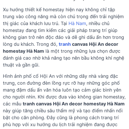
Xu hướng thiết kế homestay hiện nay không chỉ tập
trung vào công năng mà còn chú trọng đến trải nghiệm
thị giác của khách lưu trú. Tại
Hà Nam
, nhiều chủ
homestay đang tìm kiếm các giải pháp trang trí giúp
không gian trở nên độc đáo và dễ ghi dấu ấn hơn trong
lòng du khách. Trong đó,
tranh
canvas Hội An decor
homestay Hà Nam
là một trong những lựa chọn được
đánh giá cao nhờ khả năng tạo nên bầu không khí nghệ
thuật và gần gũi.
Hình ảnh phố cổ Hội An với những dãy nhà vàng đặc
trưng, con đường đèn lồng rực rỡ hay những góc phố
mang đậm dấu ấn văn hóa luôn tạo cảm giác bình yên
cho người nhìn. Khi được đưa vào không gian homestay,
các mẫu
tranh canvas Hội An decor homestay Hà Nam
này giúp tăng chiều sâu thẩm mỹ và tạo điểm nhấn nổi
bật cho căn phòng. Đây cũng là phong cách trang trí
phù hợp với xu hướng du lịch trải nghiệm đang được