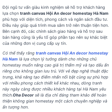
Đội ngũ tư vấn giàu kinh nghiệm sẽ hỗ trợ khách hàng
lựa chọn
tranh canvas Hội An decor homestay Hà Nam
phù hợp với diện tích, phong cách và ngân sách đầu tư.
Điều này giúp quá trình mua sắm trở nên thuận tiện hơn.
Bên cạnh đó, các chính sách giao hàng và hỗ trợ sau
bán hàng cũng là yếu tố góp phần tạo nên sự khác biệt
của những đơn vị cung cấp uy tín.
Có thể thấy rằng
tranh canvas Hội An decor homestay
Hà Nam
là lựa chọn lý tưởng dành cho những chủ
homestay muốn nâng cao giá trị thẩm mỹ và tạo dấu ấn
riêng cho không gian lưu trú. Với vẻ đẹp nghệ thuật đặc
trưng, khả năng tạo điểm nhấn nổi bật cùng sự phù hợp
với nhiều phong cách thiết kế khác nhau, dòng tranh
này ngày càng được nhiều khách hàng tại Hà Nam yêu
thích.
Oha Decor
sẽ là địa chỉ đáng tham khảo để hoàn
thiện không gian homestay một cách chuyên nghiệp và
ấn tượng hơn.