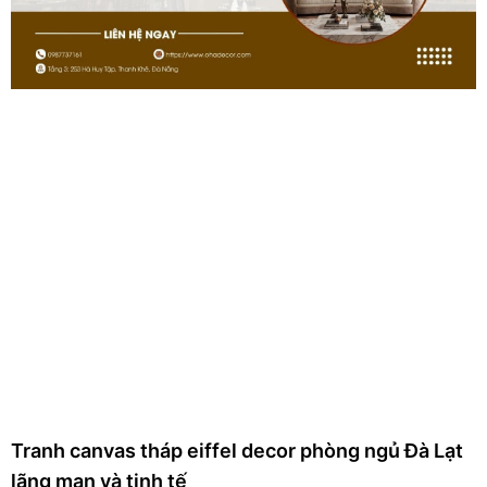
Tranh canvas tháp eiffel decor phòng ngủ Đà Lạt
lãng mạn và tinh tế