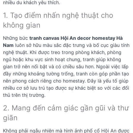
nhiều du khách yêu thích.
1. Tạo điểm nhấn nghệ thuật cho
không gian
Những bức
tranh canvas Hội An decor homestay Hà
Nam
luôn sở hữu màu sắc đặc trưng và bố cục giàu tính
nghệ thuật. Khi được treo trong phòng khách, phòng
ngủ hoặc khu vực sinh hoạt chung, tranh giúp không
gian trở nên nổi bật và có chiều sâu hơn. Ngoài việc lấp
đầy những khoảng tường trống, tranh còn góp phần tạo
nên phong cách riêng cho homestay. Đây là yếu tố giúp
nhiều cơ sở lưu trú tạo được sự khác biệt so với các đối
thủ trên thị trường.
2. Mang đến cảm giác gần gũi và thư
giãn
Không phải ngẫu nhiên mà hình ảnh phố cổ Hội An được