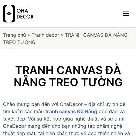
Trang chủ
»
Tranh decor
»
TRANH CANVAS ĐÀ NẴNG
TREO TƯỜNG
TRANH CANVAS ĐÀ
NẴNG TREO TƯỜNG
Chào mừng bạn đến với OhaDecor – địa chỉ uy tín để
tìm kiếm các mẫu
tranh canvas Đà Nẵng
độc đáo và
tuyệt đẹp. Với sự kết hợp giữa nghệ thuật và sự tỉ mỉ,
OhaDecor mang đến cho bạn những tác phẩm nghệ
thuật đẹp mắt, tái hiện chân thực vẻ đẹp thiên nhiên và