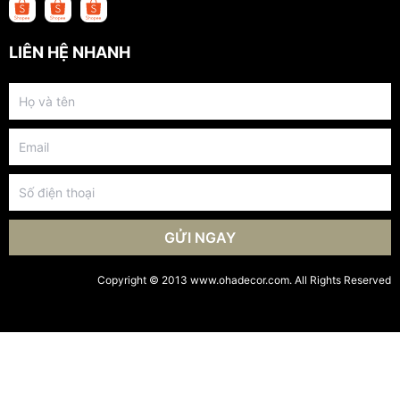
LIÊN HỆ NHANH
GỬI NGAY
Copyright © 2013 www.ohadecor.com. All Rights Reserved