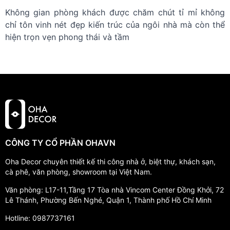
Không gian phòng khách được chăm chút tỉ mỉ không
chỉ tôn vinh nét đẹp kiến trúc của ngôi nhà mà còn thể
hiện trọn vẹn phong thái và tầm
CÔNG TY CỔ PHẦN OHAVN
Oha Decor chuyên thiết kế thi công nhà ở, biệt thự, khách sạn,
cà phê, văn phòng, showroom tại Việt Nam.
Văn phòng: L17-11,Tầng 17 Tòa nhà Vincom Center Đồng Khởi, 72
Lê Thánh, Phường Bến Nghé, Quận 1, Thành phố Hồ Chí Minh
Hotline: 0987737161