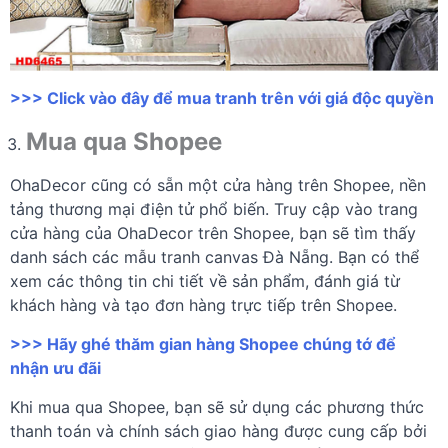
>>> Click vào đây để mua tranh trên với giá độc quyền
Mua qua Shopee
OhaDecor cũng có sẵn một cửa hàng trên Shopee, nền
tảng thương mại điện tử phổ biến. Truy cập vào trang
cửa hàng của OhaDecor trên Shopee, bạn sẽ tìm thấy
danh sách các mẫu tranh canvas Đà Nẵng. Bạn có thể
xem các thông tin chi tiết về sản phẩm, đánh giá từ
khách hàng và tạo đơn hàng trực tiếp trên Shopee.
>>> Hãy ghé thăm gian hàng Shopee chúng tớ để
nhận ưu đãi
Khi mua qua Shopee, bạn sẽ sử dụng các phương thức
thanh toán và chính sách giao hàng được cung cấp bởi