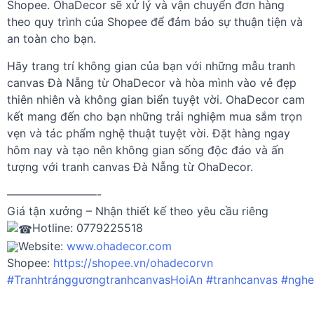
Shopee. OhaDecor sẽ xử lý và vận chuyển đơn hàng
theo quy trình của Shopee để đảm bảo sự thuận tiện và
an toàn cho bạn.
Hãy trang trí không gian của bạn với những mẫu tranh
canvas Đà Nẵng từ OhaDecor và hòa mình vào vẻ đẹp
thiên nhiên và không gian biển tuyệt vời. OhaDecor cam
kết mang đến cho bạn những trải nghiệm mua sắm trọn
vẹn và tác phẩm nghệ thuật tuyệt vời. Đặt hàng ngay
hôm nay và tạo nên không gian sống độc đáo và ấn
tượng với tranh canvas Đà Nẵng từ OhaDecor.
————————-
Giá tận xưởng – Nhận thiết kế theo yêu cầu riêng
Hotline: 0779225518
Website:
www.ohadecor.com
Shopee:
https://shopee.vn/ohadecorvn
#TranhtránggươngtranhcanvasHoiAn
#tranhcanvas
#nghe