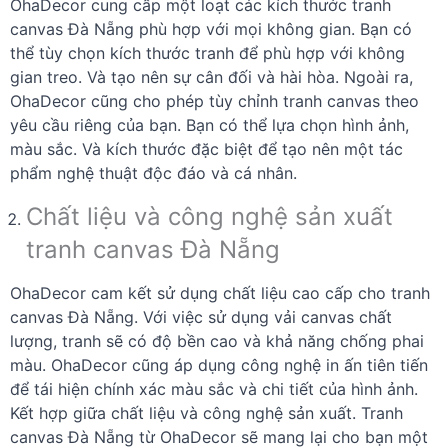
OhaDecor cung cấp một loạt các kích thước tranh
canvas Đà Nẵng phù hợp với mọi không gian. Bạn có
thể tùy chọn kích thước tranh để phù hợp với không
gian treo. Và tạo nên sự cân đối và hài hòa. Ngoài ra,
OhaDecor cũng cho phép tùy chỉnh tranh canvas theo
yêu cầu riêng của bạn. Bạn có thể lựa chọn hình ảnh,
màu sắc. Và kích thước đặc biệt để tạo nên một tác
phẩm nghệ thuật độc đáo và cá nhân.
Chất liệu và công nghệ sản xuất
tranh canvas Đà Nẵng
OhaDecor cam kết sử dụng chất liệu cao cấp cho tranh
canvas Đà Nẵng. Với việc sử dụng vải canvas chất
lượng, tranh sẽ có độ bền cao và khả năng chống phai
màu. OhaDecor cũng áp dụng công nghệ in ấn tiên tiến
để tái hiện chính xác màu sắc và chi tiết của hình ảnh.
Kết hợp giữa chất liệu và công nghệ sản xuất. Tranh
canvas Đà Nẵng từ OhaDecor sẽ mang lại cho bạn một