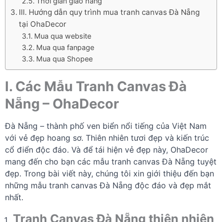
Thời gian giao hàng
III. Hướng dẫn quy trình mua tranh canvas Đà Nẵng
tại OhaDecor
Mua qua website
Mua qua fanpage
Mua qua Shopee
I. Các Mẫu Tranh Canvas Đà
Nẵng – OhaDecor
Đà Nẵng – thành phố ven biển nổi tiếng của Việt Nam
với vẻ đẹp hoang sơ. Thiên nhiên tươi đẹp và kiến trúc
cổ điển độc đáo. Và để tái hiện vẻ đẹp này, OhaDecor
mang đến cho bạn các mẫu tranh canvas Đà Nẵng tuyệt
đẹp. Trong bài viết này, chúng tôi xin giới thiệu đến bạn
những mẫu tranh canvas Đà Nẵng độc đáo và đẹp mắt
nhất.
Tranh Canvas Đà Nẵng thiên nhiên