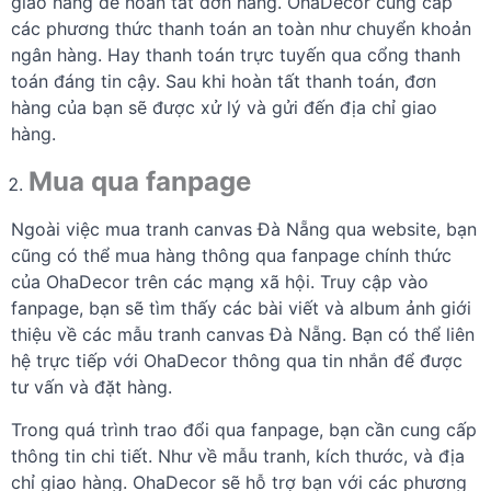
giao hàng để hoàn tất đơn hàng. OhaDecor cung cấp
các phương thức thanh toán an toàn như chuyển khoản
ngân hàng. Hay thanh toán trực tuyến qua cổng thanh
toán đáng tin cậy. Sau khi hoàn tất thanh toán, đơn
hàng của bạn sẽ được xử lý và gửi đến địa chỉ giao
hàng.
Mua qua fanpage
Ngoài việc mua tranh canvas Đà Nẵng qua website, bạn
cũng có thể mua hàng thông qua fanpage chính thức
của OhaDecor trên các mạng xã hội. Truy cập vào
fanpage, bạn sẽ tìm thấy các bài viết và album ảnh giới
thiệu về các mẫu tranh canvas Đà Nẵng. Bạn có thể liên
hệ trực tiếp với OhaDecor thông qua tin nhắn để được
tư vấn và đặt hàng.
Trong quá trình trao đổi qua fanpage, bạn cần cung cấp
thông tin chi tiết. Như về mẫu tranh, kích thước, và địa
chỉ giao hàng. OhaDecor sẽ hỗ trợ bạn với các phương