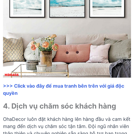
>>> Click vào đây để mua tranh bên trên với giá độc
quyền
4. Dịch vụ chăm sóc khách hàng
OhaDecor luôn đặt khách hàng lên hàng đầu và cam kết
mang đến dịch vụ chăm sóc tận tâm. Đội ngũ nhân viên
thân thiện và chuyên nghiệp sẵn sàng hỗ trợ bạn trong