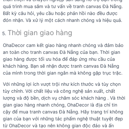
quá trình mua sắm và tư vấn về tranh canvas Đà Nẵng.
Bất kỳ câu hỏi, yêu cầu hoặc phản hồi nào đều được
đón nhận. Và xử lý một cách nhanh chóng và hiệu quả.
Thời gian giao hàng
OhaDecor cam kết giao hàng nhanh chóng và đảm bảo
an toàn cho tranh canvas Đà Nẵng của bạn. Thời gian
giao hàng được tối ưu hóa để đáp ứng nhu cầu của
khách hàng. Bạn sẽ nhận được tranh canvas Đà Nẵng
của mình trong thời gian ngắn mà không gặp trục trặc.
Với những lợi ích vượt trội như kích thước và tùy chọn
tùy chỉnh. Với chất liệu và công nghệ sản xuất, chất
lượng và độ bền, dịch vụ chăm sóc khách hàng . Và thời
gian giao hàng nhanh chóng, OhaDecor là địa chỉ tin
cậy để mua tranh canvas Đà Nẵng. Hãy trang trí không
gian của bạn với những tác phẩm nghệ thuật tuyệt đẹp
từ OhaDecor và tạo nên không gian độc đáo và ấn