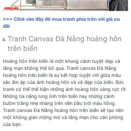
>>> Click vào đây để mua tranh phía trên với giá ưu
đãi
Tranh Canvas Đà Nẵng hoàng hôn
trên biển
Hoàng hôn trên biển là một khung cảnh tuyệt đẹp và
lãng mạn không thể bỏ qua. Tranh canvas Đà Nẵng
hoàng hôn trên biển là sự kết hợp tuyệt vời giữa màu
sắc ấm áp của ánh hoàng hôn và vẻ đẹp của biển. Bức
tranh có thể thể hiện những ánh hoàng hôn vàng rực rỡ.
Những tia nắng lung linh trên biển hay những cánh
buồm trắng nhẹ nhàng trên nền bầu trời màu hồng.
Tranh canvas Đà Nẵng hoàng hôn trên biển sẽ tạo nên
một không gian mộng mơ và lãng mạn cho căn phòng
của bạn.