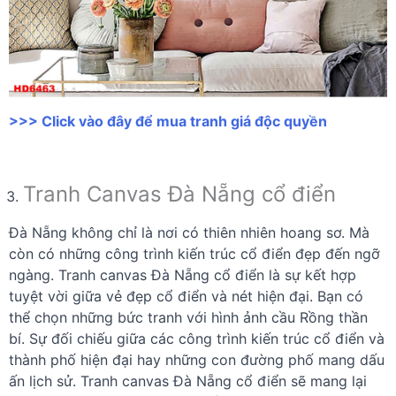
>>> Click vào đây để mua tranh giá độc quyền
Tranh Canvas Đà Nẵng cổ điển
Đà Nẵng không chỉ là nơi có thiên nhiên hoang sơ. Mà
còn có những công trình kiến trúc cổ điển đẹp đến ngỡ
ngàng. Tranh canvas Đà Nẵng cổ điển là sự kết hợp
tuyệt vời giữa vẻ đẹp cổ điển và nét hiện đại. Bạn có
thể chọn những bức tranh với hình ảnh cầu Rồng thần
bí. Sự đối chiếu giữa các công trình kiến trúc cổ điển và
thành phố hiện đại hay những con đường phố mang dấu
ấn lịch sử. Tranh canvas Đà Nẵng cổ điển sẽ mang lại