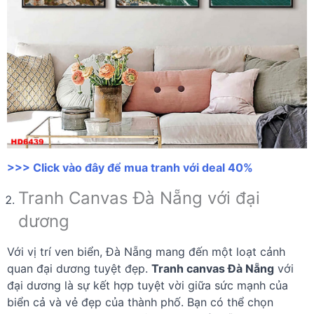
>>> Click vào đây để mua tranh với deal 40%
Tranh Canvas Đà Nẵng với đại
dương
Với vị trí ven biển, Đà Nẵng mang đến một loạt cảnh
quan đại dương tuyệt đẹp.
Tranh canvas Đà Nẵng
với
đại dương là sự kết hợp tuyệt vời giữa sức mạnh của
biển cả và vẻ đẹp của thành phố. Bạn có thể chọn