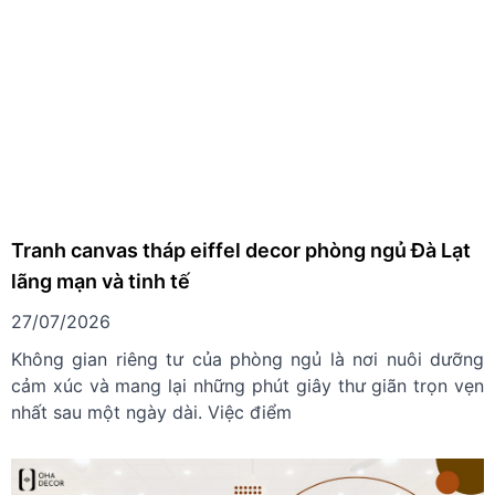
Tranh canvas tháp eiffel decor phòng ngủ Đà Lạt
lãng mạn và tinh tế
27/07/2026
Không gian riêng tư của phòng ngủ là nơi nuôi dưỡng
cảm xúc và mang lại những phút giây thư giãn trọn vẹn
nhất sau một ngày dài. Việc điểm