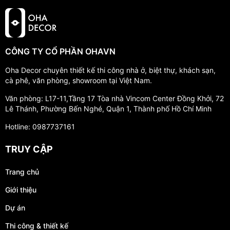
CÔNG TY CỔ PHẦN OHAVN
Oha Decor chuyên thiết kế thi công nhà ở, biệt thự, khách sạn,
cà phê, văn phòng, showroom tại Việt Nam.
Văn phòng: L17-11,Tầng 17 Tòa nhà Vincom Center Đồng Khởi, 72
Lê Thánh, Phường Bến Nghé, Quận 1, Thành phố Hồ Chí Minh
Hotline: 0987737161
TRUY CẬP
Trang chủ
Giới thiệu
Dự án
Thi công & thiết kế