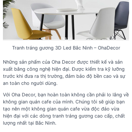
Tranh tráng gương 3D Led Bắc Ninh – OhaDecor
Những sản phẩm của Oha Decor được thiết kế và sản
xuất bằng công nghệ hiện đại. Được kiểm tra kỹ lưỡng
trước khi đưa ra thị trường, đảm bảo độ bền cao và sự
an toàn cho người dùng.
Với Oha Decor, bạn hoàn toàn không cần phải lo lắng về
không gian quán cafe của mình. Chúng tôi sẽ giúp bạn
tạo nên một không gian quán cafe vừa độc đáo vừa
hiện đại với các dòng tranh tráng gương cao cấp, chất
lượng nhất tại Bắc Ninh.