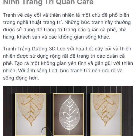
Ninh Trang Trí Quán Cafe
Tranh về cây cối và thiên nhiên là một chủ đề phổ biến
trong nghệ thuật trang trí. Những bức tranh này thường
được sử dụng để trang trí trong các quán cà phê, nhà
hàng, khách sạn và các không gian sống khác.
Tranh Tráng Gương 3D Led với họa tiết cây cối và thiên
nhiên được sử dụng rộng rãi để trang trí các quán cà
phê. Tạo ra một không gian yên tĩnh và gần gũi với thiên
nhiên. Với ánh sáng Led, bức tranh trở nên rực rỡ và
sống động hơn.