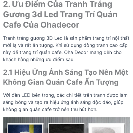
2. Ưu Điểm Của Tranh Tráng
Gương 3d Led Trang Trí Quán
Cafe Của Ohadecor
Tranh tráng gương 3D Led là sản phẩm trang trí nội thất
mới lạ và rất ấn tượng. Khi sử dụng dòng tranh cao cấp
này để trang trí quán cafe, Oha Decor mang đến cho
khách hàng những ưu điểm sau:
2.1 Hiệu Ứng Ánh Sáng Tạo Nên Một
Không Gian Quán Cafe Ấn Tượng
Với đèn LED bên trong, các chi tiết trên tranh được làm
sáng bóng và tạo ra hiệu ứng ánh sáng độc đáo, giúp
không gian quán cafe trở nên thu hút hơn.