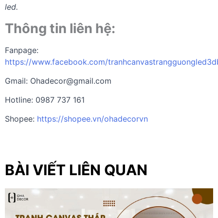
led.
Thông tin liên hệ:
Fanpage:
https://www.facebook.com/tranhcanvastrangguongled3d
Gmail:
Ohadecor@gmail.com
Hotline: 0987 737 161
Shopee:
https://shopee.vn/ohadecorvn
BÀI VIẾT LIÊN QUAN