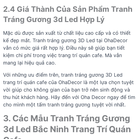
2.4 Giá Thành Của Sản Phẩm Tranh
Tráng Gương 3d Led Hợp Lý
Mặc dù được sản xuất từ chất liệu cao cấp và có thiết
kế đẹp mắt. Tranh tráng gương 3D Led tại OhaDecor
vẫn có mức giá rất hợp lý. Điều này sẽ giúp bạn tiết
kiệm chi phí trong việc trang trí quán cafe. Mà vẫn
mang lại hiệu quả cao.
Với những ưu điểm trên, tranh tráng gương 3D Led
trang trí quán cafe của OhaDecor là một lựa chọn tuyệt
vời giúp cho không gian của bạn trở nên sinh động và
thu hút khách hàng. Hãy đến với Oha Decor ngay để tìm
cho mình một tấm tranh tráng gương tuyệt vời nhất.
3. Các Mẫu Tranh Tráng Gương
3d Led Bắc Ninh Trang Trí Quán