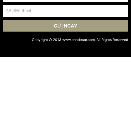
GỬI NGAY
Copyright © 2013 www.ohadecor.com. All Rights Reserved