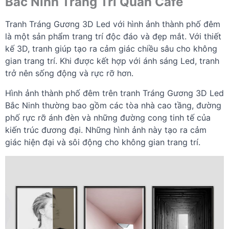
Bắc Ninh Trang Trí Quán Cafe
Tranh Tráng Gương 3D Led với hình ảnh thành phố đêm
là một sản phẩm trang trí độc đáo và đẹp mắt. Với thiết
kế 3D, tranh giúp tạo ra cảm giác chiều sâu cho không
gian trang trí. Khi được kết hợp với ánh sáng Led, tranh
trở nên sống động và rực rỡ hơn.
Hình ảnh thành phố đêm trên tranh Tráng Gương 3D Led
Bắc Ninh thường bao gồm các tòa nhà cao tầng, đường
phố rực rỡ ánh đèn và những đường cong tinh tế của
kiến trúc đương đại. Những hình ảnh này tạo ra cảm
giác hiện đại và sôi động cho không gian trang trí.