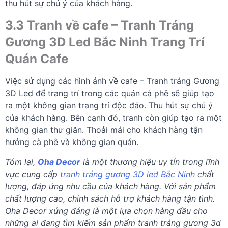
thu hút sự chú ý của khách hàng.
3.3 Tranh về cafe – Tranh Tráng
Gương 3D Led Bắc Ninh Trang Trí
Quán Cafe
Việc sử dụng các hình ảnh về cafe – Tranh tráng Gương
3D Led để trang trí trong các quán cà phê sẽ giúp tạo
ra một không gian trang trí độc đáo. Thu hút sự chú ý
của khách hàng. Bên cạnh đó, tranh còn giúp tạo ra một
không gian thư giãn. Thoải mái cho khách hàng tận
hưởng cà phê và không gian quán.
Tóm lại,
Oha Decor
là một thương hiệu uy tín trong lĩnh
vực cung cấp
tranh tráng gương 3D led Bắc Ninh
chất
lượng, đáp ứng nhu cầu của khách hàng. Với sản phẩm
chất lượng cao, chính sách hỗ trợ khách hàng tận tình.
Oha Decor xứng đáng là một lựa chọn hàng đầu cho
những ai đang tìm kiếm sản phẩm tranh tráng gương 3d