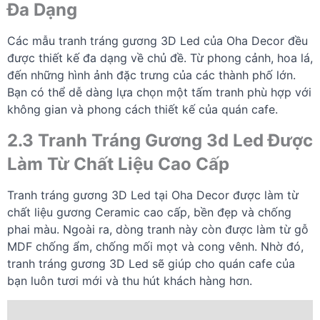
Đa Dạng
Các mẫu tranh tráng gương 3D Led của Oha Decor đều
được thiết kế đa dạng về chủ đề. Từ phong cảnh, hoa lá,
đến những hình ảnh đặc trưng của các thành phố lớn.
Bạn có thể dễ dàng lựa chọn một tấm tranh phù hợp với
không gian và phong cách thiết kế của quán cafe.
2.3 Tranh Tráng Gương 3d Led Được
Làm Từ Chất Liệu Cao Cấp
Tranh tráng gương 3D Led tại Oha Decor được làm từ
chất liệu gương Ceramic cao cấp, bền đẹp và chống
phai màu. Ngoài ra, dòng tranh này còn được làm từ gỗ
MDF chống ẩm, chống mối mọt và cong vênh. Nhờ đó,
tranh tráng gương 3D Led sẽ giúp cho quán cafe của
bạn luôn tươi mới và thu hút khách hàng hơn.