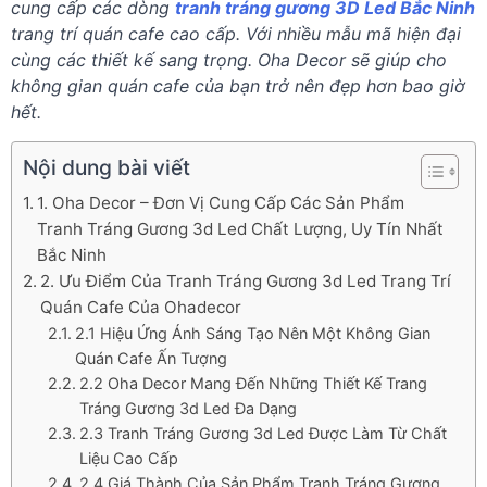
cung cấp các dòng
tranh tráng gương 3D Led Bắc Ninh
trang trí quán cafe cao cấp. Với nhiều mẫu mã hiện đại
cùng các thiết kế sang trọng. Oha Decor sẽ giúp cho
không gian quán cafe của bạn trở nên đẹp hơn bao giờ
hết.
Nội dung bài viết
1. Oha Decor – Đơn Vị Cung Cấp Các Sản Phẩm
Tranh Tráng Gương 3d Led Chất Lượng, Uy Tín Nhất
Bắc Ninh
2. Ưu Điểm Của Tranh Tráng Gương 3d Led Trang Trí
Quán Cafe Của Ohadecor
2.1 Hiệu Ứng Ánh Sáng Tạo Nên Một Không Gian
Quán Cafe Ấn Tượng
2.2 Oha Decor Mang Đến Những Thiết Kế Trang
Tráng Gương 3d Led Đa Dạng
2.3 Tranh Tráng Gương 3d Led Được Làm Từ Chất
Liệu Cao Cấp
2.4 Giá Thành Của Sản Phẩm Tranh Tráng Gương