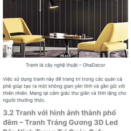
Tranh lá cây nghệ thuật – OhaDecor
Việc sử dụng tranh này để trang trí trong các quán cà
phê giúp tạo ra một không gian yên tĩnh và gần gũi với
thiên nhiên. Mang lại cảm giác thư giãn và tĩnh lặng cho
người thưởng thức.
3.2 Tranh với hình ảnh thành phố
đêm – Tranh Tráng Gương 3D Led