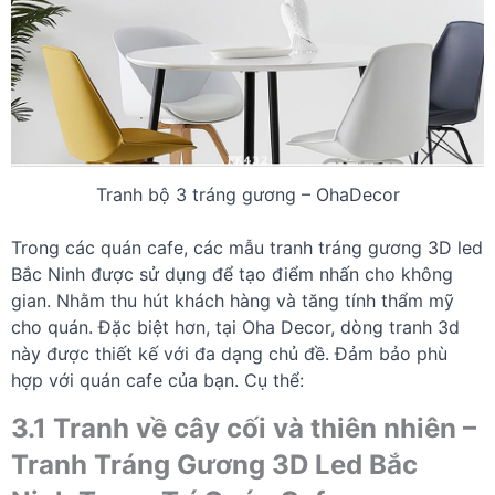
Tranh bộ 3 tráng gương – OhaDecor
Trong các quán cafe, các mẫu tranh tráng gương 3D led
Bắc Ninh được sử dụng để tạo điểm nhấn cho không
gian. Nhằm thu hút khách hàng và tăng tính thẩm mỹ
cho quán. Đặc biệt hơn, tại Oha Decor, dòng tranh 3d
này được thiết kế với đa dạng chủ đề. Đảm bảo phù
hợp với quán cafe của bạn. Cụ thể:
3.1 Tranh về cây cối và thiên nhiên –
Tranh Tráng Gương 3D Led Bắc