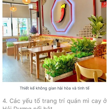
Thiết kế không gian hài hòa và tinh tế
4. Các yếu tố trang trí quán mì cay ở
Hải Dương nổi bật