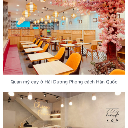
Quán mỳ cay ở Hải Dương Phong cách Hàn Quốc