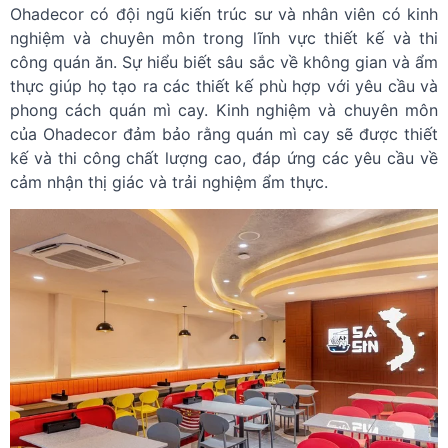
Ohadecor có đội ngũ kiến trúc sư và nhân viên có kinh
nghiệm và chuyên môn trong lĩnh vực thiết kế và thi
công quán ăn. Sự hiểu biết sâu sắc về không gian và ẩm
thực giúp họ tạo ra các thiết kế phù hợp với yêu cầu và
phong cách quán mì cay. Kinh nghiệm và chuyên môn
của Ohadecor đảm bảo rằng quán mì cay sẽ được thiết
kế và thi công chất lượng cao, đáp ứng các yêu cầu về
cảm nhận thị giác và trải nghiệm ẩm thực.