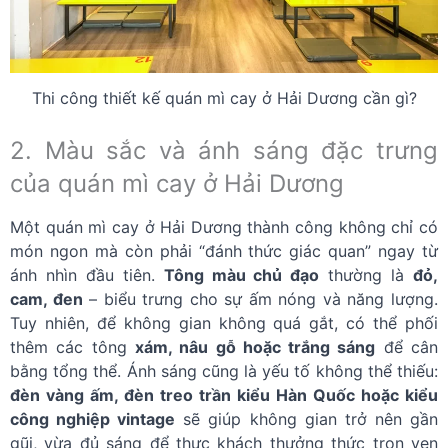
Thi công thiết kế quán mì cay ở Hải Dương cần gì?
2. Màu sắc và ánh sáng đặc trưng
của quán mì cay ở Hải Dương
Một quán mì cay ở Hải Dương thành công không chỉ có
món ngon mà còn phải “đánh thức giác quan” ngay từ
ánh nhìn đầu tiên.
Tông màu chủ đạo
thường là
đỏ,
cam, đen
– biểu trưng cho sự ấm nóng và năng lượng.
Tuy nhiên, để không gian không quá gắt, có thể phối
thêm các tông
xám, nâu gỗ hoặc trắng sáng
để cân
bằng tổng thể. Ánh sáng cũng là yếu tố không thể thiếu:
đèn vàng ấm, đèn treo trần kiểu Hàn Quốc hoặc kiểu
công nghiệp vintage
sẽ giúp không gian trở nên gần
gũi, vừa đủ sáng để thực khách thưởng thức trọn vẹn