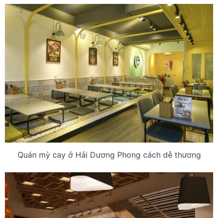
Quán mỳ cay ở Hải Dương Phong cách dễ thương