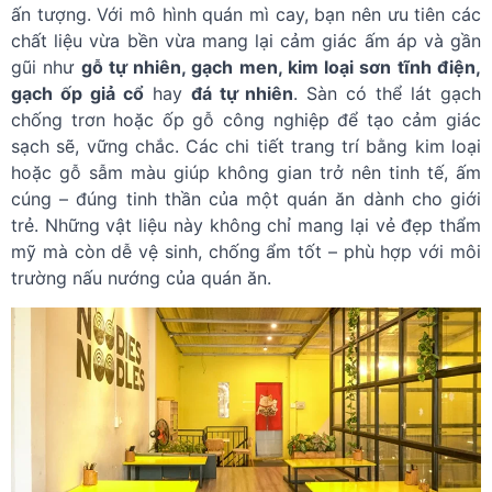
ấn tượng. Với mô hình quán mì cay, bạn nên ưu tiên các
chất liệu vừa bền vừa mang lại cảm giác ấm áp và gần
gũi như
gỗ tự nhiên, gạch men, kim loại sơn tĩnh điện,
gạch ốp giả cổ
hay
đá tự nhiên
. Sàn có thể lát gạch
chống trơn hoặc ốp gỗ công nghiệp để tạo cảm giác
sạch sẽ, vững chắc. Các chi tiết trang trí bằng kim loại
hoặc gỗ sẫm màu giúp không gian trở nên tinh tế, ấm
cúng – đúng tinh thần của một quán ăn dành cho giới
trẻ. Những vật liệu này không chỉ mang lại vẻ đẹp thẩm
mỹ mà còn dễ vệ sinh, chống ẩm tốt – phù hợp với môi
trường nấu nướng của quán ăn.