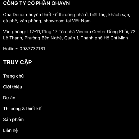
CÔNG TY CỔ PHẦN OHAVN
Oha Decor chuyên thiết kế thi công nhà ở, biệt thự, khách sạn,
cà phê, văn phòng, showroom tại Việt Nam.
Văn phòng: L17-11,Tầng 17 Tòa nhà Vincom Center Đồng Khởi, 72
Lê Thánh, Phường Bến Nghé, Quận 1, Thành phố Hồ Chí Minh
Hotline: 0987737161
TRUY CẬP
Trang chủ
Giới thiệu
Dự án
Thi công & thiết kế
Sản phẩm
Liên hệ