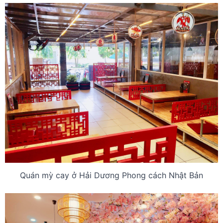
Quán mỳ cay ở Hải Dương Phong cách Nhật Bản