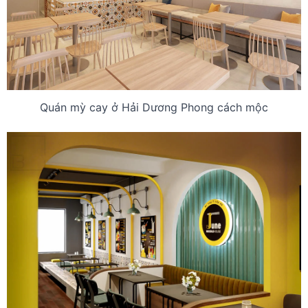
Quán mỳ cay ở Hải Dương Phong cách mộc