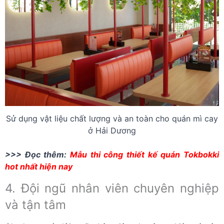
Sử dụng vật liệu chất lượng và an toàn cho quán mì cay
ở Hải Dương
>>> Đọc thêm:
Mẫu thi công thiết kế quán Tokbokki
hot nhất hiện nay
4. Đội ngũ nhân viên chuyên nghiệp
và tận tâm