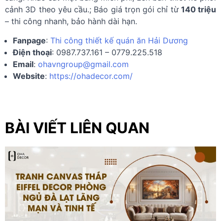
cảnh 3D theo yêu cầu.; Báo giá trọn gói chỉ từ
140 triệu
– thi công nhanh, bảo hành dài hạn.
Fanpage
:
Thi công thiết kế quán ăn Hải Dương
Điện thoại
: 0987.737.161 – 0779.225.518
Email
:
ohavngroup@gmail.com
Website
:
https://ohadecor.com/
BÀI VIẾT LIÊN QUAN