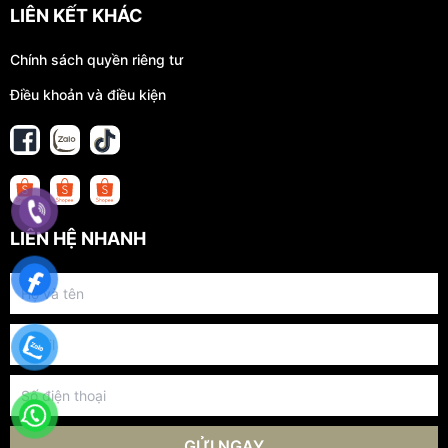
LIÊN KẾT KHÁC
Chính sách quyền riêng tư
Điều khoản và điều kiện
LIÊN HỆ NHANH
GỬI NGAY