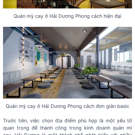
Quán mỳ cay ở Hải Dương Phong cách hiện đại
Quán mỳ cay ở Hải Dương Phong cách đơn giản basic
Trước tiên, việc chọn địa điểm phù hợp là một yếu tố
quan trọng để thành công trong kinh doanh quán mì
cay. Hải Dương là một thành phố phát triển với nhiều