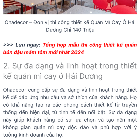
Ohadecor – Đơn vị thi công thiết kế Quán Mì Cay Ở Hải
Dương Chỉ 140 Triệu
>>> Lưu ngay:
Tổng hợp mẫu thi công thiết kế quán
bún đậu mắm tôm mới nhất 2024
2. Sự đa dạng và linh hoạt trong thiết
kế quán mì cay ở Hải Dương
Ohadecor cung cấp sự đa dạng và linh hoạt trong thiết
kế để đáp ứng nhu cầu và sở thích của khách hàng. Họ
có khả năng tạo ra các phong cách thiết kế từ truyền
thống đến hiện đại, từ tinh tế đến nổi bật. Sự đa dạng
này giúp khách hàng có sự lựa chọn và tạo nên một
không gian quán mì cay độc đáo và phù hợp với ý
tưởng kinh doanh của họ.