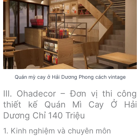
Quán mỳ cay ở Hải Dương Phong cách vintage
III. Ohadecor – Đơn vị thi công
thiết kế Quán Mì Cay Ở Hải
Dương Chỉ 140 Triệu
1. Kinh nghiệm và chuyên môn