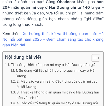
chính là dành cho bạn! Cùng
Ohadecor
khám phá
hơn
20+ mẫu quán mì cay ở Hải Dương chỉ từ 140 triệu
–
những thiết kế vừa đẹp, vừa tối ưu chi phí, lại mang đậm
phong cách riêng, giúp bạn nhanh chóng “ghi điểm”
trong lòng thực khách.
Xem thêm:
Xu hướng thiết kế và thi công quán cafe Hà
Nội nổi bật năm 2025 – Điểm chạm sáng tạo cho không
gian hiện đại
Nội dung bài viết
I. Thi công thiết kế quán mì cay ở Hải Dương cần gì?
1. Sử dụng vật liệu phù hợp cho quán mì cay ở Hải
Dương
2. Màu sắc và ánh sáng đặc trưng của quán mì cay
ở Hải Dương
3. Thiết kế không gian quán mì cay ở Hải Dương hài
hòa và tinh tế
4. Các yếu tố trang trí quán mì cay ở Hải Dương nổi