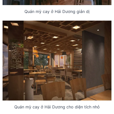
Quán mỳ cay ở Hải Dương giản dị
Quán mỳ cay ở Hải Dương cho diện tích nhỏ