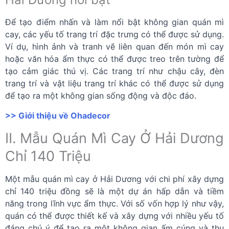
Để tạo điểm nhấn và làm nổi bật không gian quán mì
cay, các yếu tố trang trí đặc trưng có thể được sử dụng.
Ví dụ, hình ảnh và tranh vẽ liên quan đến món mì cay
hoặc văn hóa ẩm thực có thể được treo trên tường để
tạo cảm giác thú vị. Các trang trí như chậu cây, đèn
trang trí và vật liệu trang trí khác có thể được sử dụng
để tạo ra một không gian sống động và độc đáo.
>> Giới thiệu về Ohadecor
II. Mẫu Quán Mì Cay Ở Hải Dương
Chỉ 140 Triệu
Một mẫu quán mì cay ở Hải Dương với chi phí xây dựng
chỉ 140 triệu đồng sẽ là một dự án hấp dẫn và tiềm
năng trong lĩnh vực ẩm thực. Với số vốn hợp lý như vậy,
quán có thể được thiết kế và xây dựng với nhiều yếu tố
đáng chú ý để tạo ra một không gian ấm cúng và thu