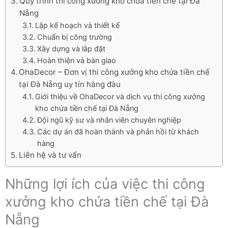
Quy trình thi công xưởng kho chứa tiền chế tại Đà
Nẵng
Lập kế hoạch và thiết kế
Chuẩn bị công trường
Xây dựng và lắp đặt
Hoàn thiện và bàn giao
OhaDecor – Đơn vị thi công xưởng kho chứa tiền chế
tại Đà Nẵng uy tín hàng đàu
Giới thiệu về OhaDecor và dịch vụ thi công xưởng
kho chứa tiền chế tại Đà Nẵng
Đội ngũ kỹ sư và nhân viên chuyên nghiệp
Các dự án đã hoàn thành và phản hồi từ khách
hàng
Liên hệ và tư vấn
Những lợi ích của việc thi công
xưởng kho chứa tiền chế tại Đà
Nẵng