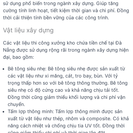
sử dụng phổ biến trong ngành xây dựng. Giúp tăng
cường tính linh hoạt, tiết kiệm thời gian và chi phí. Đồng
thời cải thiện tính bền vững của các công trình.
Vật liệu xây dựng
Các vật liệu thi công xưởng kho chứa tiền chế tại Đà
Nẵng được sử dụng rộng rãi trong ngành xây dựng hiện
đại, bao gồm:
Bê tông siêu nhẹ: Bê tông siêu nhẹ được sản xuất từ
các vật liệu như xi măng, cát, tro bay, bùn. Với tỷ
trọng thấp hơn so với bê tông thông thường. Bê tông
siêu nhẹ có độ cứng cao và khả năng chịu tải tốt.
Đồng thời cũng giảm thiểu khối lượng và chi phí vận
chuyển.
Tấm lợp thông minh: Tấm lợp thông minh được sản
xuất từ vật liệu như thép, nhôm và composite. Có khả
năng cách nhiệt và chống chịu tia UV tốt. Đồng thời
cũng giảm thiểu chi phí và thời gian lắp đặt.