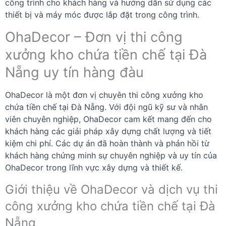
công trình cho khách hàng và hướng dẫn sử dụng các
thiết bị và máy móc được lắp đặt trong công trình.
OhaDecor – Đơn vị thi công
xưởng kho chứa tiền chế tại Đà
Nẵng uy tín hàng đàu
OhaDecor là một đơn vị chuyên thi công xưởng kho
chứa tiền chế tại Đà Nẵng. Với đội ngũ kỹ sư và nhân
viên chuyên nghiệp, OhaDecor cam kết mang đến cho
khách hàng các giải pháp xây dựng chất lượng và tiết
kiệm chi phí. Các dự án đã hoàn thành và phản hồi từ
khách hàng chứng minh sự chuyên nghiệp và uy tín của
OhaDecor trong lĩnh vực xây dựng và thiết kế.
Giới thiệu về OhaDecor và dịch vụ thi
công xưởng kho chứa tiền chế tại Đà
Nẵng