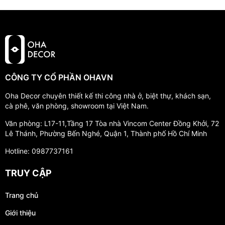
CÔNG TY CỔ PHẦN OHAVN
Oha Decor chuyên thiết kế thi công nhà ở, biệt thự, khách sạn,
cà phê, văn phòng, showroom tại Việt Nam.
Văn phòng: L17-11,Tầng 17 Tòa nhà Vincom Center Đồng Khởi, 72
Lê Thánh, Phường Bến Nghé, Quận 1, Thành phố Hồ Chí Minh
Hotline: 0987737161
TRUY CẬP
Trang chủ
Giới thiệu