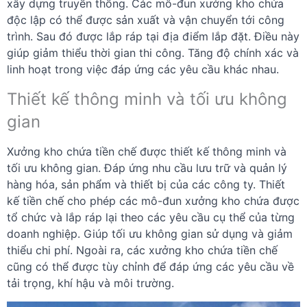
xây dựng truyền thống. Các mô-đun xưởng kho chứa
độc lập có thể được sản xuất và vận chuyển tới công
trình. Sau đó được lắp ráp tại địa điểm lắp đặt. Điều này
giúp giảm thiểu thời gian thi công. Tăng độ chính xác và
linh hoạt trong việc đáp ứng các yêu cầu khác nhau.
Thiết kế thông minh và tối ưu không
gian
Xưởng kho chứa tiền chế được thiết kế thông minh và
tối ưu không gian. Đáp ứng nhu cầu lưu trữ và quản lý
hàng hóa, sản phẩm và thiết bị của các công ty. Thiết
kế tiền chế cho phép các mô-đun xưởng kho chứa được
tổ chức và lắp ráp lại theo các yêu cầu cụ thể của từng
doanh nghiệp. Giúp tối ưu không gian sử dụng và giảm
thiểu chi phí. Ngoài ra, các xưởng kho chứa tiền chế
cũng có thể được tùy chỉnh để đáp ứng các yêu cầu về
tải trọng, khí hậu và môi trường.