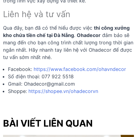
trong lĩnh vực xây dựng và thiết kế.
Liên hệ và tư vấn
Qua đây, bạn đã có thể hiểu được việc
thi công xưởng
kho chứa tiền chế tại Đà Nẵng
.
Ohadecor
đảm bảo sẽ
mang đến cho bạn công trình chất lượng trong thời gian
ngắn nhất. Hãy nhanh tay liên hệ với Ohadecor để được
tư vấn sớm nhất nhé.
Facebook:
https://www.facebook.com/ohavndecor
Số điện thoại: 077 922 5518
Gmail:
Ohadecor@gmail.com
Shoppe:
https://shopee.vn/ohadecorvn
BÀI VIẾT LIÊN QUAN