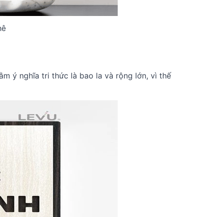
hê
 ý nghĩa tri thức là bao la và rộng lớn, vì thế