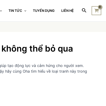
TIN TỨC
TUYỂN DỤNG
LIÊN HỆ
 không thể bỏ qua
, giúp tạo động lực và cảm hứng cho người xem.
ậy hãy cùng Oha tìm hiểu về loại tranh này trong