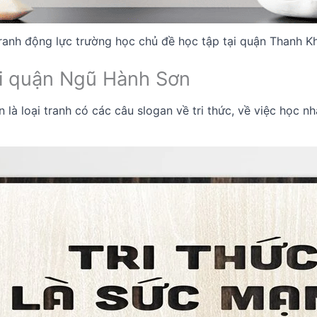
ranh động lực trường học chủ đề học tập tại quận Thanh K
ại quận Ngũ Hành Sơn
à loại tranh có các câu slogan về tri thức, về việc học nhằm