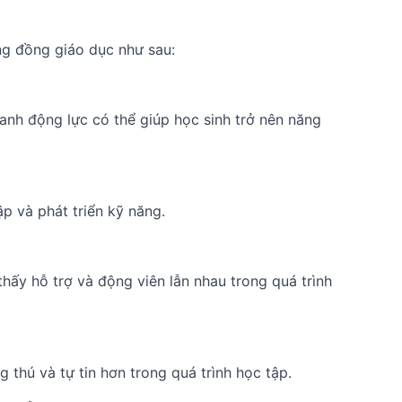
ộng đồng giáo dục như sau:
ranh động lực có thể giúp học sinh trở nên năng
ập và phát triển kỹ năng.
hấy hỗ trợ và động viên lẫn nhau trong quá trình
 thú và tự tin hơn trong quá trình học tập.