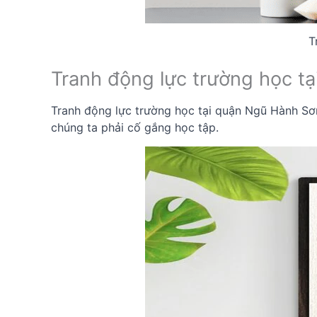
T
Tranh động lực trường học t
Tranh động lực trường học tại quận Ngũ Hành Sơn l
chúng ta phải cố gắng học tập.