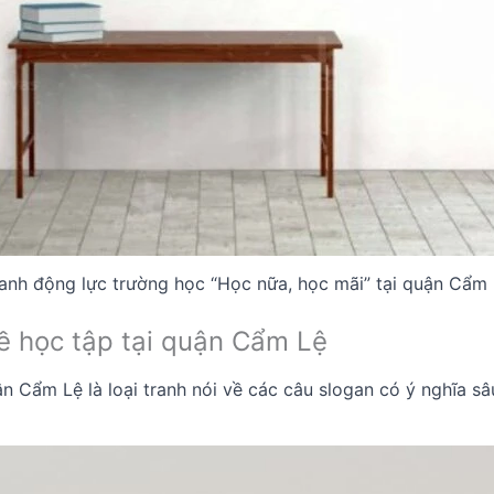
anh động lực trường học “Học nữa, học mãi” tại quận Cẩm
ề học tập tại quận Cẩm Lệ
n Cẩm Lệ là loại tranh nói về các câu slogan có ý nghĩa s