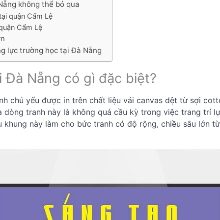
 Nẵng không thể bỏ qua
tại quận Cẩm Lệ
i quận Cẩm Lệ
ơn
g lực trường học tại Đà Nẵng
i Đà Nẵng có gì đặc biệt?
nh chủ yếu được in trên chất liệu vải canvas dệt từ sợi co
a dòng tranh này là không quá cầu kỳ trong việc trang trí 
u khung này làm cho bức tranh có độ rộng, chiều sâu lớn t