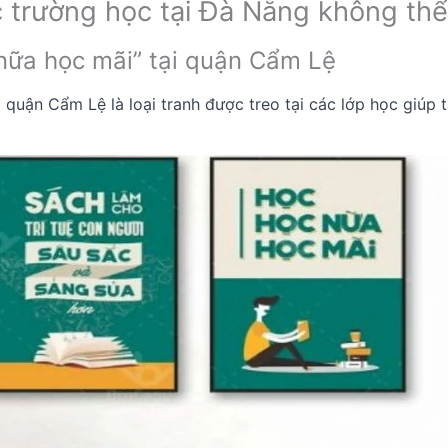
 trường học tại Đà Nẵng không th
nữa học mãi” tại quận Cẩm Lệ
 quận Cẩm Lệ là loại tranh được treo tại các lớp học giúp