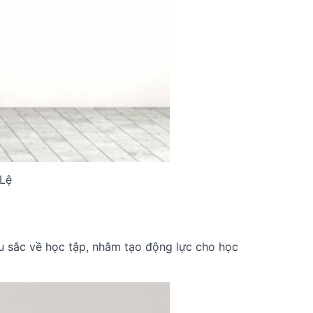
 Lệ
âu sắc về học tập, nhằm tạo động lực cho học