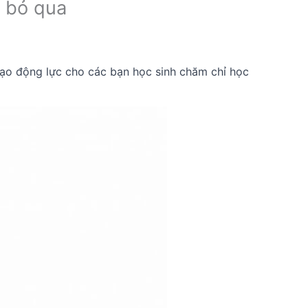
ể bỏ qua
 tạo động lực cho các bạn học sinh chăm chỉ học