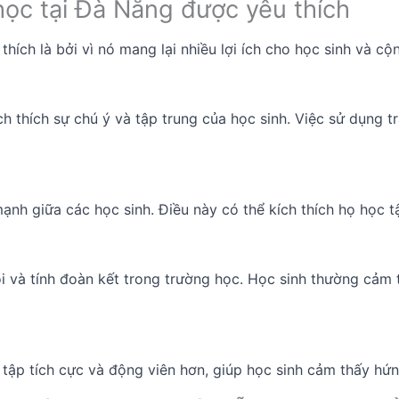
học tại Đà Nẵng được yêu thích
hích là bởi vì nó mang lại nhiều lợi ích cho học sinh và c
h thích sự chú ý và tập trung của học sinh. Việc sử dụng t
ạnh giữa các học sinh. Điều này có thể kích thích họ học t
i và tính đoàn kết trong trường học. Học sinh thường cảm t
tập tích cực và động viên hơn, giúp học sinh cảm thấy hứng