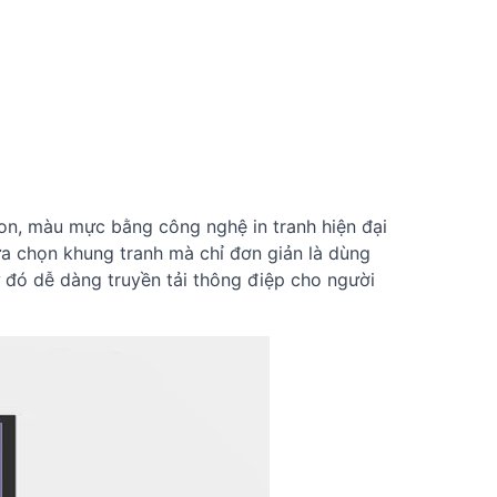
tton, màu mực bằng công nghệ in tranh hiện đại
lựa chọn khung tranh mà chỉ đơn giản là dùng
ừ đó dễ dàng truyền tải thông điệp cho người