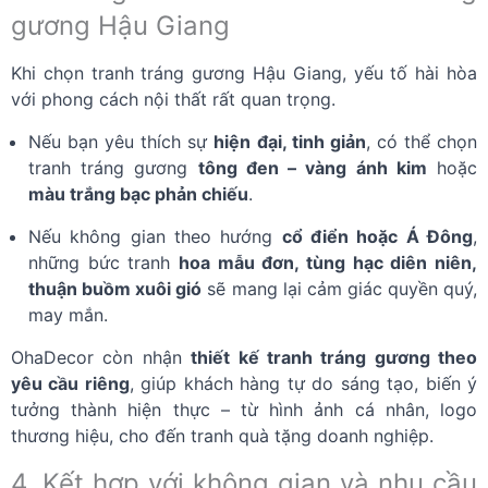
gương Hậu Giang
Khi chọn tranh tráng gương Hậu Giang, yếu tố hài hòa
với phong cách nội thất rất quan trọng.
Nếu bạn yêu thích sự
hiện đại, tinh giản
, có thể chọn
tranh tráng gương
tông đen – vàng ánh kim
hoặc
màu trắng bạc phản chiếu
.
Nếu không gian theo hướng
cổ điển hoặc Á Đông
,
những bức tranh
hoa mẫu đơn, tùng hạc diên niên,
thuận buồm xuôi gió
sẽ mang lại cảm giác quyền quý,
may mắn.
OhaDecor còn nhận
thiết kế tranh tráng gương theo
yêu cầu riêng
, giúp khách hàng tự do sáng tạo, biến ý
tưởng thành hiện thực – từ hình ảnh cá nhân, logo
thương hiệu, cho đến tranh quà tặng doanh nghiệp.
4. Kết hợp với không gian và nhu cầu