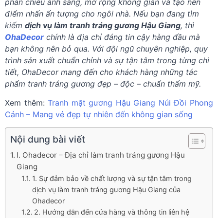
phản chiếu ánh sáng, mở rộng không gian và tạo nên
điểm nhấn ấn tượng cho ngôi nhà. Nếu bạn đang tìm
kiếm
dịch vụ làm tranh tráng gương Hậu Giang
, thì
OhaDecor
chính là địa chỉ đáng tin cậy hàng đầu mà
bạn không nên bỏ qua. Với đội ngũ chuyên nghiệp, quy
trình sản xuất chuẩn chỉnh và sự tận tâm trong từng chi
tiết, OhaDecor mang đến cho khách hàng những tác
phẩm tranh tráng gương đẹp – độc – chuẩn thẩm mỹ.
Xem thêm:
Tranh mặt gương Hậu Giang Núi Đồi Phong
Cảnh – Mang vẻ đẹp tự nhiên đến không gian sống
Nội dung bài viết
I. Ohadecor – Địa chỉ làm tranh tráng gương Hậu
Giang
1. Sự đảm bảo về chất lượng và sự tận tâm trong
dịch vụ làm tranh tráng gương Hậu Giang của
Ohadecor
2. Hướng dẫn đến cửa hàng và thông tin liên hệ