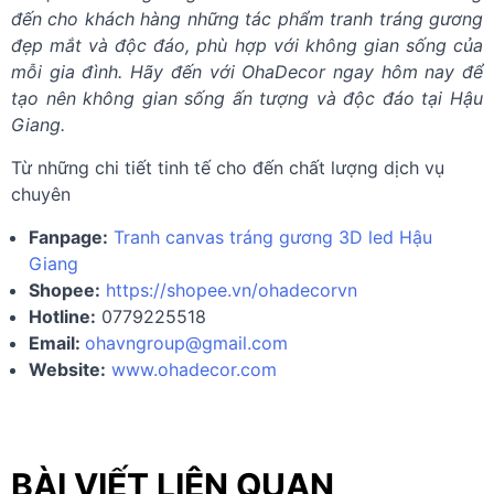
đến cho khách hàng những tác phẩm tranh tráng gương
đẹp mắt và độc đáo, phù hợp với không gian sống của
mỗi gia đình. Hãy đến với OhaDecor ngay hôm nay để
tạo nên không gian sống ấn tượng và độc đáo tại Hậu
Giang.
Từ những chi tiết tinh tế cho đến chất lượng dịch vụ
chuyên
Fanpage:
Tranh canvas tráng gương 3D led Hậu
Giang
Shopee:
https://shopee.vn/ohadecorvn
Hotline:
0779225518
Email:
ohavngroup@gmail.com
Website:
www.ohadecor.com
BÀI VIẾT LIÊN QUAN