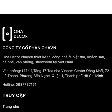
CÔNG TY CỔ PHẦN OHAVN
Oha Decor chuyên thiết kế thi công nhà ở, biệt thự, khách sạn,
cà phê, văn phòng, showroom tại Việt Nam.
Văn phòng: L17-11,Tầng 17 Tòa nhà Vincom Center Đồng Khởi, 72
Lê Thánh, Phường Bến Nghé, Quận 1, Thành phố Hồ Chí Minh
Hotline: 0987737161
TRUY CẬP
Trang chủ