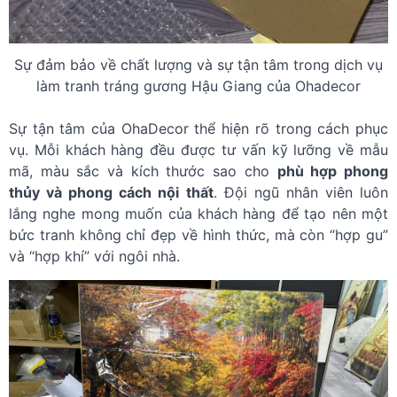
Sự đảm bảo về chất lượng và sự tận tâm trong dịch vụ
làm tranh tráng gương Hậu Giang của Ohadecor
Sự tận tâm của OhaDecor thể hiện rõ trong cách phục
vụ. Mỗi khách hàng đều được tư vấn kỹ lưỡng về mẫu
mã, màu sắc và kích thước sao cho
phù hợp phong
thủy và phong cách nội thất
. Đội ngũ nhân viên luôn
lắng nghe mong muốn của khách hàng để tạo nên một
bức tranh không chỉ đẹp về hình thức, mà còn “hợp gu”
và “hợp khí” với ngôi nhà.