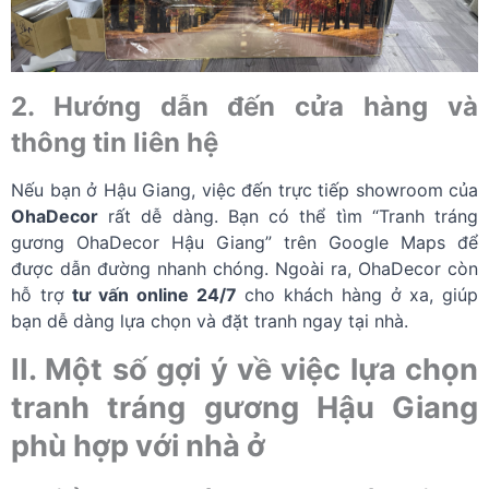
2. Hướng dẫn đến cửa hàng và
thông tin liên hệ
Nếu bạn ở Hậu Giang, việc đến trực tiếp showroom của
OhaDecor
rất dễ dàng. Bạn có thể tìm “Tranh tráng
gương OhaDecor Hậu Giang” trên Google Maps để
được dẫn đường nhanh chóng. Ngoài ra, OhaDecor còn
hỗ trợ
tư vấn online 24/7
cho khách hàng ở xa, giúp
bạn dễ dàng lựa chọn và đặt tranh ngay tại nhà.
II. Một số gợi ý về việc lựa chọn
tranh tráng gương Hậu Giang
phù hợp với nhà ở