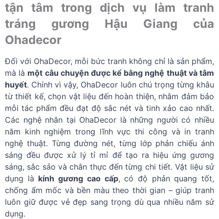
tận tâm trong dịch vụ làm tranh
tráng gương Hậu Giang của
Ohadecor
Đối với OhaDecor, mỗi bức tranh không chỉ là sản phẩm,
mà là
một câu chuyện được kể bằng nghệ thuật và tâm
huyết
. Chính vì vậy, OhaDecor luôn chú trọng từng khâu
từ thiết kế, chọn vật liệu đến hoàn thiện, nhằm đảm bảo
mỗi tác phẩm đều đạt độ sắc nét và tinh xảo cao nhất.
Các nghệ nhân tại OhaDecor là những người có nhiều
năm kinh nghiệm trong lĩnh vực thi công và in tranh
nghệ thuật. Từng đường nét, từng lớp phản chiếu ánh
sáng đều được xử lý tỉ mỉ để tạo ra hiệu ứng gương
sáng, sắc sảo và chân thực đến từng chi tiết. Vật liệu sử
dụng là
kính gương cao cấp
, có độ phản quang tốt,
chống ẩm mốc và bền màu theo thời gian – giúp tranh
luôn giữ được vẻ đẹp sang trọng dù qua nhiều năm sử
dụng.