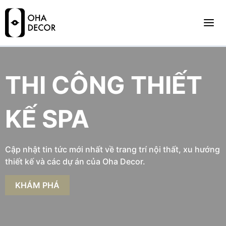
THI CÔNG THIẾT
KẾ SPA
Cập nhật tin tức mới nhất về trang trí nội thất, xu hướng
thiết kế và các dự án của Oha Decor.
KHÁM PHÁ