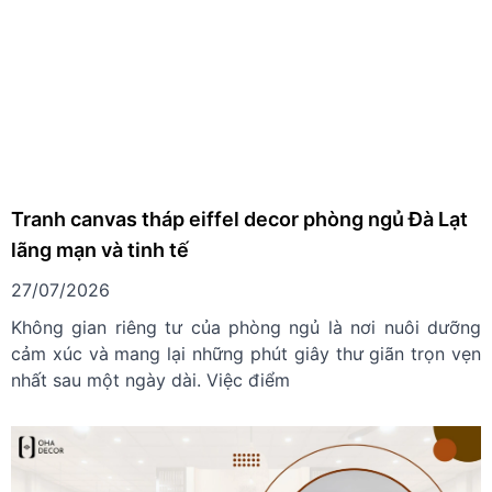
Tranh canvas tháp eiffel decor phòng ngủ Đà Lạt
lãng mạn và tinh tế
27/07/2026
Không gian riêng tư của phòng ngủ là nơi nuôi dưỡng
cảm xúc và mang lại những phút giây thư giãn trọn vẹn
nhất sau một ngày dài. Việc điểm