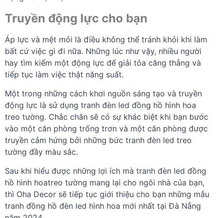
Truyền động lực cho bạn
Áp lực và mệt mỏi là điều không thể tránh khỏi khi làm
bất cứ việc gì đi nữa. Những lúc như vậy, nhiều người
hay tìm kiếm một động lực để giải tỏa căng thẳng và
tiếp tục làm việc thật năng suất.
Một trong những cách khơi nguồn sáng tạo và truyền
động lực là sử dụng tranh đèn led đồng hồ hình hoa
treo tường. Chắc chắn sẽ có sự khác biệt khi bạn bước
vào một căn phòng trống trơn và một căn phòng được
truyền cảm hứng bởi những bức tranh đèn led treo
tường đầy màu sắc.
Sau khi hiểu được những lợi ích mà tranh đèn led đồng
hồ hình hoatreo tường mang lại cho ngôi nhà của bạn,
thì Oha Decor sẽ tiếp tục giới thiệu cho bạn những mẫu
tranh đồng hồ đèn led hình hoa mới nhất tại Đà Nẵng
năm 2024.