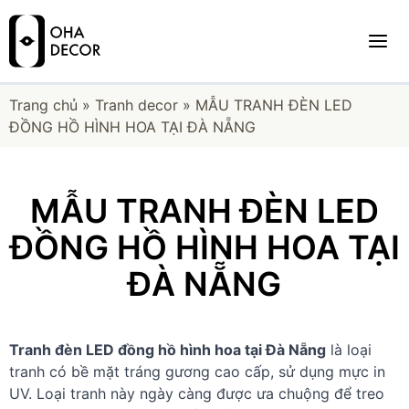
Trang chủ
»
Tranh decor
»
MẪU TRANH ĐÈN LED
ĐỒNG HỒ HÌNH HOA TẠI ĐÀ NẴNG
MẪU TRANH ĐÈN LED
ĐỒNG HỒ HÌNH HOA TẠI
ĐÀ NẴNG
Tranh đèn LED đồng hồ hình hoa tại Đà Nẵng
là loại
tranh có bề mặt tráng gương cao cấp, sử dụng mực in
UV. Loại tranh này ngày càng được ưa chuộng để treo