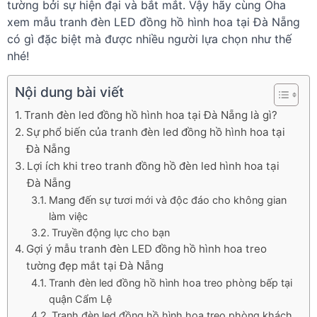
tường bởi sự hiện đại và bắt mắt. Vậy hãy cùng Oha
xem mẫu tranh đèn LED đồng hồ hình hoa tại Đà Nẵng
có gì đặc biệt mà được nhiều người lựa chọn như thế
nhé!
Nội dung bài viết
Tranh đèn led đồng hồ hình hoa tại Đà Nẵng là gì?
Sự phổ biến của tranh đèn led đồng hồ hình hoa tại
Đà Nẵng
Lợi ích khi treo tranh đồng hồ đèn led hình hoa tại
Đà Nẵng
Mang đến sự tươi mới và độc đáo cho không gian
làm việc
Truyền động lực cho bạn
Gợi ý mẫu tranh đèn LED đồng hồ hình hoa treo
tường đẹp mắt tại Đà Nẵng
Tranh đèn led đồng hồ hình hoa treo phòng bếp tại
quận Cẩm Lệ
Tranh đèn led đồng hồ hình hoa treo phòng khách