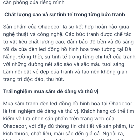
căn phòng của riêng mình.
Chất lượng cao và sự tinh tế trong từng bức tranh
Sản phẩm của Ohadecor là sự kết hợp hoàn hảo giữa
nghệ thuật và công nghệ. Các bức tranh được chế tác
từ vật liệu chất lượng cao, đảm bảo độ bền và độ sáng
tối đa của đèn led đồng hồ hình hoa treo tường tại Đà
Nẵng. Đồng thời, sự tinh tế trong từng chi tiết của tranh,
với những đường nét sắc sảo và sắc màu tươi sáng.
Làm nổi bật vẻ đẹp của tranh và tạo nên không gian
trang trí độc đáo, thu hút.
Trải nghiệm mua sắm dễ dàng và thú vị
Mua sắm tranh đèn led đồng hồ hình hoa tại Ohadecor
là trải nghiệm dễ dàng và thú vị. Khách hàng có thể tìm
kiếm và lựa chọn sản phẩm trên trang web của
Ohadecor, với đầy đủ thông tin chi tiết về sản phẩm, từ
kích thước, chất liệu, màu sắc đến giá cả. Ngoài ra,