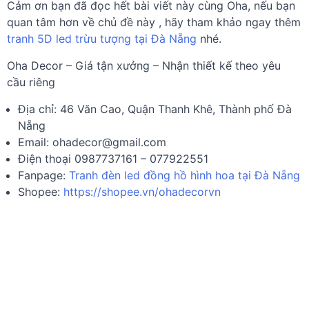
Cảm ơn bạn đã đọc hết bài viết này cùng Oha, nếu bạn
quan tâm hơn về chủ đề này , hãy tham khảo ngay thêm
tranh 5D led trừu tượng tại Đà Nẵng
nhé.
Oha Decor –
Giá tận xưởng – Nhận thiết kế theo yêu
cầu riêng
Địa chỉ: 46 Văn Cao, Quận Thanh Khê, Thành phố Đà
Nẵng
Email:
ohadecor@gmail.com
Điện thoại 0987737161 – 077922551
Fanpage:
Tranh đèn led đồng hồ hình hoa tại Đà Nẵng
Shopee:
https://shopee.vn/ohadecorvn