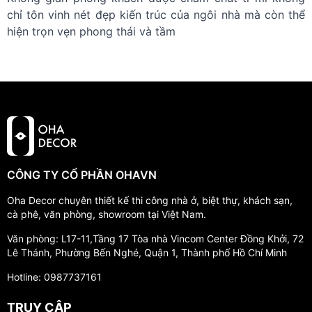
chỉ tôn vinh nét đẹp kiến trúc của ngôi nhà mà còn thể
hiện trọn vẹn phong thái và tầm
CÔNG TY CỔ PHẦN OHAVN
Oha Decor chuyên thiết kế thi công nhà ở, biệt thự, khách sạn,
cà phê, văn phòng, showroom tại Việt Nam.
Văn phòng: L17-11,Tầng 17 Tòa nhà Vincom Center Đồng Khởi, 72
Lê Thánh, Phường Bến Nghé, Quận 1, Thành phố Hồ Chí Minh
Hotline: 0987737161
TRUY CẬP