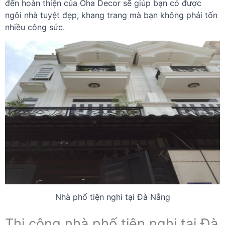
đến hoàn thiện của Oha Decor sẽ giúp bạn có được
ngôi nhà tuyệt đẹp, khang trang mà bạn không phải tốn
nhiều công sức.
Nhà phố tiện nghi tại Đà Nẵng
Thi công nhà phố tiện nghi tại Đà