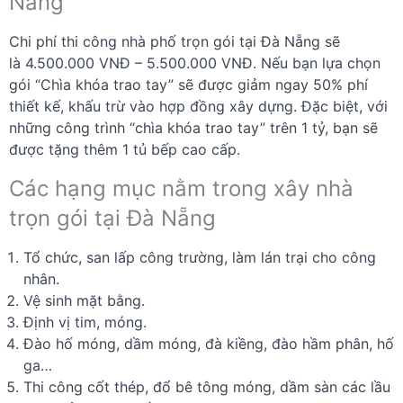
Nẵng
Chi phí thi công nhà phố trọn gói tại Đà Nẵng sẽ
là 4.500.000 VNĐ – 5.500.000 VNĐ. Nếu bạn lựa chọn
gói “Chìa khóa trao tay” sẽ được giảm ngay 50% phí
thiết kế, khấu trừ vào hợp đồng xây dựng. Đặc biệt, với
những công trình “chìa khóa trao tay” trên 1 tỷ, bạn sẽ
được tặng thêm 1 tủ bếp cao cấp.
Các hạng mục nằm trong xây nhà
trọn gói tại Đà Nẵng
Tổ chức, san lấp công trường, làm lán trại cho công
nhân.
Vệ sinh mặt bằng.
Định vị tim, móng.
Đào hố móng, dầm móng, đà kiềng, đào hầm phân, hố
ga…
Thi công cốt thép, đổ bê tông móng, dầm sàn các lầu