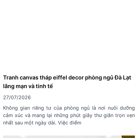
Tranh canvas tháp eiffel decor phòng ngủ Đà Lạt
lãng mạn và tinh tế
27/07/2026
Không gian riêng tư của phòng ngủ là nơi nuôi dưỡng
cảm xúc và mang lại những phút giây thư giãn trọn vẹn
nhất sau một ngày dài. Việc điểm