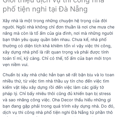
phố tiện nghi tại Đà Nẵng
Xây nhà là một trong những chuyện hệ trọng của đời
người. Ngôi nhà không chỉ đơn thuần là nơi che mưa che
nắng mà còn là tổ ấm của gia đình, nơi mà những người
bạn thân yêu quay quần bên nhau. Chưa kể, nhà phố
thường có diện tích khá khiêm tốn vì vậy việc thi công,
xây dựng nhà phố là rất quan trọng và phải được tính
toán tỉ mỉ, kỹ càng. Chỉ có thế, tổ ấm của bạn mới trọn
vẹn niềm vui.
Chuẩn bị xây nhà chắc hẳn bạn sẽ rất bận bịu và lo toan
nhiều thứ, từ việc tìm nhà thầu uy tín cho đến việc tìm
kiếm vật liệu xây dựng rồi đến việc làm các giấy tờ
pháp lý. Chỉ bấy nhiêu thôi cũng đủ khiến bạn bị stress
và sao nhãng công việc. Oha Decor thấu hiểu những gì
bạn đang gặp phải trong quá trình xây dựng nhà. Do đó,
dịch vụ thi công nhà phố tiện nghi Đà Nẵng từ phần thô