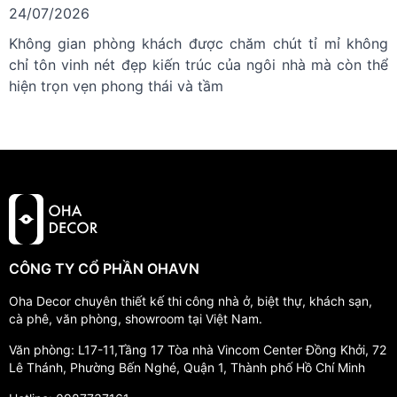
24/07/2026
Không gian phòng khách được chăm chút tỉ mỉ không
chỉ tôn vinh nét đẹp kiến trúc của ngôi nhà mà còn thể
hiện trọn vẹn phong thái và tầm
CÔNG TY CỔ PHẦN OHAVN
Oha Decor chuyên thiết kế thi công nhà ở, biệt thự, khách sạn,
cà phê, văn phòng, showroom tại Việt Nam.
Văn phòng: L17-11,Tầng 17 Tòa nhà Vincom Center Đồng Khởi, 72
Lê Thánh, Phường Bến Nghé, Quận 1, Thành phố Hồ Chí Minh