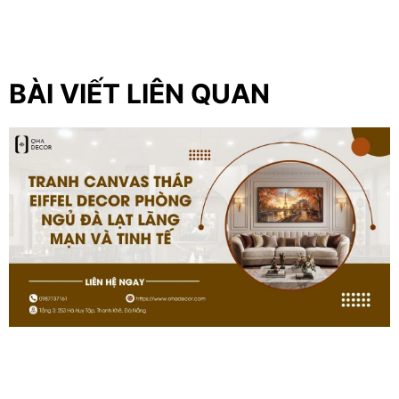
BÀI VIẾT LIÊN QUAN