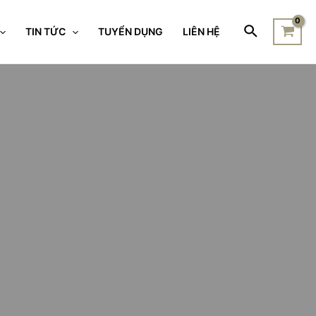
TIN TỨC
TUYỂN DỤNG
LIÊN HỆ