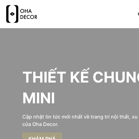
THIẾT KẾ CHU
MINI
Cập nhật tin tức mới nhất về trang trí nội thất, x
của Oha Decor.
KHÁM PHÁ